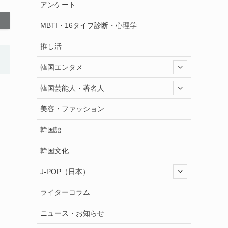
アンケート
MBTI・16タイプ診断・心理学
推し活
韓国エンタメ
韓国芸能人・著名人
美容・ファッション
韓国語
韓国文化
J-POP（日本）
ライターコラム
ニュース・お知らせ