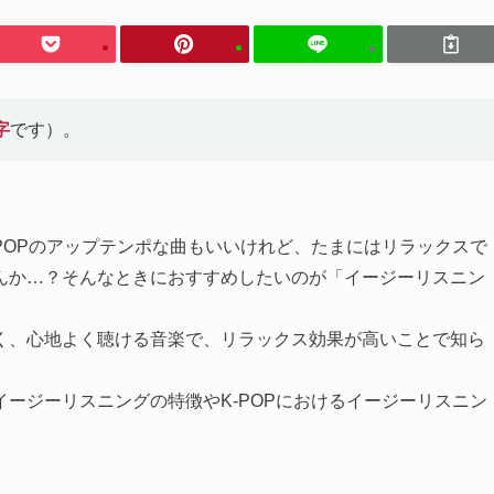
字
です）。
POPのアップテンポな曲もいいけれど、たまにはリラックスで
んか…？そんなときにおすすめしたいのが「イージーリスニン
く、心地よく聴ける音楽で、リラックス効果が高いことで知ら
ージーリスニングの特徴やK-POPにおけるイージーリスニン