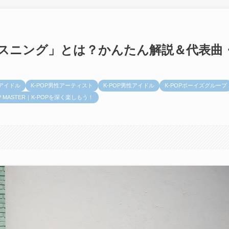
リスニング」とは？かんたん解説＆代表曲
性アイドル
K-POP男性アーティスト
K-POP男性アイドル
K-POPボーイズグループ
OP MASTER｜K-POPを深く楽しもう！