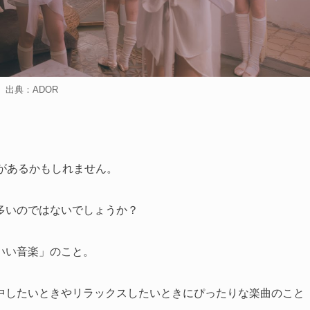
出典：ADOR
。
とがあるかもしれません。
多いのではないでしょうか？
いい音楽」のこと。
中したいときやリラックスしたいときにぴったりな楽曲のこと