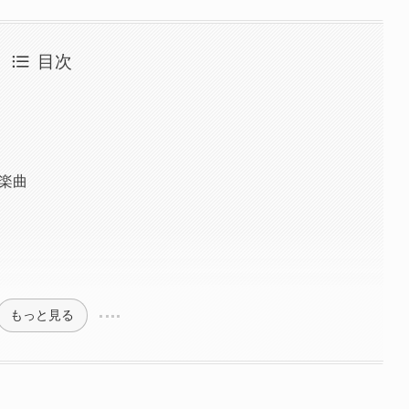
目次
グ楽曲
もっと見る