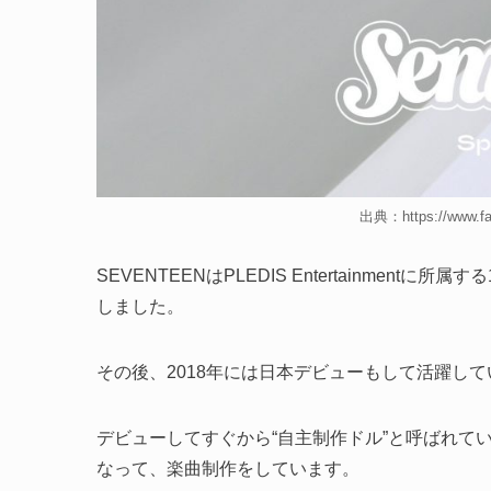
出典：https://www.fa
SEVENTEEN
は
PLEDIS Entertainmentに
しました。
その後、2018年には日本デビューもして活躍し
デビューしてすぐから
“自主制作ドル”
と呼ばれてい
なって、楽曲制作をしています。