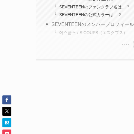
SEVENTEENのファンクラブ名は…？
SEVENTEENの公式カラーは…？
SEVENTEENのメンバープロフィー
에스쿱스 / S.COUPS（エスクプス）