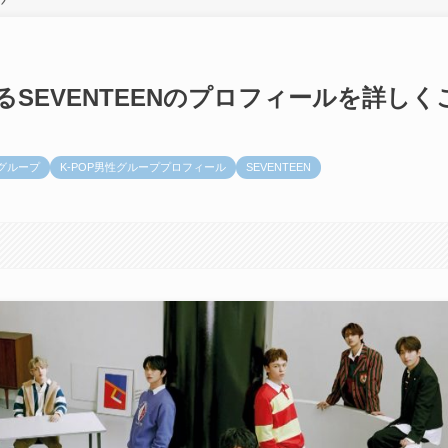
SEVENTEENのプロフィールを詳しく
ズグループ
K-POP男性グループプロフィール
SEVENTEEN