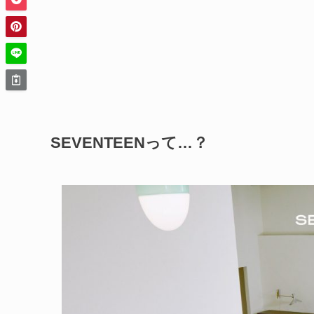
SEVENTEENって…？