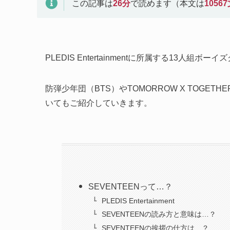
この記事は
26
分
で読めます（本文は
10567
PLEDIS Entertainmentに所属する13人
防弾少年団（BTS）やTOMORROW X TOG
いてもご紹介していきます。
SEVENTEENって…？
PLEDIS Entertainment
SEVENTEENの読み方と意味は…？
SEVENTEENの挨拶の仕方は…？