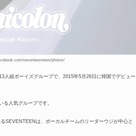
cebook.com/seventeennews/photos/
所属する13人組ボーイズグループ
で、
2015年5月26日に韓国でデビュー
ている人気グループです。
るSEVENTEENは、ボーカルチームのリーダーウジが中心と