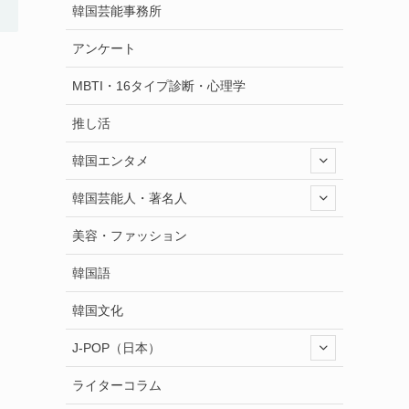
韓国芸能事務所
アンケート
MBTI・16タイプ診断・心理学
推し活
韓国エンタメ
韓国芸能人・著名人
美容・ファッション
韓国語
韓国文化
J-POP（日本）
ライターコラム