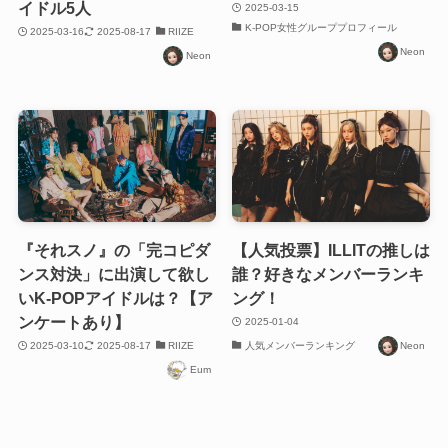
イドル5人
2025-03-15
K-POP女性グループプロフィール
2025-03-16
2025-08-17
RIIZE
Neon
Neon
『それスノ』の「完コピダ
【人気投票】ILLITの推しは
ンス対決」に出演して欲し
誰？好きなメンバーランキ
いK-POPアイドルは？【ア
ング！
ンケートあり】
2025-01-04
2025-03-10
2025-08-17
RIIZE
人気メンバーランキング
Neon
Eum