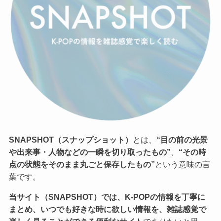
SNAPSHOT（スナップショット）
とは、
“目の前の光景
や出来事・人物などの一瞬を切り取ったもの”
、
“その時
点の状態をそのまま丸ごと保存したもの”
という意味の言
葉です。
当サイト（SNAPSHOT）では、K-POPの情報を丁寧に
まとめ、いつでも好きな時に欲しい情報を、雑誌感覚で