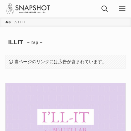
ホーム
ILLIT
ILLIT
– tag –
当ページのリンクには広告が含まれています。