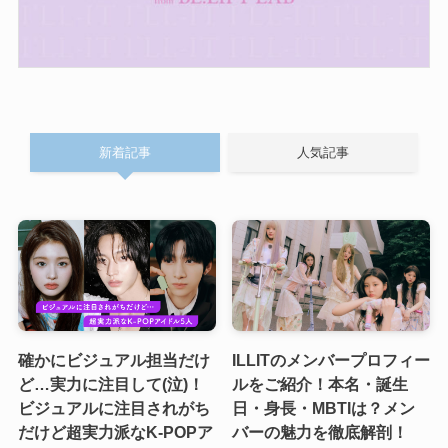
新着記事
人気記事
確かにビジュアル担当だけ
ILLITのメンバープロフィー
ど…実力に注目して(泣)！
ルをご紹介！本名・誕生
ビジュアルに注目されがち
日・身長・MBTIは？メン
だけど超実力派なK-POPア
バーの魅力を徹底解剖！