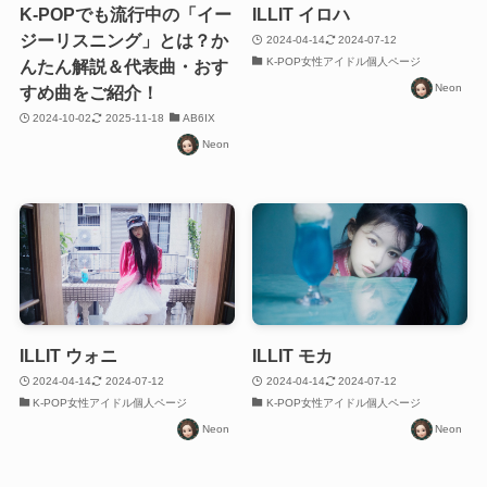
K-POPでも流行中の「イー
ILLIT イロハ
ジーリスニング」とは？か
2024-04-14
2024-07-12
K-POP女性アイドル個人ページ
んたん解説＆代表曲・おす
Neon
すめ曲をご紹介！
2024-10-02
2025-11-18
AB6IX
Neon
ILLIT ウォニ
ILLIT モカ
2024-04-14
2024-07-12
2024-04-14
2024-07-12
K-POP女性アイドル個人ページ
K-POP女性アイドル個人ページ
Neon
Neon