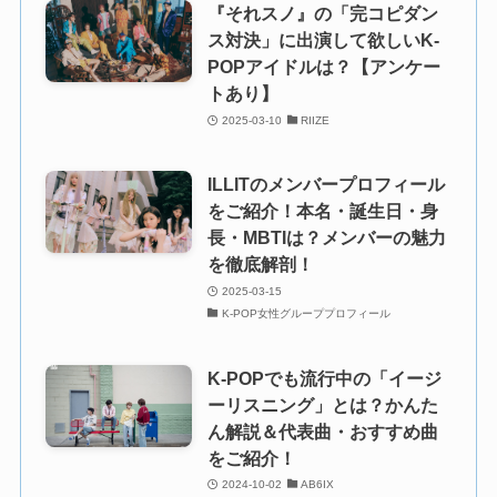
『それスノ』の「完コピダン
ス対決」に出演して欲しいK-
POPアイドルは？【アンケー
トあり】
2025-03-10
RIIZE
ILLITのメンバープロフィール
をご紹介！本名・誕生日・身
長・MBTIは？メンバーの魅力
を徹底解剖！
2025-03-15
K-POP女性グループプロフィール
K-POPでも流行中の「イージ
ーリスニング」とは？かんた
ん解説＆代表曲・おすすめ曲
をご紹介！
2024-10-02
AB6IX