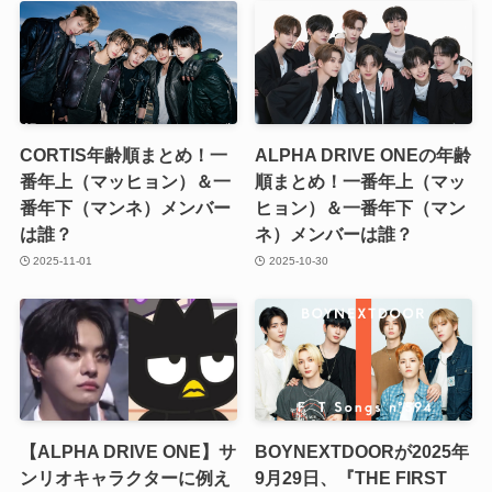
CORTIS年齢順まとめ！一
ALPHA DRIVE ONEの年齢
番年上（マッヒョン）＆一
順まとめ！一番年上（マッ
番年下（マンネ）メンバー
ヒョン）＆一番年下（マン
は誰？
ネ）メンバーは誰？
2025-11-01
2025-10-30
【ALPHA DRIVE ONE】サ
BOYNEXTDOORが2025年
ンリオキャラクターに例え
9月29日、『THE FIRST