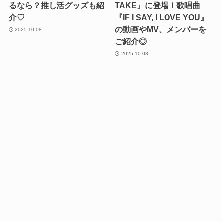
るなら？推し活グッズも紹
TAKE』に登場！歌唱曲
介♡
『IF I SAY, I LOVE YOU』
の動画やMV、メンバーを
2025-10-08
ご紹介◎
2025-10-03