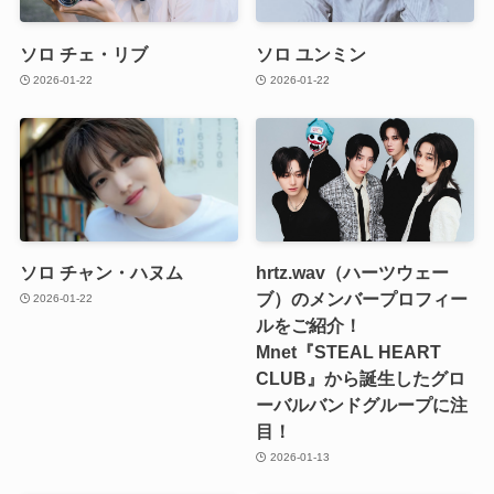
ソロ チェ・リブ
ソロ ユンミン
2026-01-22
2026-01-22
ソロ チャン・ハヌム
hrtz.wav（ハーツウェー
ブ）のメンバープロフィー
2026-01-22
ルをご紹介！
Mnet『STEAL HEART
CLUB』から誕生したグロ
ーバルバンドグループに注
目！
2026-01-13