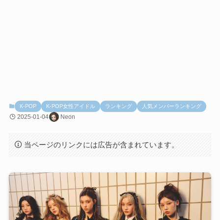
K-POP
K-POP女性アイドル
ランキング
人気メンバーランキング
2025-01-04
Neon
当ページのリンクには広告が含まれています。