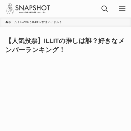
ホーム
K-POP
K-POP女性アイドル
【人気投票】ILLITの推しは誰？好きなメ
ンバーランキング！