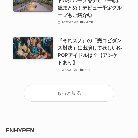
ドルグループをデビュー順に
総まとめ！デビュー予定グル
ープもご紹介◎
2022-06-17
K-POP
『それスノ』の「完コピダン
ス対決」に出演して欲しいK-
POPアイドルは？【アンケー
トあり】
2025-03-10
RIIZE
もっと見る
ENHYPEN