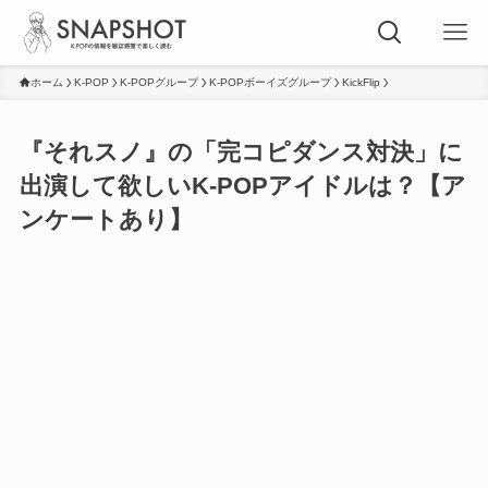
ホーム
K-POP
K-POPグループ
K-POPボーイズグループ
KickFlip
『それスノ』の「完コピダンス対決」に
出演して欲しいK-POPアイドルは？【ア
ンケートあり】