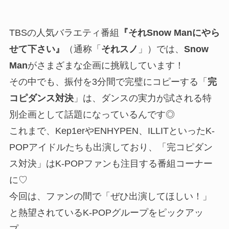
TBSの人気バラエティ番組
『それSnow Manにやら
せて下さい』
（通称「
それスノ
」）では、
Snow
Man
がさまざまな企画に挑戦しています！
その中でも、振付を3分間で完璧にコピーする「
完
コピダンス対決
」は、ダンスの実力が試される特
別企画として話題になっているんです◎
これまで、Kep1erやENHYPEN、ILLITといったK-
POPアイドルたちも出演しており、「完コピダン
ス対決」はK-POPファンも注目する番組コーナー
に♡
今回は、ファンの間で「ぜひ出演してほしい！」
と熱望されているK-POPグループをピックアッ
プ。