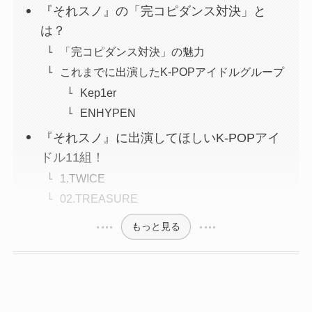
『それスノ』の「完コピダンス対決」と
は？
「完コピダンス対決」の魅力
これまでに出演したK-POPアイドルグループ
Kep1er
ENHYPEN
『それスノ』に出演してほしいK-POPアイ
ドル11組！
1.TWICE
02.TREASURE
もっと見る