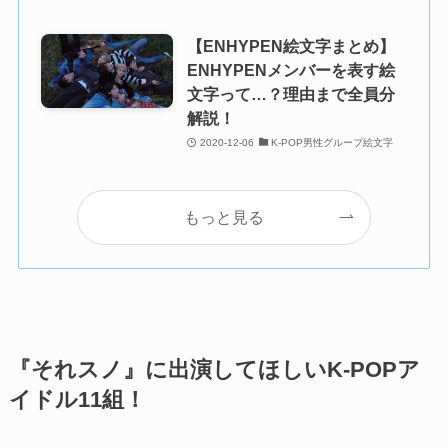
【ENHYPEN絵文字まとめ】
ENHYPENメンバーを表す絵
文字って…？理由まで全員分
解説！
2020-12-06
K-POP男性グループ絵文字
もっと見る
『それスノ』に出演してほしいK-POPア
イドル11組！