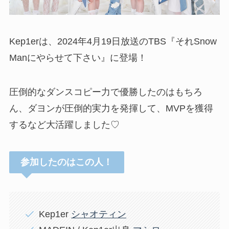
Kep1erは、2024年4月19日放送のTBS『それSnow
Manにやらせて下さい』に登場！
圧倒的なダンスコピー力で優勝したのはもちろ
ん、ダヨンが圧倒的実力を発揮して、MVPを獲得
するなど大活躍しました♡
参加したのはこの人！
Kep1er
シャオティン