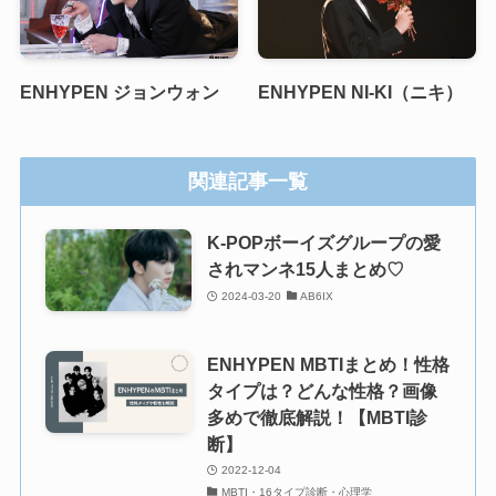
ENHYPEN ジョンウォン
ENHYPEN NI-KI（ニキ）
関連記事一覧
K-POPボーイズグループの愛
されマンネ15人まとめ♡
2024-03-20
AB6IX
ENHYPEN MBTIまとめ！性格
タイプは？どんな性格？画像
多めで徹底解説！【MBTI診
断】
2022-12-04
MBTI・16タイプ診断・心理学