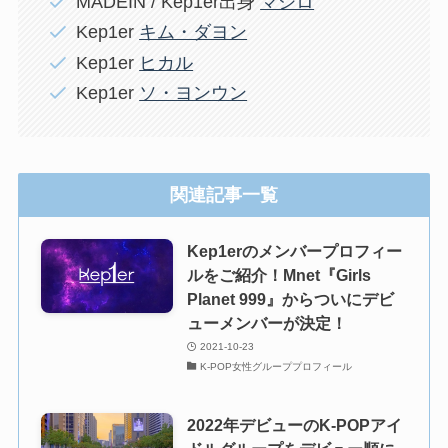
MADEIN / Kep1er出身
マシロ
Kep1er
キム・ダヨン
Kep1er
ヒカル
Kep1er
ソ・ヨンウン
関連記事一覧
Kep1erのメンバープロフィー
ルをご紹介！Mnet『Girls
Planet 999』からついにデビ
ューメンバーが決定！
2021-10-23
K-POP女性グループプロフィール
2022年デビューのK-POPアイ