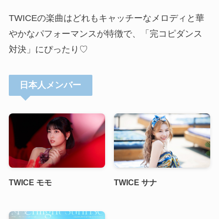
TWICEの楽曲はどれもキャッチーなメロディと華
やかなパフォーマンスが特徴で、「完コピダンス
対決」にぴったり♡
日本人メンバー
TWICE モモ
TWICE サナ