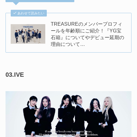
あわせて読みたい
TREASUREのメンバープロフィ
ールを年齢順にご紹介！『YG宝
石箱』についてやデビュー延期の
理由について…
03.IVE