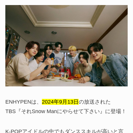
ENHYPENは、
2024年9月13日
の放送された
TBS『それSnow Manにやらせて下さい』に登場！
K-POPアイドルの中でもダンススキルが高いと言