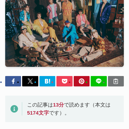
この記事は
13
分
で読めます（本文は
5174
文字
です）。