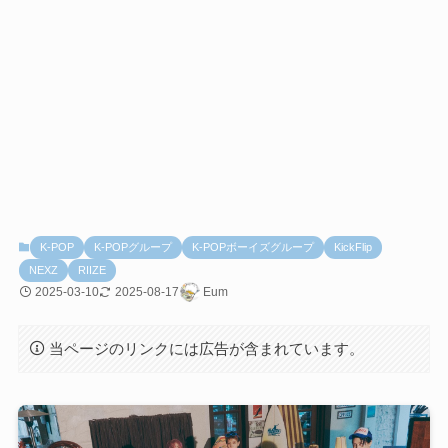
K-POP
K-POPグループ
K-POPボーイズグループ
KickFlip
NEXZ
RIIZE
2025-03-10
2025-08-17
Eum
当ページのリンクには広告が含まれています。