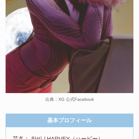
出典：XG 公式Facebook
基本プロフィール
芸名： 하비 / HARVEY（ハービー）