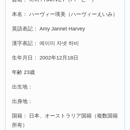
本名： ハーヴィー瑛美（ハーヴィーえいみ）
英語表記： Amy Jannet Harvey
漢字表記： 에이미 자넷 하비
生年月日： 2002年12月18日
年齢 23歳
出生地：
出身地：
国籍： 日本、オーストラリア国籍（複数国籍
所有）