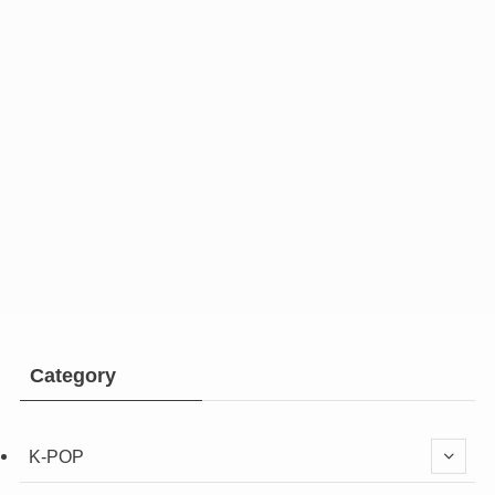
Category
K-POP