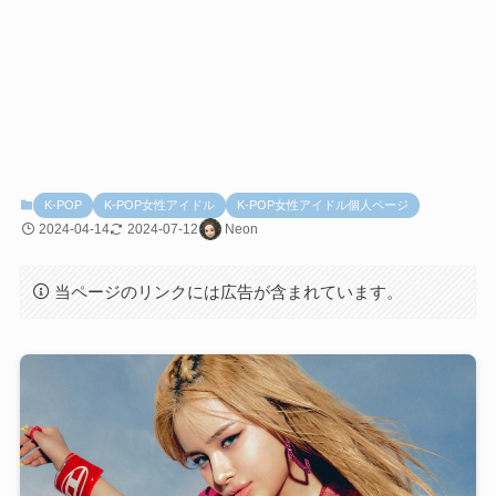
K-POP
K-POP女性アイドル
K-POP女性アイドル個人ページ
2024-04-14
2024-07-12
Neon
当ページのリンクには広告が含まれています。