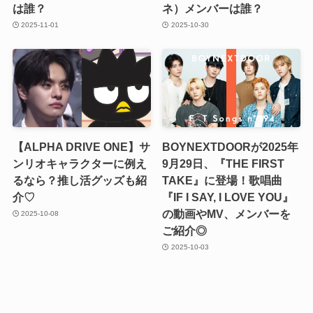
は誰？
ネ）メンバーは誰？
2025-11-01
2025-10-30
【ALPHA DRIVE ONE】サ
BOYNEXTDOORが2025年
ンリオキャラクターに例え
9月29日、『THE FIRST
るなら？推し活グッズも紹
TAKE』に登場！歌唱曲
介♡
『IF I SAY, I LOVE YOU』
の動画やMV、メンバーを
2025-10-08
ご紹介◎
2025-10-03