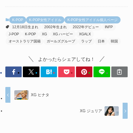
K-POP
K-POP女性アイドル
K-POP女性アイドル個人ページ
12月18日生まれ
2002年生まれ
2022年デビュー
INFP
J-POP
K-POP
XG
XG ハービー
XGALX
オーストラリア国籍
ガールズグループ
ラップ
日本
韓国
よかったらシェアしてね！
XG ヒナタ
XG ジュリア