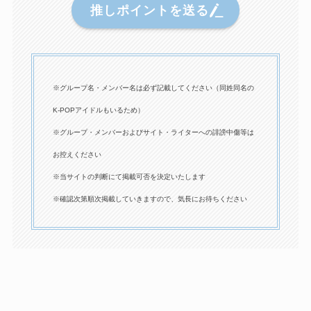
推しポイントを送る
※グループ名・メンバー名は必ず記載してください（同姓同名の
K-POPアイドルもいるため）
※グループ・メンバーおよびサイト・ライターへの誹謗中傷等は
お控えください
※当サイトの判断にて掲載可否を決定いたします
※確認次第順次掲載していきますので、気長にお待ちください