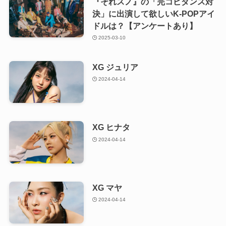
『それスノ』の「完コピダンス対
決」に出演して欲しいK-POPアイ
ドルは？【アンケートあり】
2025-03-10
XG ジュリア
2024-04-14
XG ヒナタ
2024-04-14
XG マヤ
2024-04-14