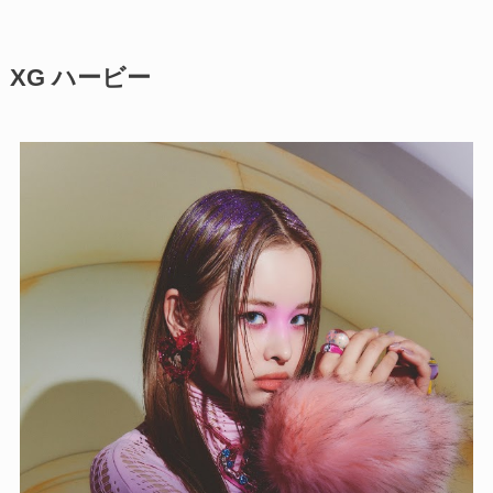
XG ハービー