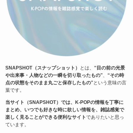
SNAPSHOT（スナップショット）
とは、
“目の前の光景
や出来事・人物などの一瞬を切り取ったもの”
、
“その時
点の状態をそのまま丸ごと保存したもの”
という意味の言
葉です。
当サイト（SNAPSHOT）では、K-POPの情報を丁寧に
まとめ、いつでも好きな時に欲しい情報を、雑誌感覚で
楽しく見ることができる便利なサイト
でありたいと思っ
ています。