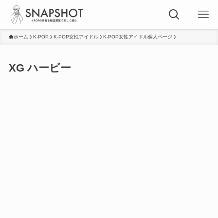
ホーム
K-POP
K-POP女性アイドル
K-POP女性アイドル個人ページ
XG ハービー