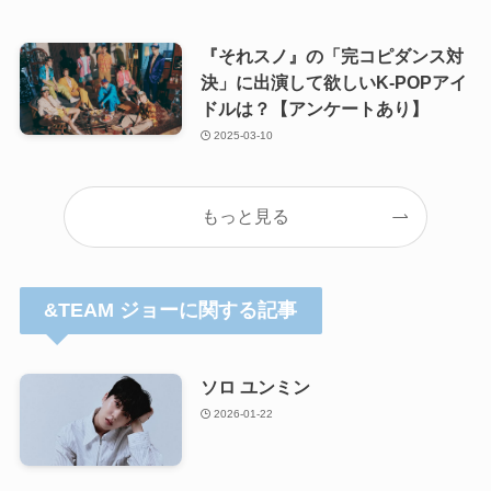
『それスノ』の「完コピダンス対
決」に出演して欲しいK-POPアイ
ドルは？【アンケートあり】
2025-03-10
もっと見る
&TEAM ジョーに関する記事
ソロ ユンミン
2026-01-22