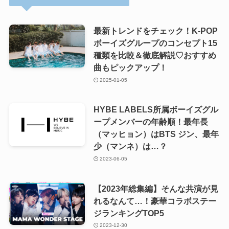
最新トレンドをチェック！K-POP
ボーイズグループのコンセプト15
種類を比較＆徹底解説♡おすすめ
曲もピックアップ！
2025-01-05
HYBE LABELS所属ボーイズグル
ープメンバーの年齢順！最年長
（マッヒョン）はBTS ジン、最年
少（マンネ）は…？
2023-06-05
【2023年総集編】そんな共演が見
れるなんて…！豪華コラボステー
ジランキングTOP5
2023-12-30