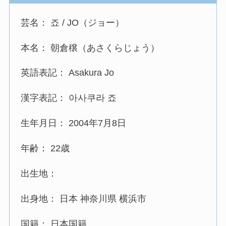
芸名： 죠 / JO（ジョー）
本名： 朝倉穣（あさくらじょう）
英語表記： Asakura Jo
漢字表記： 아사쿠라 죠
生年月日： 2004年7月8日
年齢： 22歳
出生地：
出身地： 日本 神奈川県 横浜市
国籍： 日本国籍