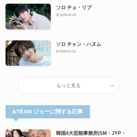
ソロ チェ・リブ
2026-01-22
ソロ チャン・ハヌム
2026-01-22
もっと見る
&TEAM ジョーに関する記事
韓国4大芸能事務所(SM・JYP・