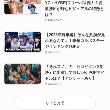
YG・HYBE)フリーパス顔！？各
事務所が好むビジュアルの特徴と
は？
2024-10-03
【2023年総集編】そんな共演が見
れるなんて…！豪華コラボステー
ジランキングTOP5
2023-12-30
『それスノ』の「完コピダンス対
決」に出演して欲しいK-POPアイ
ドルは？【アンケートあり】
2025-03-10
もっと見る