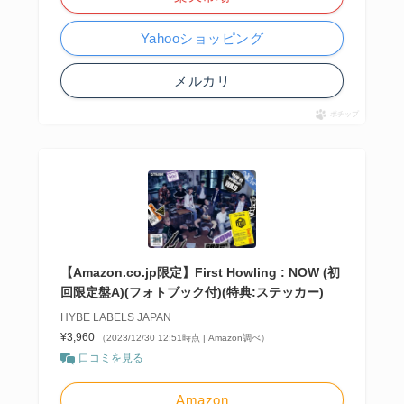
Yahooショッピング
メルカリ
ポチップ
【Amazon.co.jp限定】First Howling : NOW (初
回限定盤A)(フォトブック付)(特典:ステッカー)
HYBE LABELS JAPAN
¥3,960
（2023/12/30 12:51時点 | Amazon調べ）
口コミを見る
Amazon