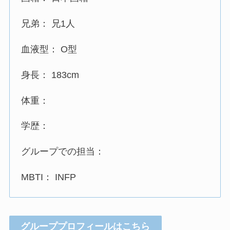
兄弟： 兄1人
血液型： O型
身長： 183cm
体重：
学歴：
グループでの担当：
MBTI： INFP
グループプロフィールはこちら