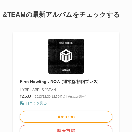
&TEAMの最新アルバムをチェックする
First Howling : NOW (通常盤/初回プレス)
HYBE LABELS JAPAN
¥2,530
（2023/12/30 12:50時点 | Amazon調べ）
口コミを見る
Amazon
楽天市場