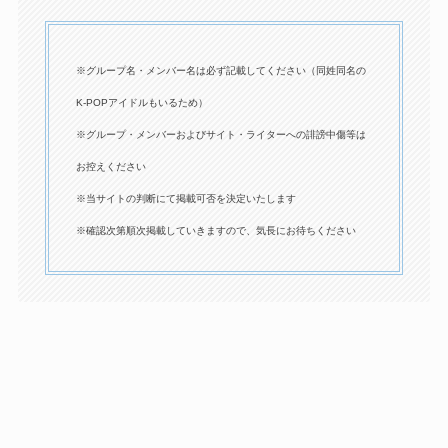
※グループ名・メンバー名は必ず記載してください（同姓同名の
K-POPアイドルもいるため）
※グループ・メンバーおよびサイト・ライターへの誹謗中傷等は
お控えください
※当サイトの判断にて掲載可否を決定いたします
※確認次第順次掲載していきますので、気長にお待ちください