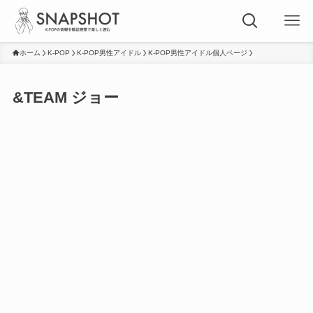
ホーム
K-POP
K-POP男性アイドル
K-POP男性アイドル個人ページ
&TEAM ジョー