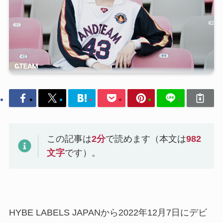
この記事は
2
分
で読めます（本文は
982
文字
です）。
HYBE LABELS JAPANから2022年12月7日にデビ