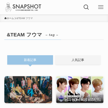
ホーム
&TEAM フウマ
&TEAM フウマ
– tag –
新着記事
人気記事