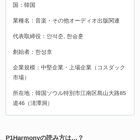
国：韓国
業種名：音楽・その他オーディオ出版関連
代表取締役：안석준, 한승훈
創始者：한성호
企業規模：中堅企業・上場企業（コスダック
市場）
所在地：韓国ソウル特別市江南区島山大路85
道46（淸潭洞）
P1Harmonyの読み方は…？