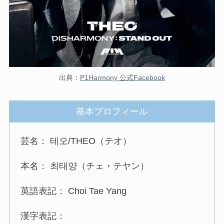
出典：
P1Harmony 公式Facebook
基本プロフィール
芸名： 테오/THEO（テオ）
本名： 최태양（チェ・テヤン）
英語表記： Choi Tae Yang
漢字表記：