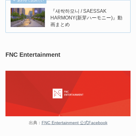
あわせて読みたい
『새싹하모니 / SAESSAK
HARMONY(新芽ハーモニー)』動
画まとめ
FNC Entertainment
出典：
FNC Entertainment 公式Facebook