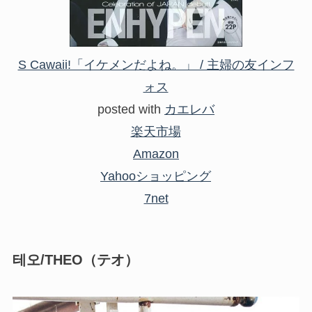
S Cawaii!「イケメンだよね。」 / 主婦の友インフ
ォス
posted with
カエレバ
楽天市場
Amazon
Yahooショッピング
7net
테오/THEO
（テオ）