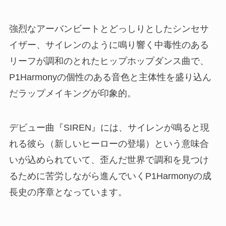
強烈なアーバンビートとどっしりとしたシンセサ
イザー、サイレンのように鳴り響く中毒性のある
リーフが調和のとれたヒップホップダンス曲で、
P1Harmonyの個性のある音色と主体性を盛り込ん
だラップメイキングが印象的。
デビュー曲『SIREN』には、サイレンが鳴ると現
れる彼ら（新しいヒーローの登場）という意味合
いが込められていて、歪んだ世界で調和を見つけ
るために苦労しながら進んでいくP1Harmonyの成
長史の序章となっています。