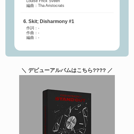
Louise Frick Sveen
編曲：Tha Aristocrats
6. Skit; Disharmony #1
作詞：-
作曲：-
編曲：-
＼ デビューアルバムはこちら???? ／