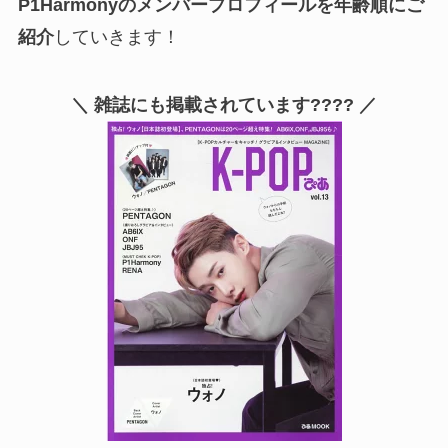
P1Harmonyのメンバープロフィールを年齢順にご
紹介
していきます！
＼ 雑誌にも掲載されています???? ／