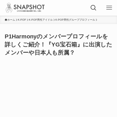
ホーム
K-POP
K-POP男性アイドル
K-POP男性グループプロフィール
P1Harmonyのメンバープロフィールを
詳しくご紹介！『YG宝石箱』に出演した
メンバーや日本人も所属？