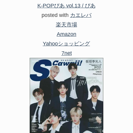
K-POPぴあ vol.13 / ぴあ
posted with
カエレバ
楽天市場
Amazon
Yahooショッピング
7net