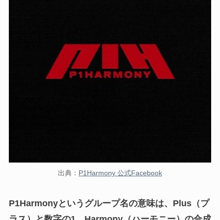
出典：
P1Harmony 公式Facebook
P1Harmonyというグループ名の意味は、Plus（プ
ラス）と数字の1、Harmony（ハーモニー）の合成