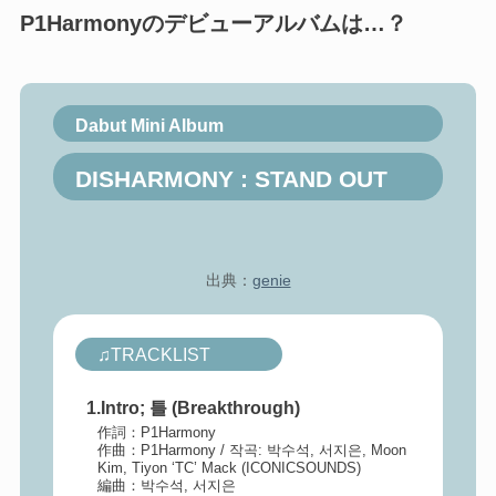
P1Harmonyのデビューアルバムは…？
Dabut Mini Album
DISHARMONY : STAND OUT
出典：
genie
♫TRACKLIST
1.Intro; 틀 (Breakthrough)
作詞：P1Harmony
作曲：P1Harmony / 작곡: 박수석, 서지은, Moon
Kim, Tiyon ‘TC’ Mack (ICONICSOUNDS)
編曲：박수석, 서지은