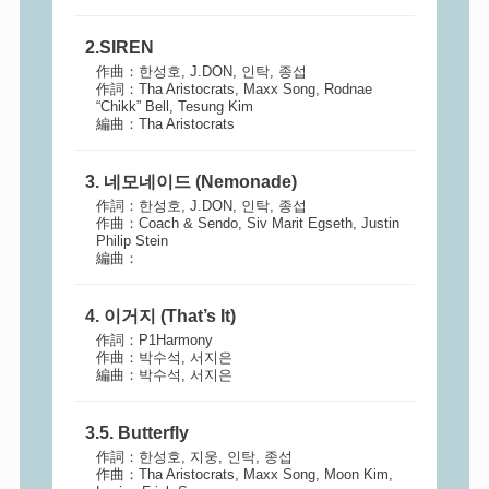
2.SIREN
作曲：한성호, J.DON, 인탁, 종섭
作詞：Tha Aristocrats, Maxx Song, Rodnae
“Chikk” Bell, Tesung Kim
編曲：Tha Aristocrats
3. 네모네이드 (Nemonade)
作詞：한성호, J.DON, 인탁, 종섭
作曲：Coach & Sendo, Siv Marit Egseth, Justin
Philip Stein
編曲：
4. 이거지 (That’s It)
作詞：P1Harmony
作曲：박수석, 서지은
編曲：박수석, 서지은
3.5. Butterfly
作詞：한성호, 지웅, 인탁, 종섭
作曲：Tha Aristocrats, Maxx Song, Moon Kim,