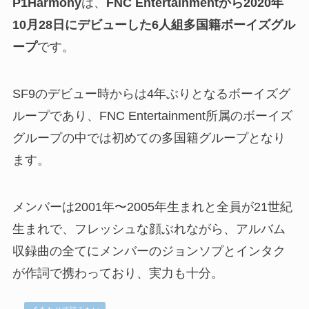
P1Harmony
は、
FNC Entertainmentから2020年
10月28日にデビューした6人組多国籍ボーイズグル
ープ
です。
SF9のデビュー時からは4年ぶりとなるボーイズグ
ループであり、FNC Entertainment所属のボーイズ
グループの中では初めての多国籍グループとなり
ます。
メンバーは2001年〜2005年生まれと全員が21世紀
生まれで、フレッシュな顔ぶれながら、アルバム
収録曲の全てにメンバーのジョンソプとインタク
が作詞で携わっており、実力も十分。