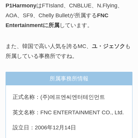
P1Harmony
はFTIsland、CNBLUE、N.Flying、
AOA、SF9、Chelly Bulletが所属する
FNC
Entertainmentに所属
しています。
また、韓国で高い人気を誇るMC、
ユ・ジェソク
も
所属している事務所ですね。
所属事務所情報
正式名称：(주)에프엔씨엔터테인먼트
英文名称：FNC ENTERTAINMENT CO., Ltd.
設立日：2006年12月14日