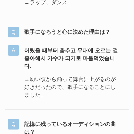
→ラップ、ダンス
歌手になろうと心に決めた理由は？
어렸을 때부터 춤추고 무대에 오르는 걸
좋아해서 가수가 되기로 마음먹었습니
다.
→幼い頃から踊って舞台に上がるのが
好きだったので、歌手になることにし
ました。
記憶に残っているオーディションの曲
は？