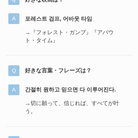
포레스트 검프, 어바웃 타임
→『フォレスト・ガンプ』『アバウ
ト・タイム』
好きな言葉・フレーズは？
간절히 원하고 믿으면 다 이루어진다.
→切に願って、信じれば、すべてが叶
う。