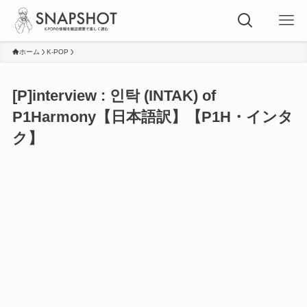
ホーム
K-POP
[P]interview : 인탁 (INTAK) of
P1Harmony【日本語訳】【P1H・インタ
ク】