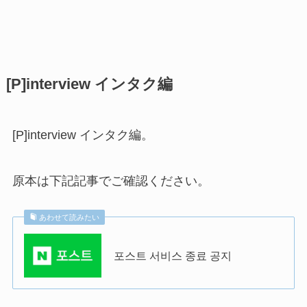
[P]interview インタク編
[P]interview インタク編。
原本は下記記事でご確認ください。
あわせて読みたい
포스트 서비스 종료 공지