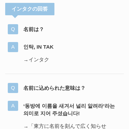
インタクの回答
名前は？
인탁, IN TAK
→インタク
名前に込められた意味は？
‘동방에 이름을 새겨서 널리 알려라’라는
의미로 지어 주셨습니다!
→「東方に名前を刻んで広く知らせ