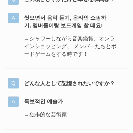
씻으면서 음악 듣기, 온라인 쇼핑하
기, 멤버들이랑 보드게임 할 때요!
→シャワーしながら音楽鑑賞、オンラ
インショッピング、 メンバーたちとボ
ードゲームをする時です！
どんな人として記憶されたいですか？
독보적인 예술가
→独歩的な芸術家