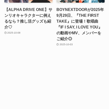
【ALPHA DRIVE ONE】サ
BOYNEXTDOORが2025年
ンリオキャラクターに例え
9月29日、『THE FIRST
るなら？推し活グッズも紹
TAKE』に登場！歌唱曲
介♡
『IF I SAY, I LOVE YOU』
の動画やMV、メンバーを
2025-10-08
ご紹介◎
2025-10-03