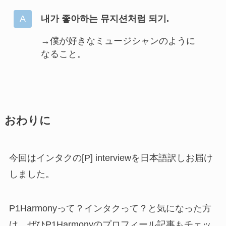
내가 좋아하는 뮤지션처럼 되기.
→僕が好きなミュージシャンのように
なること。
おわりに
今回はインタクの[P] interviewを日本語訳しお届け
しました。
P1Harmonyって？インタクって？と気になった方
は、ぜひP1Harmonyのプロフィール記事もチェッ