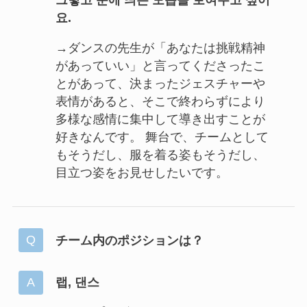
그렇고 눈에 띄는 모습을 보여주고 싶어
요.
→ダンスの先生が「あなたは挑戦精神
があっていい」と言ってくださったこ
とがあって、決まったジェスチャーや
表情があると、そこで終わらずにより
多様な感情に集中して導き出すことが
好きなんです。 舞台で、チームとして
もそうだし、服を着る姿もそうだし、
目立つ姿をお見せしたいです。
チーム内のポジションは？
랩, 댄스