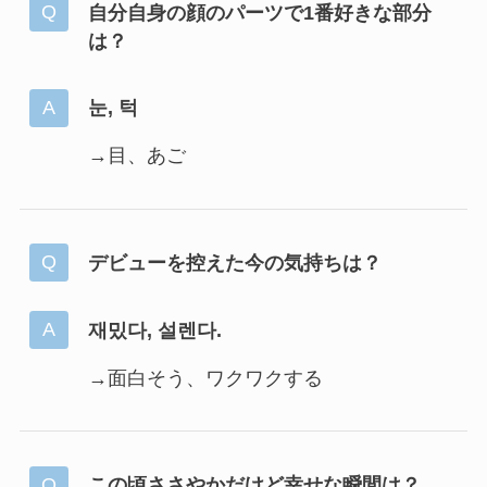
自分自身の顔のパーツで1番好きな部分
は？
눈, 턱
→目、あご
デビューを控えた今の気持ちは？
재밌다, 설렌다.
→面白そう、ワクワクする
この頃ささやかだけど幸せな瞬間は？