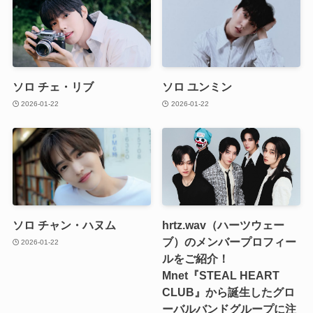
ソロ チェ・リブ
ソロ ユンミン
2026-01-22
2026-01-22
ソロ チャン・ハヌム
hrtz.wav（ハーツウェー
ブ）のメンバープロフィー
2026-01-22
ルをご紹介！
Mnet『STEAL HEART
CLUB』から誕生したグロ
ーバルバンドグループに注