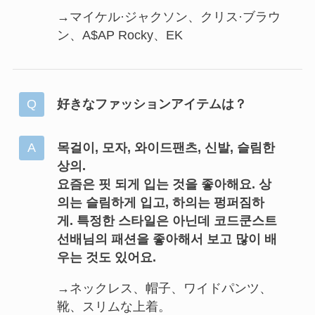
→マイケル·ジャクソン、クリス·ブラウ
ン、A$AP Rocky、EK
好きなファッションアイテムは？
목걸이, 모자, 와이드팬츠, 신발, 슬림한
상의.
요즘은 핏 되게 입는 것을 좋아해요. 상
의는 슬림하게 입고, 하의는 펑퍼짐하
게. 특정한 스타일은 아닌데 코드쿤스트
선배님의 패션을 좋아해서 보고 많이 배
우는 것도 있어요.
→ネックレス、帽子、ワイドパンツ、
靴、スリムな上着。