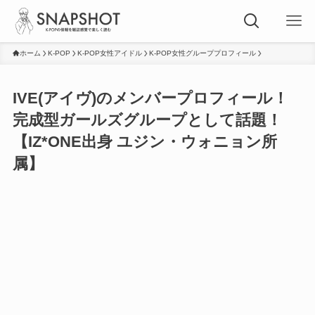
ホーム
K-POP
K-POP女性アイドル
K-POP女性グループプロフィール
IVE(アイヴ)のメンバープロフィール！
完成型ガールズグループとして話題！
【IZ*ONE出身 ユジン・ウォニョン所
属】