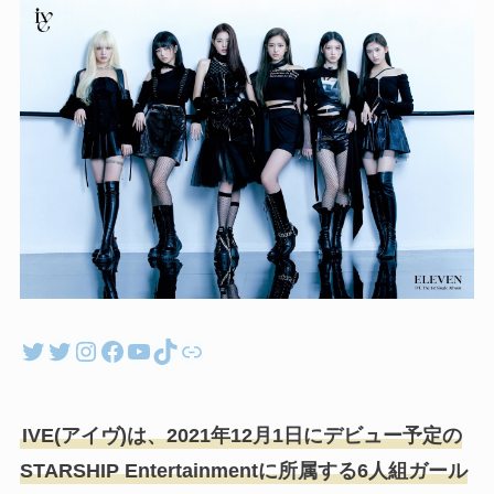
Twitter
Twitter
Instagram
Facebook
YouTube
TikTok
リンク
IVE(アイヴ)は、2021年12月1日にデビュー予定の
STARSHIP Entertainmentに所属する6人組ガール