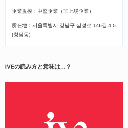
企業規模：中堅企業（非上場企業）
所在地：서울특별시 강남구 삼성로 146길 4-5
(청담동)
IVE
の読み方と意味は…？