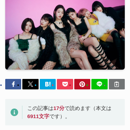
この記事は
17
分
で読めます（本文は
6911
文字
です）。