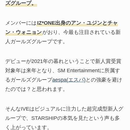
ズグループ。
メンバーには
IZ*ONE出身のアン・ユジンとチャ
ン・ウォニョン
がおり、今最も注目されている新
人ガールズグループです。
デビューが2021年の暮れということで新人賞受賞
対象年は来年となり、SM Entertainmentに所属す
るガールズグループ
aespa(エスパ)
との強豪を避け
たのでは？と思われます。
そんなIVEはビジュアルに注力した超完成型新人グ
ループで、STARSHIPの本気を見たという声も多
く上がっています。