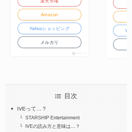
楽天市場
Amazon
Yahooショッピング
Y
メルカリ
ポチップ
目次
IVEって…？
STARSHIP Entertainment
IVEの読み方と意味は…？