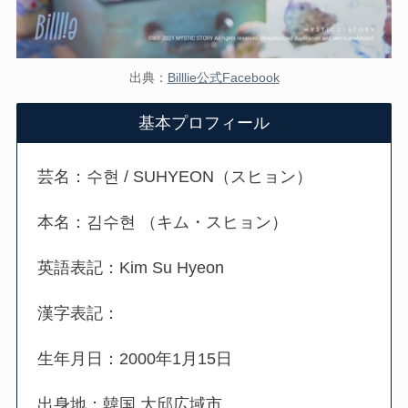
出典：
Billlie公式Facebook
基本プロフィール
芸名：수현 / SUHYEON（スヒョン）
本名：김수현
（キム・スヒョン）
英語表記：Kim Su Hyeon
漢字表記：
生年月日：2000年1月15日
出身地：韓国 大邱広域市