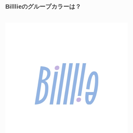
Billlieのグループカラーは？