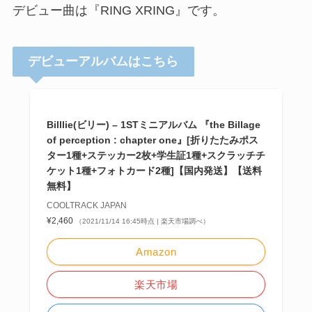
デビュー曲は『RING XRING』です。
デビューアルバムはこちら
Billlie(ビリー) – 1STミニアルバム 『the Billage
of perception : chapter one』[折りたたみポス
ター1種+ステッカー2枚+学生証1種+スクラッチチ
ケット1種+フォトカード2種]【国内発送】【送料
無料】
COOLTRACK JAPAN
¥2,460
（2021/11/14 16:45時点 | 楽天市場調べ）
Amazon
楽天市場