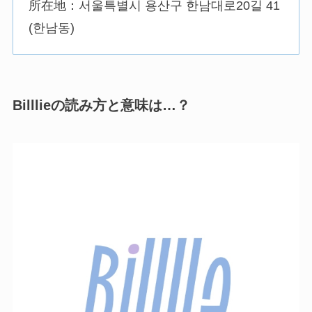
所在地：서울특별시 용산구 한남대로20길 41
(한남동)
Billlieの読み方と意味は…？