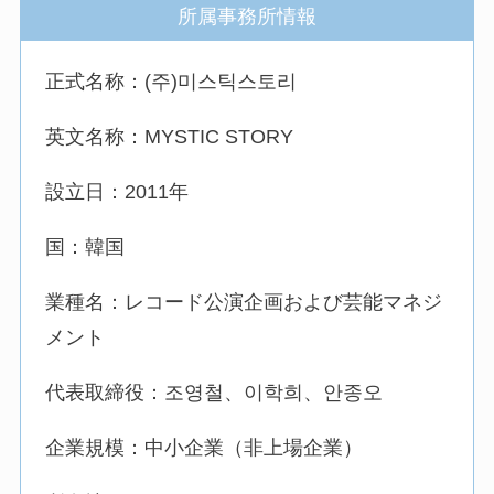
所属事務所情報
正式名称：(주)미스틱스토리
英文名称：MYSTIC STORY
設立日：2011年
国：韓国
業種名：レコード公演企画および芸能マネジ
メント
代表取締役：조영철、이학희、안종오
企業規模：中小企業（非上場企業）