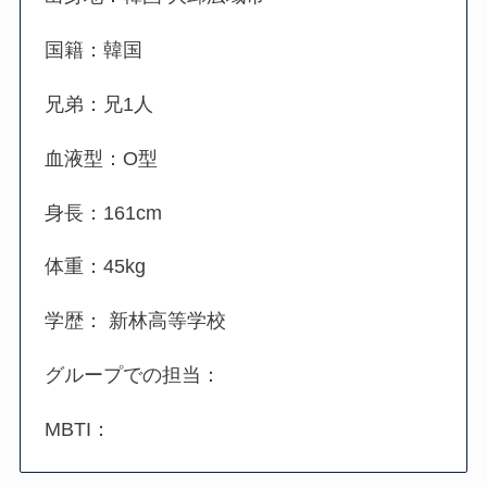
国籍：韓国
兄弟：兄1人
血液型：O型
身長：161cm
体重：45kg
学歴： 新林高等学校
グループでの担当：
MBTI：