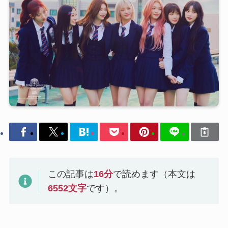
この記事は
16
分
で読めます（本文は
6552
文字
です）。