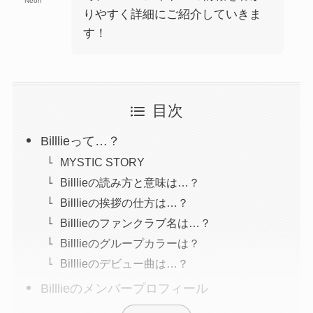
Neon
りやすく詳細にご紹介していきま
す！
目次
Billlieって…？
MYSTIC STORY
Billlieの読み方と意味は…？
Billlieの挨拶の仕方は…？
Billlieのファンクラブ名は…？
Billlieのグループカラーは？
Billlieのデビュー曲は…？
Billlieのメンバープロフィール