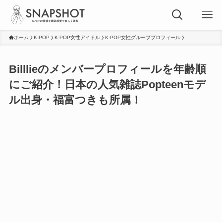
ホーム
K-POP
K-POP女性アイドル
K-POP女性グループプロフィール
Billlieのメンバープロフィールを年齢順
にご紹介！日本の人気雑誌Popteenモデ
ル出身・福富つきも所属！