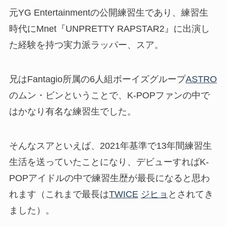
元YG Entertainmentの公開練習生であり、練習生
時代にMnet『UNPRETTY RAPSTAR2』に出演し
た経験を持つ実力派ラッパー、スア。
兄はFantagio所属の6人組ボーイズグループ
ASTRO
のムン・ビンということで、K-POPファンの中で
はかなり有名な練習生でした。
そんなスアといえば、2021年基準で13年間練習生
生活を送っていたことになり、デビューすればK-
POPアイドルの中で練習生歴が最長になると思わ
れます（これまで最長は
TWICE
ジヒョ
とされてき
ました）。