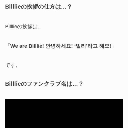
Billlieの挨拶の仕方は…？
Billlieの挨拶は、
「
We are Billlie! 안녕하세요! ‘빌리’라고 해요!
」
です。
Billlieのファンクラブ名は…？