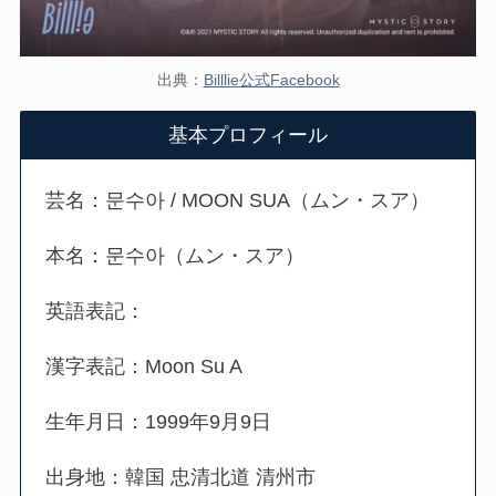
出典：
Billlie公式Facebook
基本プロフィール
芸名：문수아 / MOON SUA（ムン・スア）
本名：
문수아
（ムン・スア）
英語表記：
漢字表記：Moon Su A
生年月日：1999年9月9日
出身地：韓国 忠清北道 清州市