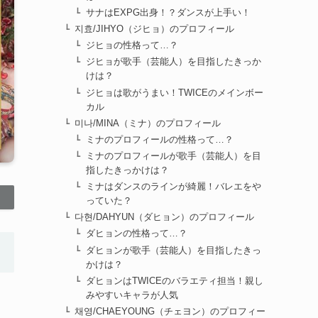
サナはEXPG出身！？ダンスが上手い！
지효/JIHYO（ジヒョ）のプロフィール
ジヒョの性格って…？
ジヒョが歌手（芸能人）を目指したきっか
けは？
ジヒョは歌がうまい！TWICEのメインボー
カル
미나/MINA（ミナ）のプロフィール
ミナのプロフィールの性格って…？
ミナのプロフィールが歌手（芸能人）を目
指したきっかけは？
ミナはダンスのラインが綺麗！バレエをや
っていた？
다현/DAHYUN（ダヒョン）のプロフィール
ダヒョンの性格って…？
ダヒョンが歌手（芸能人）を目指したきっ
かけは？
ダヒョンはTWICEのバラエティ担当！親し
みやすいキャラが人気
채영/CHAEYOUNG（チェヨン）のプロフィー