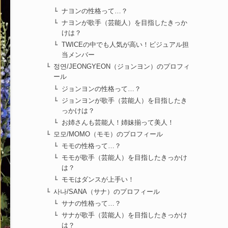
ナヨンの性格って…？
ナヨンが歌手（芸能人）を目指したきっか
けは？
TWICEの中でも人気が高い！ビジュアル担
当メンバー
정연/JEONGYEON（ジョンヨン）のプロフィ
ール
ジョンヨンの性格って…？
ジョンヨンが歌手（芸能人）を目指したき
っかけは？
お姉さんも芸能人！姉妹揃って美人！
모모/MOMO（モモ）のプロフィール
モモの性格って…？
モモが歌手（芸能人）を目指したきっかけ
は？
モモはダンスが上手い！
사나/SANA（サナ）のプロフィール
サナの性格って…？
サナが歌手（芸能人）を目指したきっかけ
は？