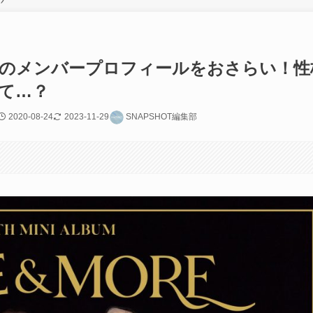
ICEのメンバープロフィールをおさらい！性
て…？
2020-08-24
2023-11-29
SNAPSHOT編集部