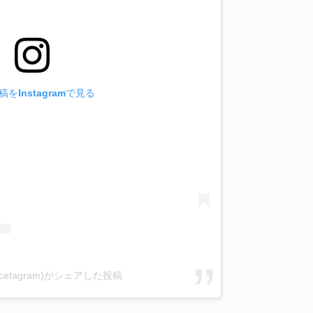
をInstagramで見る
wicetagram)がシェアした投稿