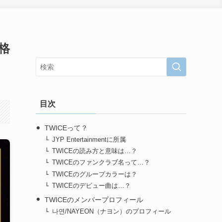
格
目次
TWICEって？
JYP Entertainmentに所属
TWICEの読み方と意味は…？
TWICEのファンクラブ名って…？
TWICEのグループカラーは？
TWICEのデビュー曲は…？
TWICEのメンバープロフィール
나연/NAYEON（ナヨン）のプロフィール