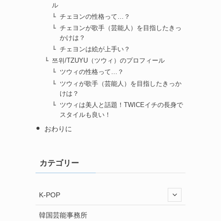
ル
チェヨンの性格って…？
チェヨンが歌手（芸能人）を目指したきっ
かけは？
チェヨンは絵が上手い？
쯔위/TZUYU（ツウィ）のプロフィール
ツウィの性格って…？
ツウィが歌手（芸能人）を目指したきっか
けは？
ツウィは美人と話題！TWICEイチの長身で
スタイルも良い！
おわりに
カテゴリー
K-POP
韓国芸能事務所