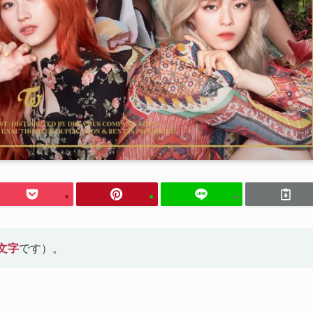
文字
です）。