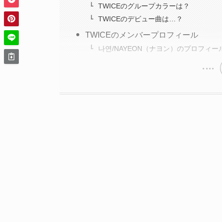
TWICEのグループカラーは？
TWICEのデビュー曲は…？
TWICEのメンバープロフィール
나연/NAYEON（ナヨン）のプロ