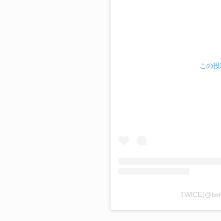
この投稿
TWICE(@t