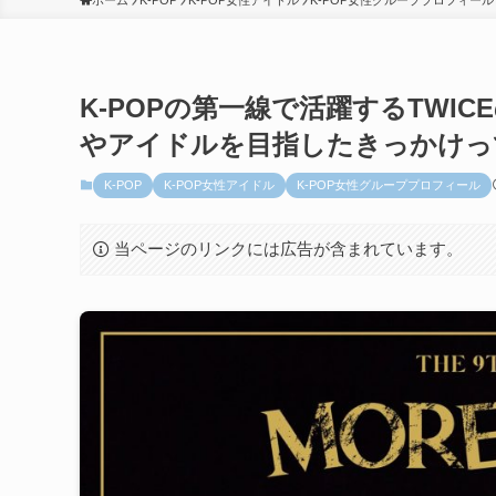
ホーム
K-POP
K-POP女性アイドル
K-POP女性グループプロフィール
K-POPの第一線で活躍するTW
やアイドルを目指したきっかけっ
K-POP
K-POP女性アイドル
K-POP女性グループプロフィール
当ページのリンクには広告が含まれています。