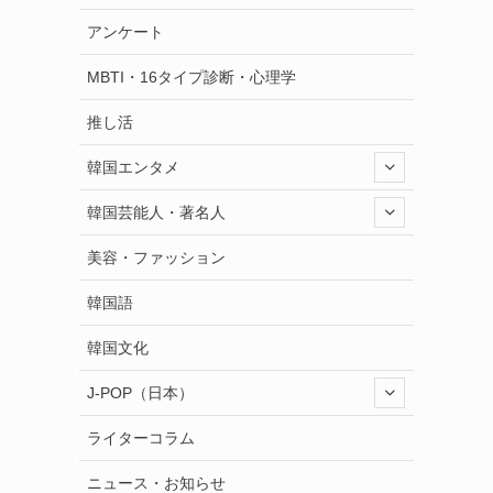
アンケート
MBTI・16タイプ診断・心理学
推し活
韓国エンタメ
韓国芸能人・著名人
美容・ファッション
韓国語
韓国文化
J-POP（日本）
ライターコラム
ニュース・お知らせ