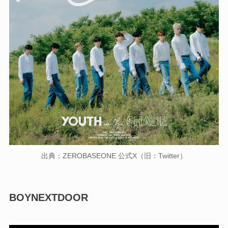
出典：ZEROBASEONE 公式X（旧：Twitter）
BOYNEXTDOOR