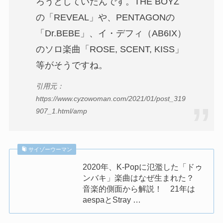
ろうとしていたんです。THE BOYZ
の「REVEAL」や、PENTAGONの
「Dr.BEBE」、イ・デフィ（AB6IX）
のソロ楽曲「ROSE, SCENT, KISS」
等がそうですね。
引用元：
https://www.cyzowoman.com/2021/01/post_319
907_1.html/amp
サイゾーウーマン
2020年、K-Popに氾濫した「ドゥ
ンバキ」楽曲はなぜ生まれた？
音楽的側面から解説！ 21年は
aespaとStray …