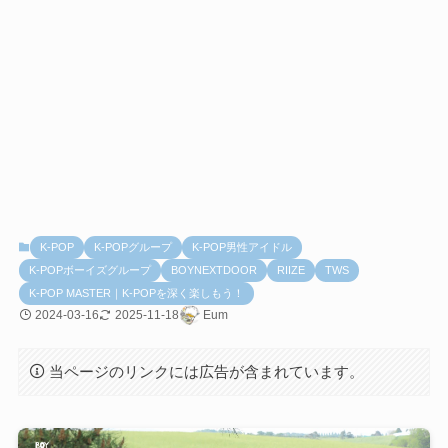
K-POP
K-POPグループ
K-POP男性アイドル
K-POPボーイズグループ
BOYNEXTDOOR
RIIZE
TWS
K-POP MASTER｜K-POPを深く楽しもう！
2024-03-16
2025-11-18
Eum
当ページのリンクには広告が含まれています。