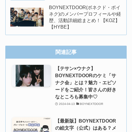
BOYNEXTDOOR(ボネクド・ボイ
ネク)のメンバープロフィールや経
歴、活動詳細総まとめ！【KOZ】
【HYBE】
関連記事
【テサン×ウナク】
BOYNEXTDOORのケミ「サ
ナク会」とは？魅力・エピソ
ードをご紹介！皆さんの好き
なところも募集中♡
2024-04-13
BOYNEXTDOOR
【最新版】BOYNEXTDOOR
の絵文字（公式）はある？メ