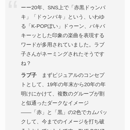
ーー20年、SNS上で「赤黒ドゥンバ
キ」「ドゥンバキ」という、いわゆ
る「K-POPぽい」ドゥーン、バキバ
キーッとした印象の楽曲を表現する
ワードが多用されていました。ラブ
子さんがネーミングされたそうです
ね？
ラブ子
まずビジュアルのコンセプ
トとして、19年の年末から20年の年
明けにかけて、複数のグループが割
と似通ったダークなイメージ
――「赤」と「黒」の2色でカムバッ
クして、今までのイメージを打ち破