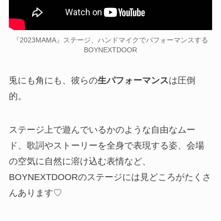
『2023MAMA』ステージ、ハンドマイクでパフォーマンスする
BOYNEXTDOOR
兎にも角にも、彼らの
生パフォーマンス
は圧倒
的。
ステージ上で遊んでいるかのような自由なムー
ド、歌詞やストーリーを全身で表現する姿、会場
の空気に自然に溶け込む表情など、
BOYNEXTDOORのステージには見どころがたくさ
んあります♡