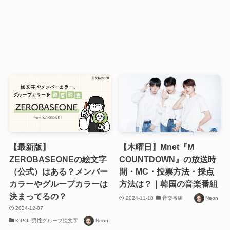
【最新版】
【木曜日】Mnet『M
ZEROBASEONEの絵文字
COUNTDOWN』の放送時
（公式）はある？メンバー
間・MC・投票方法・採点
カラーやグループカラーは
方法は？｜韓国の音楽番組
決まってるの？
2024-11-10
音楽番組
Neon
2024-12-07
K-POP男性グループ絵文字
Neon