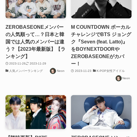
ZEROBASEONEメンバー
M COUNTDOWN ボーカル
の人気順って…？日本と韓
チャレンジでBTS ジョング
国では人気のメンバーは違
ク『Seven (feat. Latto)』
う？【2023年最新版】【ラ
をBOYNEXTDOORや
ンキング】
ZEROBASEONEがカバ
ー！
2023-11-26
2023-11-29
人気メンバーランキング
Neon
2023-11-23
K-POP女性アイドル
Neon