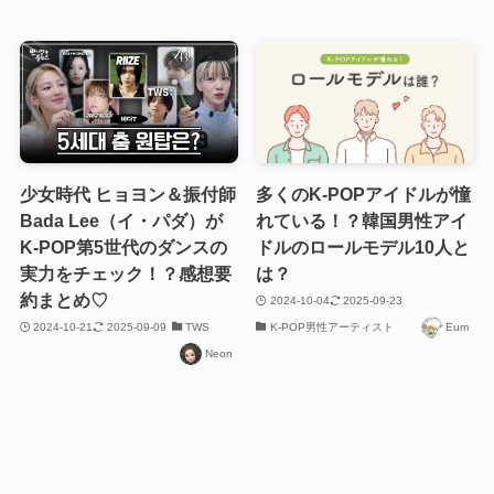
少女時代 ヒョヨン＆振付師
多くのK-POPアイドルが憧
Bada Lee（イ・パダ）が
れている！？韓国男性アイ
K-POP第5世代のダンスの
ドルのロールモデル10人と
実力をチェック！？感想要
は？
約まとめ♡
2024-10-04
2025-09-23
2024-10-21
2025-09-09
TWS
K-POP男性アーティスト
Eum
Neon