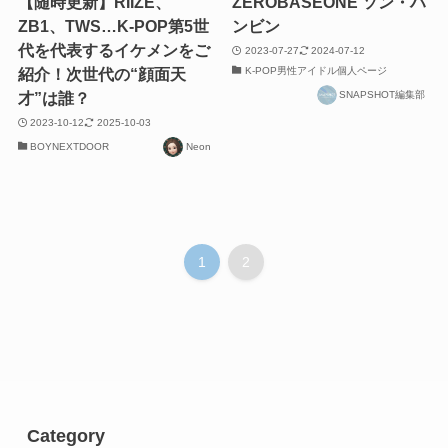
【随時更新】RIIZE、
ZEROBASEONE ソン・ハ
ZB1、TWS…K-POP第5世
ンビン
代を代表するイケメンをご
2023-07-27
2024-07-12
K-POP男性アイドル個人ページ
紹介！次世代の“顔面天
SNAPSHOT編集部
才”は誰？
2023-10-12
2025-10-03
BOYNEXTDOOR
Neon
1
2
Category