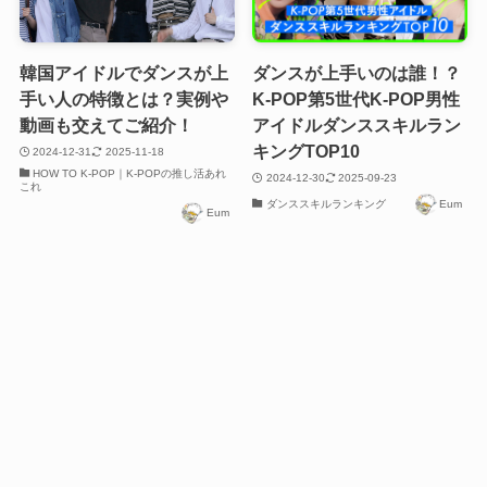
韓国アイドルでダンスが上
ダンスが上手いのは誰！？
手い人の特徴とは？実例や
K-POP第5世代K-POP男性
動画も交えてご紹介！
アイドルダンススキルラン
キングTOP10
2024-12-31
2025-11-18
HOW TO K-POP｜K-POPの推し活あれ
2024-12-30
2025-09-23
これ
ダンススキルランキング
Eum
Eum