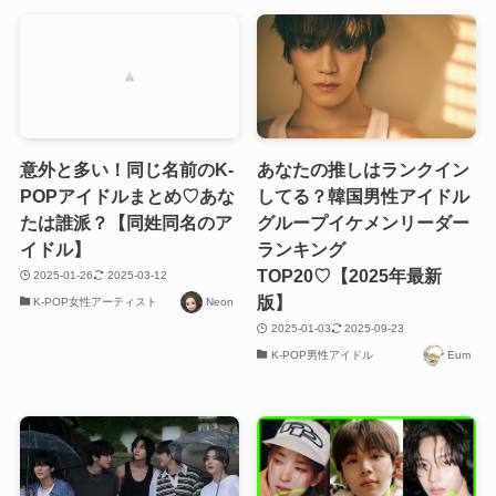
意外と多い！同じ名前のK-
あなたの推しはランクイン
POPアイドルまとめ♡あな
してる？韓国男性アイドル
たは誰派？【同姓同名のア
グループイケメンリーダー
イドル】
ランキング
TOP20♡【2025年最新
2025-01-26
2025-03-12
版】
K-POP女性アーティスト
Neon
2025-01-03
2025-09-23
K-POP男性アイドル
Eum