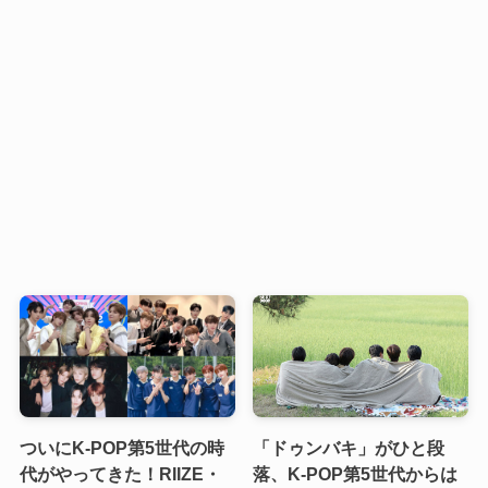
ついにK-POP第5世代の時
「ドゥンバキ」がひと段
代がやってきた！RIIZE・
落、K-POP第5世代からは