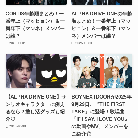
CORTIS年齢順まとめ！一
ALPHA DRIVE ONEの年齢
番年上（マッヒョン）＆一
順まとめ！一番年上（マッ
番年下（マンネ）メンバー
ヒョン）＆一番年下（マン
は誰？
ネ）メンバーは誰？
2025-11-01
2025-10-30
【ALPHA DRIVE ONE】サ
BOYNEXTDOORが2025年
ンリオキャラクターに例え
9月29日、『THE FIRST
るなら？推し活グッズも紹
TAKE』に登場！歌唱曲
介♡
『IF I SAY, I LOVE YOU』
の動画やMV、メンバーを
2025-10-08
ご紹介◎