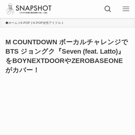
ホーム
K-POP
K-POP女性アイドル
M COUNTDOWN ボーカルチャレンジで
BTS ジョングク『Seven (feat. Latto)』
をBOYNEXTDOORやZEROBASEONE
がカバー！