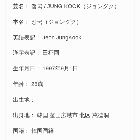
芸名： 정국 / JUNG KOOK（ジョングク）
本名： 정국（ジョングク）
英語表記： Jeon JungKook
漢字表記： 田柾國
生年月日： 1997年9月1日
年齢： 28歳
出生地：
出身地： 韓国 釜山広域市 北区 萬德洞
国籍： 韓国国籍