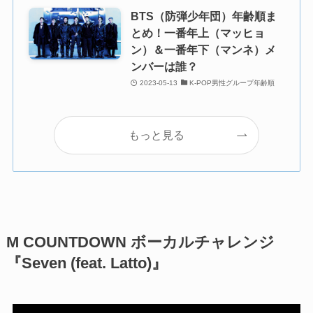
BTS（防弾少年団）年齢順ま
とめ！一番年上（マッヒョ
ン）＆一番年下（マンネ）メ
ンバーは誰？
2023-05-13
K-POP男性グループ年齢順
もっと見る
M COUNTDOWN ボーカルチャレンジ
『Seven (feat. Latto)』