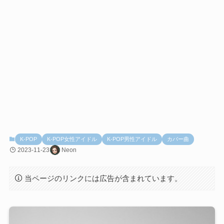
K-POP
K-POP女性アイドル
K-POP男性アイドル
カバー曲
2023-11-23
Neon
当ページのリンクには広告が含まれています。