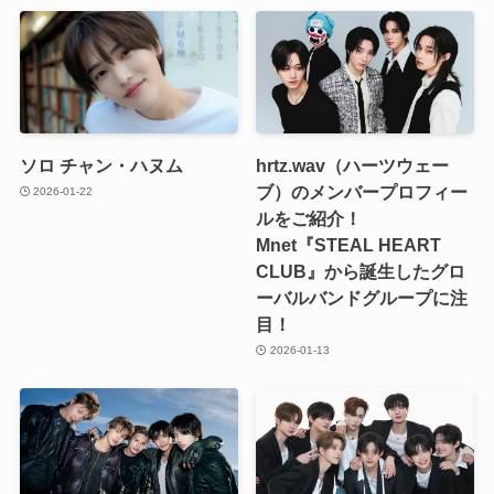
ソロ チャン・ハヌム
hrtz.wav（ハーツウェー
ブ）のメンバープロフィー
2026-01-22
ルをご紹介！
Mnet『STEAL HEART
CLUB』から誕生したグロ
ーバルバンドグループに注
目！
2026-01-13