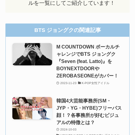
ルを一覧にしてご紹介しています！
BTS ジョングクの関連記事
M COUNTDOWN ボーカルチ
ャレンジでBTS ジョングク
『Seven (feat. Latto)』を
BOYNEXTDOORや
ZEROBASEONEがカバー！
2023-11-23
K-POP女性アイドル
韓国4大芸能事務所(SM・
JYP・YG・HYBE)フリーパス
顔！？各事務所が好むビジュ
アルの特徴とは？
2024-10-03