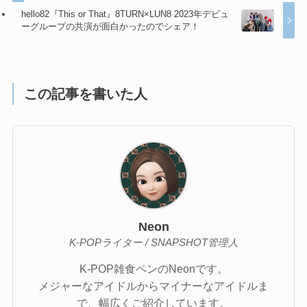
hello82『This or That』8TURN×LUN8 2023年デビュ
ーグループの共演が面白かったのでシェア！
この記事を書いた人
Neon
K-POPライター / SNAPSHOT管理人
K-POP雑食ペンのNeonです。
メジャーなアイドルからマイナーなアイドルま
で、幅広くご紹介しています。