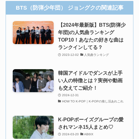
BTS（防弾少年団） ジョングクの関連記事
【2024年最新版】BTS(防弾少
年団)の人気曲ランキング
TOP10！あなたの好きな曲は
ランクインしてる？
2023-12-02
人気曲ランキング
韓国アイドルでダンスが上手
い人の特徴とは？実例や動画
も交えてご紹介！
2024-12-31
HOW TO K-POP｜K-POPの推し活あれこれ
K-POPボーイズグループの愛
されマンネ15人まとめ♡
2024-03-20
AB6IX