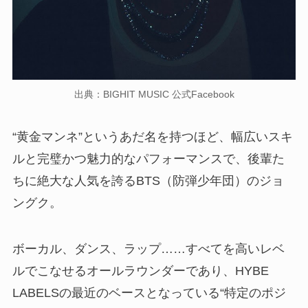
出典：BIGHIT MUSIC 公式Facebook
“黄金マンネ”というあだ名を持つほど、幅広いスキ
ルと完璧かつ魅力的なパフォーマンスで、後輩た
ちに絶大な人気を誇るBTS（防弾少年団）のジョ
ングク。
ボーカル、ダンス、ラップ……すべてを高いレベ
ルでこなせるオールラウンダーであり、HYBE
LABELSの最近のベースとなっている“特定のポジ