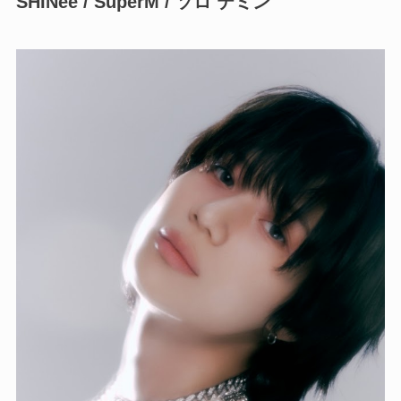
SHINee / SuperM / ソロ テミン