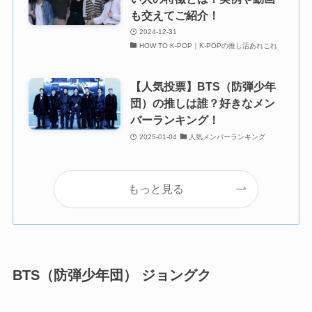
も交えてご紹介！
2024-12-31
HOW TO K-POP｜K-POPの推し活あれこれ
【人気投票】BTS（防弾少年
団）の推しは誰？好きなメン
バーランキング！
2025-01-04
人気メンバーランキング
もっと見る
BTS（防弾少年団） ジョングク