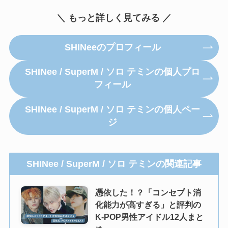
＼ もっと詳しく見てみる ／
SHINeeのプロフィール
SHINee / SuperM / ソロ テミンの個人プロ
フィール
SHINee / SuperM / ソロ テミンの個人ペー
ジ
SHINee / SuperM / ソロ テミンの関連記事
憑依した！？「コンセプト消
化能力が高すぎる」と評判の
K-POP男性アイドル12人まと