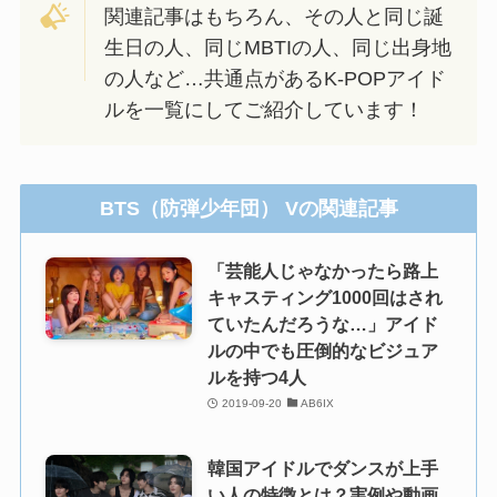
関連記事はもちろん、その人と同じ誕
生日の人、同じMBTIの人、同じ出身地
の人など…共通点があるK-POPアイド
ルを一覧にしてご紹介しています！
BTS（防弾少年団） Vの関連記事
「芸能人じゃなかったら路上
キャスティング1000回はされ
ていたんだろうな…」アイド
ルの中でも圧倒的なビジュア
ルを持つ4人
2019-09-20
AB6IX
韓国アイドルでダンスが上手
い人の特徴とは？実例や動画