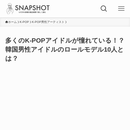
ホーム
K-POP
K-POP男性アーティスト
多くのK-POPアイドルが憧れている！？
韓国男性アイドルのロールモデル10人と
は？