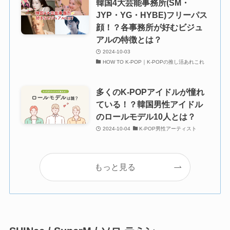
韓国4大芸能事務所(SM・
JYP・YG・HYBE)フリーパス
顔！？各事務所が好むビジュ
アルの特徴とは？
2024-10-03
HOW TO K-POP｜K-POPの推し活あれこれ
多くのK-POPアイドルが憧れ
ている！？韓国男性アイドル
のロールモデル10人とは？
2024-10-04
K-POP男性アーティスト
もっと見る