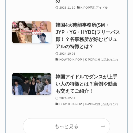
め
2023-11-19
K-POP男性アイドル
韓国4大芸能事務所(SM・
JYP・YG・HYBE)フリーパス
顔！？各事務所が好むビジュ
アルの特徴とは？
2024-10-03
HOW TO K-POP｜K-POPの推し活あれこれ
韓国アイドルでダンスが上手
い人の特徴とは？実例や動画
も交えてご紹介！
2024-12-31
HOW TO K-POP｜K-POPの推し活あれこれ
もっと見る