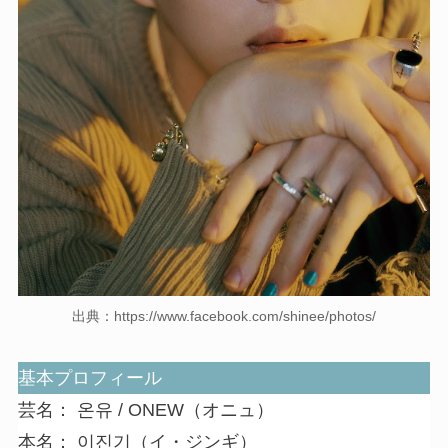
出典：https://www.facebook.com/shinee/photos/
基本プロフィール
芸名： 온유 / ONEW（オニュ）
本名： 이진기（イ・ジンギ）