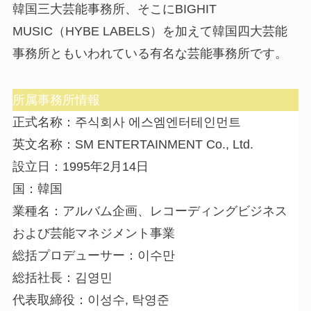
韓国三大芸能事務所、そこにBIGHIT
MUSIC（HYBE LABELS）を加えて韓国四大芸能
事務所ともいわれている有名な芸能事務所です。
所属事務所情報
正式名称：주식회사 에스엠엔터테인먼트
英文名称：SM ENTERTAINMENT Co., Ltd.
設立日：1995年2月14日
国：韓国
業種名：アルバム企画、レコーディングビジネス
および芸能マネジメント事業
総括プロデューサー：이수만
総括社長：김영민
代表取締役：이성수, 탁영준