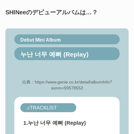
SHINeeのデビューアルバムは…？
Debut Mini Album
누난 너무 예뻐 (Replay)
出典：https://www.genie.co.kr/detail/albumInfo?
axnm=59578552
♫TRACKLIST
1.누난 너무 예뻐 (Replay)