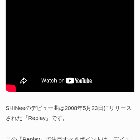
SHINeeのデビュー曲は2008年5月23日にリリース
された『Replay』です。
この『Replay』で注目すべきポイントは、デビュ