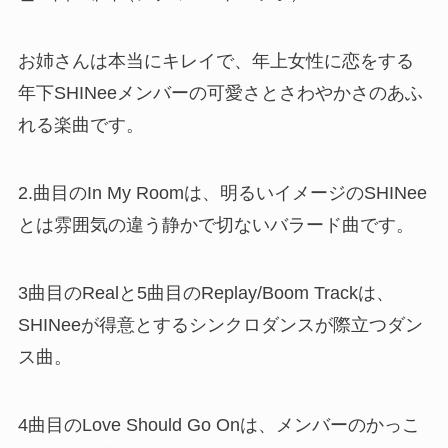
お姉さんは本当にキレイで、年上女性に恋をする
年下SHINeeメンバーの可愛さとさわやかさのあふ
れる楽曲です。
2.曲目のIn My Roomは、明るいイメージのSHINee
とは雰囲気の違う静かで切ないバラード曲です。
3曲目のRealと5曲目のReplay/Boom Trackは、
SHINeeが得意とするシンクロダンスが際立つダン
ス曲。
4曲目のLove Should Go Onは、メンバーのかっこ