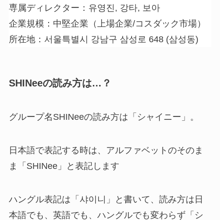
専属ディレクター：유영진, 강타, 보아
企業規模：中堅企業（上場企業/コスダック市場）
所在地：서울특별시 강남구 삼성로 648 (삼성동)
SHINeeの読み方は…？
グループ名SHINeeの読み方は「シャイニー」。
日本語で表記する時は、アルファベットのそのま
ま「SHINee」と表記します
ハングル表記は「샤이니」と書いて、読み方は日
本語でも、英語でも、ハングルでも変わらず「シ