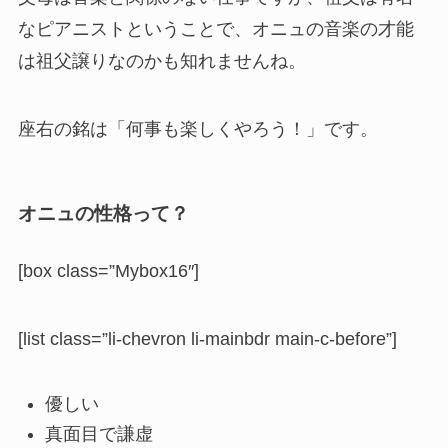
なピアニストということで、オニュの音楽の才能
は祖父譲りなのかも知れませんね。
座右の銘は「何事も楽しくやろう！」です。
オニュの性格って？
[box class=”Mybox16″]
[list class=”li-chevron li-mainbdr main-c-before”]
優しい
真面目で謙虚