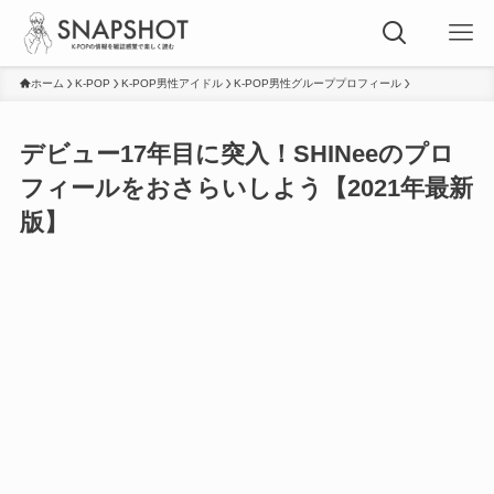
ホーム
K-POP
K-POP男性アイドル
K-POP男性グループプロフィール
デビュー17年目に突入！SHINeeのプロ
フィールをおさらいしよう【2021年最新
版】