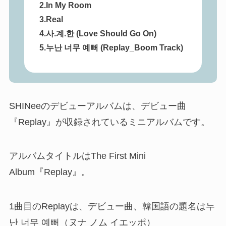
2.In My Room
3.Real
4.사.계.한 (Love Should Go On)
5.누난 너무 예뻐 (Replay_Boom Track)
SHINeeのデビューアルバムは、デビュー曲
『Replay』が収録されているミニアルバムです。
アルバムタイトルはThe First Mini
Album『Replay』。
1曲目のReplayは、デビュー曲、韓国語の題名は누
난 너무 예뻐（ヌナ ノム イエッポ）