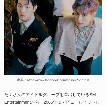
出典：https://www.facebook.com/shinee/photos/
たくさんのアイドルグループを輩出しているSM
Entertainmentから、2005年にデビューしヒットし