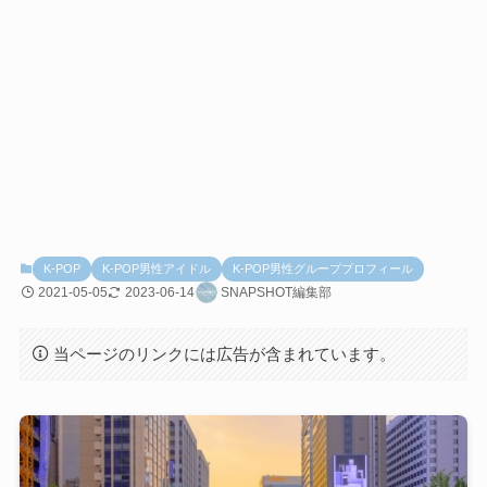
K-POP
K-POP男性アイドル
K-POP男性グループプロフィール
2021-05-05
2023-06-14
SNAPSHOT編集部
当ページのリンクには広告が含まれています。