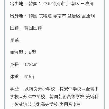
出生地： 韓国 ソウル特別市 江南区 三成洞
出身地： 韓国 京畿道 城南市 盆唐区 盆唐洞
国籍： 韓国国籍
兄弟：
血液型： B型
身長： 178cm
体重： 61kg
学歴： 城南長安小学校、長安中学校→全義中
学校→分津中学校、韓国芸術高等学校 美術科
→翰林演芸芸術高等学校 実用音楽科