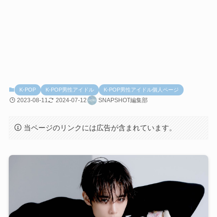
K-POP
K-POP男性アイドル
K-POP男性アイドル個人ページ
2023-08-11
2024-07-12
SNAPSHOT編集部
当ページのリンクには広告が含まれています。