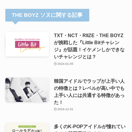
THE BOYZ ソヌに関する記事
TXT・NCT・RIIZE・THE BOYZ
が挑戦した『Little Bitチャレン
ジ』が話題！イケメンしかできな
いチャレンジとは？
2024-01-05
韓国アイドルでラップが上手い人
の特徴とは？レベルが高い中でも
上手い人には共通する特徴があっ
た！
2024-12-31
多くのK-POPアイドルが憧れてい