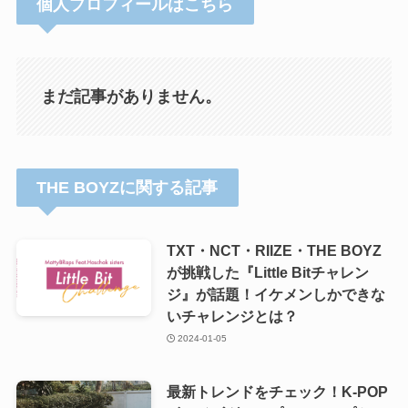
個人プロフィールはこちら
まだ記事がありません。
THE BOYZに関する記事
TXT・NCT・RIIZE・THE BOYZ
が挑戦した『Little Bitチャレン
ジ』が話題！イケメンしかできな
いチャレンジとは？
2024-01-05
最新トレンドをチェック！K-POP