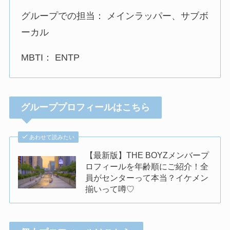
グループでの担当： メインラッパー、サブボ
ーカル
MBTI： ENTP
グループプロフィールはこちら
あわせて読みたい
【最新版】THE BOYZメンバープ
ロフィールを年齢順にご紹介！全
員がセンターって本当？イケメン
揃いって噂♡