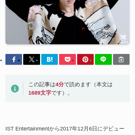
この記事は
4
分
で読めます（本文は
1689
文字
です）。
IST Entertainmentから2017年12月6日にデビュー