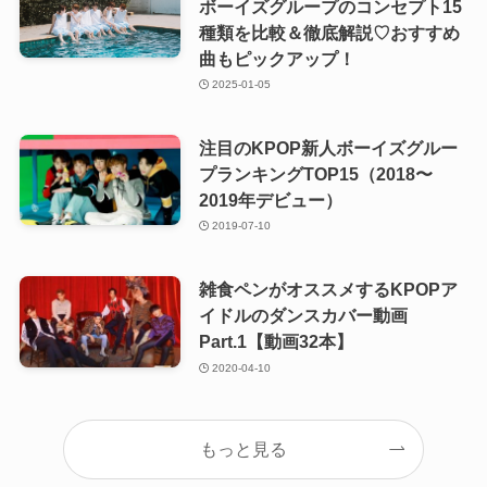
ボーイズグループのコンセプト15
種類を比較＆徹底解説♡おすすめ
曲もピックアップ！
2025-01-05
注目のKPOP新人ボーイズグルー
プランキングTOP15（2018〜
2019年デビュー）
2019-07-10
雑食ペンがオススメするKPOPア
イドルのダンスカバー動画
Part.1【動画32本】
2020-04-10
もっと見る