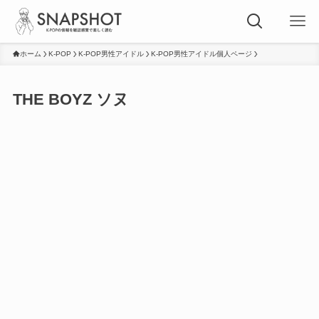
ホーム
K-POP
K-POP男性アイドル
K-POP男性アイドル個人ページ
THE BOYZ ソヌ