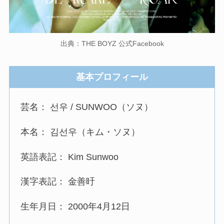
出典：THE BOYZ 公式Facebook
基本プロフィール
芸名： 선우 / SUNWOO（ソヌ）
本名： 김선우（キム・ソヌ）
英語表記： Kim Sunwoo
漢字表記： 金善旴
生年月日： 2000年4月12日