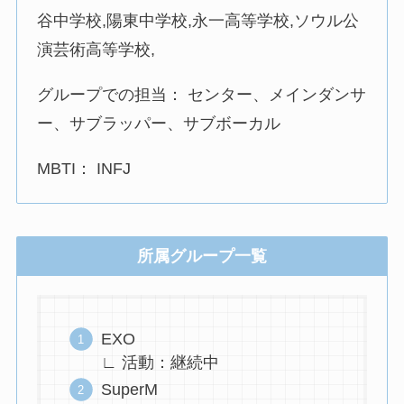
谷中学校,陽東中学校,永一高等学校,ソウル公
演芸術高等学校,
グループでの担当： センター、メインダンサ
ー、サブラッパー、サブボーカル
MBTI： INFJ
所属グループ一覧
EXO
∟ 活動：継続中
SuperM