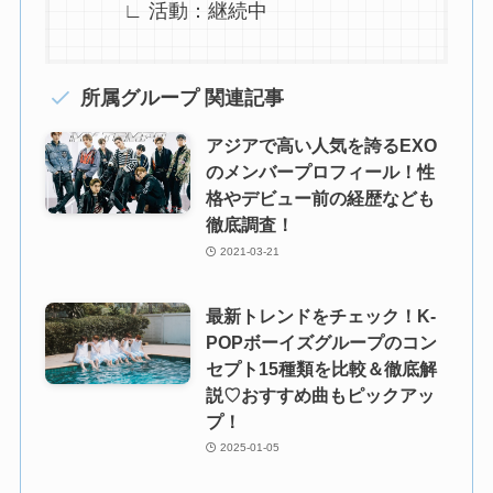
∟ 活動：継続中
所属グループ 関連記事
アジアで高い人気を誇るEXO
のメンバープロフィール！性
格やデビュー前の経歴なども
徹底調査！
2021-03-21
最新トレンドをチェック！K-
POPボーイズグループのコン
セプト15種類を比較＆徹底解
説♡おすすめ曲もピックアッ
プ！
2025-01-05