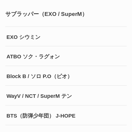
サブラッパー（EXO / SuperM）
EXO シウミン
ATBO ソク・ラグォン
Block B / ソロ P.O（ピオ）
WayV / NCT / SuperM テン
BTS（防弾少年団） J-HOPE