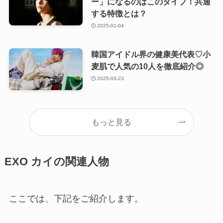
ー」になるのはこのタイプ！共通
する特徴とは？
2025-01-04
韓国アイドル界の健康美代表♡小
麦肌で人気の10人を徹底紹介◎
2025-03-23
もっと見る
EXO カイの関連人物
ここでは、下記をご紹介します。