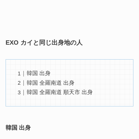
EXO カイと同じ出身地の人
韓国 出身
韓国 全羅南道 出身
韓国 全羅南道 順天市 出身
韓国 出身