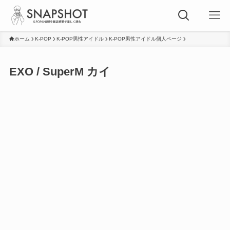
ホーム
K-POP
K-POP男性アイドル
K-POP男性アイドル個人ページ
EXO / SuperM カイ