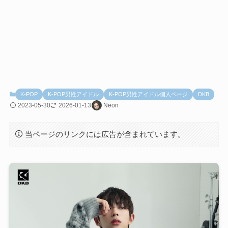
K-POP
K-POP男性アイドル
K-POP男性アイドル個人ページ
DKB
2023-05-30
2026-01-13
Neon
当ページのリンクには広告が含まれています。