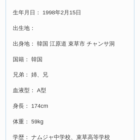
生年月日： 1998年2月15日
出生地：
出身地： 韓国 江原道 束草市 チャンサ洞
国籍： 韓国
兄弟： 姉、兄
血液型： A型
身長： 174cm
体重： 59kg
学歴： ナムジャ中学校、束草高等学校