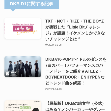
DKB D1に関する記事
TXT・NCT・RIIZE・THE BOYZ
が挑戦した『Little Bitチャレン
ジ』が話題！イケメンしかできな
いチャレンジとは？
2024-01-05
DKBがK-POPアイドルのダンスを
7曲カバー！パフォーマンスカバ
ーメドレーをご紹介★ATEEZ・
BOYNEXTDOOR・ENHYPENな
どトレンド曲を網羅！
2024-04-13
【最新版】DKBの絵文字（公式）
はある？メンバーカラーやグルー