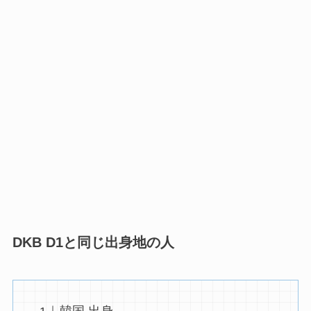
DKB D1と同じ
出身地の人