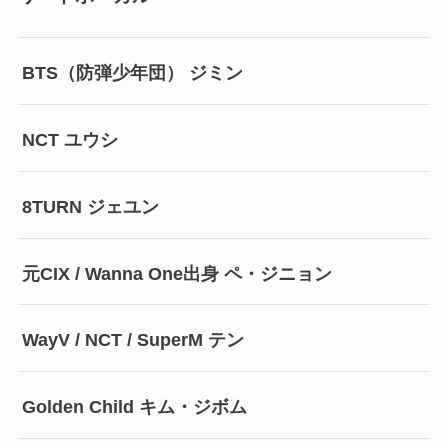
BTS（防弾少年団） ジミン
NCT ユウシ
8TURN ジェユン
元CIX / Wanna One出身 ペ・ジニョン
WayV / NCT / SuperM テン
Golden Child キム・ジボム