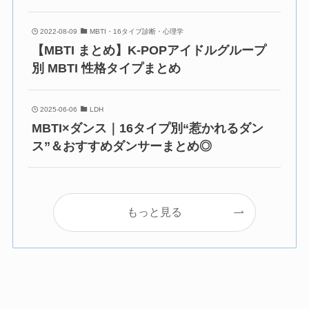
2022-08-09
MBTI・16タイプ診断・心理学
【MBTI まとめ】K-POPアイドルグループ
別 MBTI 性格タイプまとめ
2025-06-06
LDH
MBTI×ダンス｜16タイプ別“惹かれるダン
ス”＆おすすめダンサーまとめ◎
もっと見る