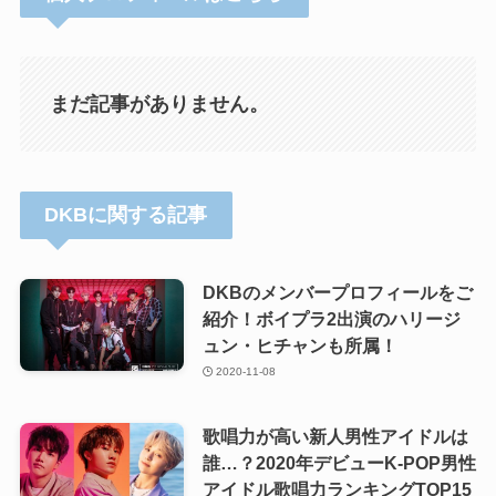
まだ記事がありません。
DKBに関する記事
DKBのメンバープロフィールをご
紹介！ボイプラ2出演のハリージ
ュン・ヒチャンも所属！
2020-11-08
歌唱力が高い新人男性アイドルは
誰…？2020年デビューK-POP男性
アイドル歌唱力ランキングTOP15