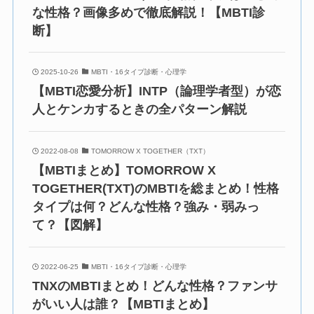
な性格？画像多めで徹底解説！【MBTI診
断】
2025-10-26
MBTI・16タイプ診断・心理学
【MBTI恋愛分析】INTP（論理学者型）が恋
人とケンカするときの全パターン解説
2022-08-08
TOMORROW X TOGETHER（TXT）
【MBTIまとめ】TOMORROW X
TOGETHER(TXT)のMBTIを総まとめ！性格
タイプは何？どんな性格？強み・弱みっ
て？【図解】
2022-06-25
MBTI・16タイプ診断・心理学
TNXのMBTIまとめ！どんな性格？ファンサ
がいい人は誰？【MBTIまとめ】