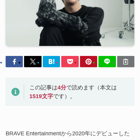
この記事は
4
分
で読めます（本文は
1519
文字
です）。
BRAVE Entertainmentから2020年にデビューした