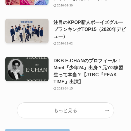
2020-08-30
注目のKPOP新人ボーイズグルー
プランキングTOP15（2020年デビ
ュー）
2020-11-02
DKB E-CHANのプロフィール！
Mnet『少年24』出身？元YG練習
生って本当？【JTBC『PEAK
TIME』出演】
2023-04-15
もっと見る