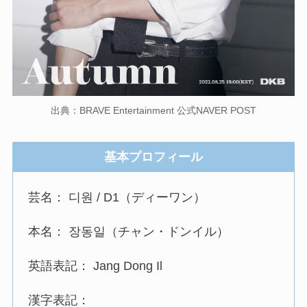
出典：BRAVE Entertainment 公式NAVER POST
基本プロフィール
芸名： 디원 / D1（ディーワン）
本名： 장동일（チャン・ドンイル）
英語表記： Jang Dong Il
漢字表記：