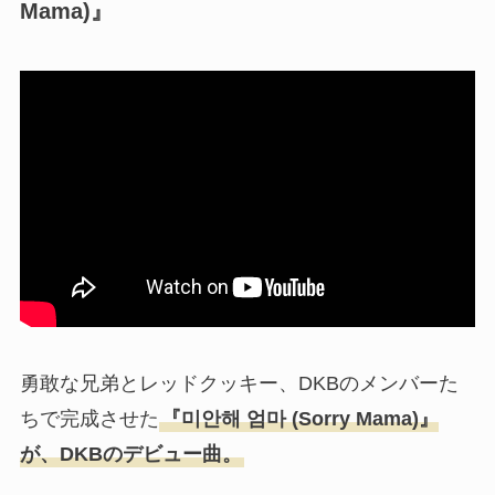
Mama)』
勇敢な兄弟とレッドクッキー、DKBのメンバーた
ちで完成させた
『미안해 엄마 (Sorry Mama)』
が、DKBのデビュー曲。