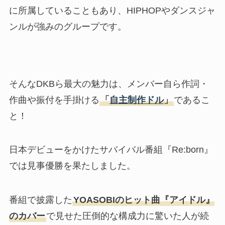
に所属していることもあり、HIPHOPやダンスジャ
ンルが強みのグループです。
そんなDKBら最大の魅力は、メンバー自ら作詞・
作曲や振付を手掛ける
「
自主制作ドル
」
であるこ
と！
日本デビューをかけたサバイバル番組『Re:born』
では見事優勝を果たしました。
番組で披露した
YOASOBIのヒット曲『アイドル』
のカバー
で見せた圧倒的な構成力に驚いた人が続