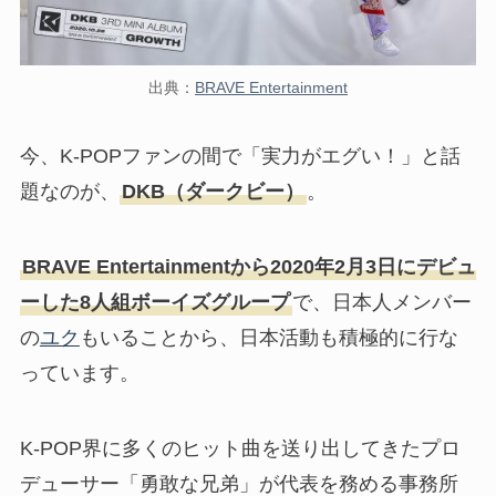
出典：
BRAVE Entertainment
今、K-POPファンの間で「実力がエグい！」と話
題なのが、
DKB（ダークビー）
。
BRAVE Entertainmentから2020年2月3日にデビュ
ーした8人組ボーイズグループ
で、日本人メンバー
の
ユク
もいることから、日本活動も積極的に行な
っています。
K-POP界に多くのヒット曲を送り出してきたプロ
デューサー「勇敢な兄弟」が代表を務める事務所