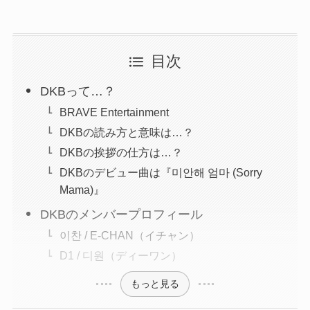
目次
DKBって…？
BRAVE Entertainment
DKBの読み方と意味は…？
DKBの挨拶の仕方は…？
DKBのデビュー曲は『미안해 엄마 (Sorry
Mama)』
DKBのメンバープロフィール
이찬 / E-CHAN（イチャン）
D1 / 디원（ディーワン）
もっと見る