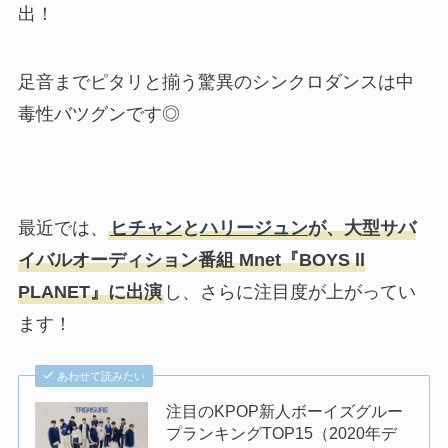
出！
足音までピタリと揃う驚異のシンクロダンスは中
毒性バツグンです◎
最近では、
ヒチャン
と
ハリージュン
が、大型サバ
イバルオーディション番組 Mnet『BOYS ll
PLANET』に出演
し、さらに注目度が上がってい
ます！
あわせて読みたい
注目のKPOP新人ボーイズグルー
プランキングTOP15（2020年デ