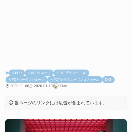
K-POP
K-POPグループ
K-POP男性アイドル
K-POPボーイズグループ
K-POP男性グループプロフィール
DKB
2020-11-08
2026-01-13
Eum
当ページのリンクには広告が含まれています。