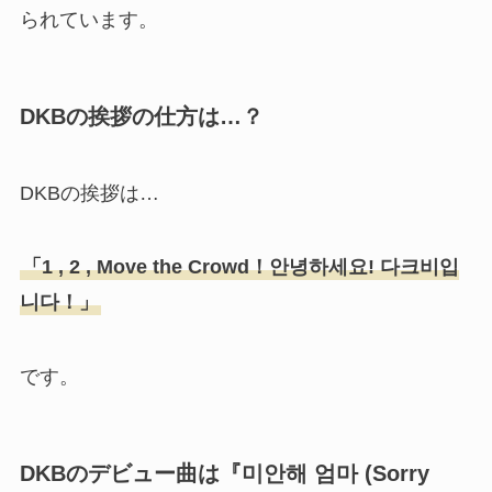
られています。
DKBの挨拶の仕方は…？
DKBの挨拶は…
「1 , 2 , Move the Crowd！안녕하세요! 다크비입
니다！」
です。
DKBのデビュー曲は『미안해 엄마 (Sorry