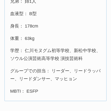
兄弟： 姉1人
血液型： B型
身長： 178cm
体重： 63kg
学歴： 仁川モヌグム初等学校、新松中学校、
ソウル公演芸術高等学校 演技芸術科
グループでの担当： リーダー、リードラッパ
ー、リードダンサー、マッヒョン
MBTI： ESFP