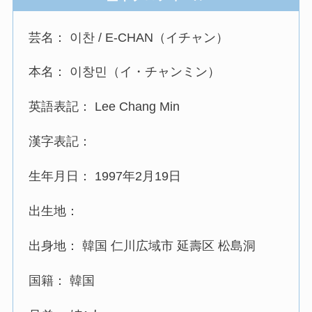
芸名： 이찬 / E-CHAN（イチャン）
本名： 이창민（イ・チャンミン）
英語表記： Lee Chang Min
漢字表記：
生年月日： 1997年2月19日
出生地：
出身地： 韓国 仁川広域市 延壽区 松島洞
国籍： 韓国