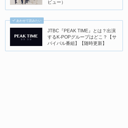
ビュー）
あわせて読みたい
JTBC『PEAK TIME』とは？出演
するK-POPグループはどこ？【サ
バイバル番組】【随時更新】