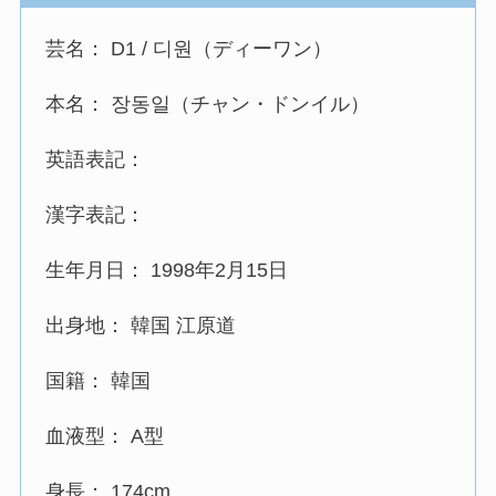
芸名： D1 / 디원（ディーワン）
本名： 장동일（チャン・ドンイル）
英語表記：
漢字表記：
生年月日： 1998年2月15日
出身地： 韓国 江原道
国籍： 韓国
血液型： A型
身長： 174cm