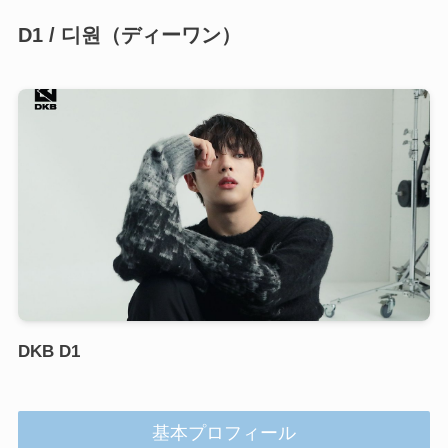
D1
/
디원
（ディーワン）
DKB D1
基本プロフィール