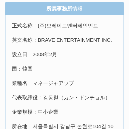
所属事務所
情報
正式名称：(주)브레이브엔터테인먼트
英文名称：BRAVE ENTERTAINMENT INC.
設立日：2008年2月
国：韓国
業種名：マネージャアップ
代表取締役：강동철（カン・ドンチョル）
企業規模：中小企業
所在地：서울특별시 강남구 논현로104길 10