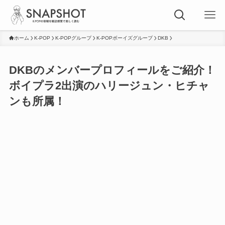
ホーム
K-POP
K-POPグループ
K-POPボーイズグループ
DKB
DKBのメンバープロフィールをご紹介！
ボイプラ2出演のハリージュン・ヒチャ
ンも所属！