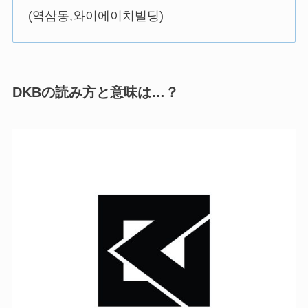
(역삼동,와이에이치빌딩)
DKBの読み方と意味は…？