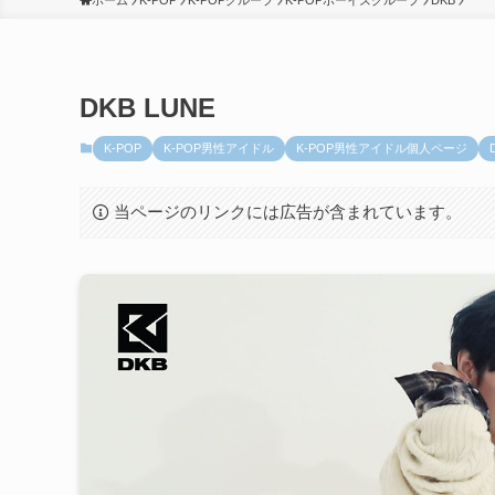
ホーム
K-POP
K-POPグループ
K-POPボーイズグループ
DKB
DKB LUNE
K-POP
K-POP男性アイドル
K-POP男性アイドル個人ページ
当ページのリンクには広告が含まれています。