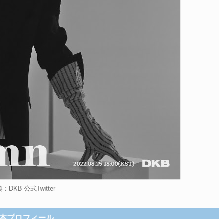
：DKB 公式Twitter
本プロフィール