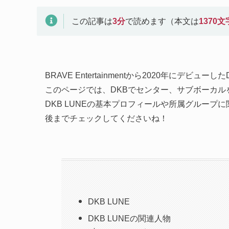
この記事は
3
分
で読めます（本文は
1370
文
BRAVE Entertainmentから2020年にデビューし
このページでは、DKBでセンター、サブボーカル
DKB LUNEの基本プロフィールや所属グループ
後までチェックしてくださいね！
DKB LUNE
DKB LUNEの関連人物