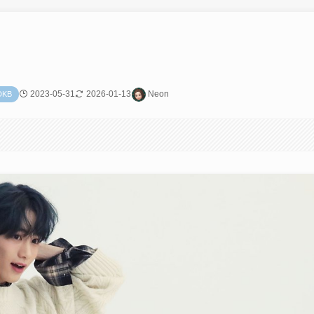
2023-05-31
2026-01-13
Neon
DKB