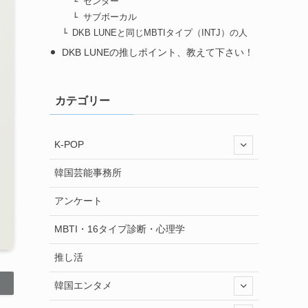
センター
サブボーカル
DKB LUNEと同じMBTIタイプ（INTJ）の人
DKB LUNEの推しポイント、教えて下さい！
カテゴリー
K-POP
韓国芸能事務所
アンケート
MBTI・16タイプ診断・心理学
推し活
韓国エンタメ