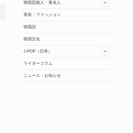
韓国芸能人・著名人
美容・ファッション
韓国語
韓国文化
J-POP（日本）
ライターコラム
ニュース・お知らせ