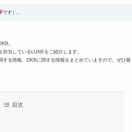
字
です）。
たDKB。
を担当しているLUNEをご紹介します。
に関する情報、DKBに関する情報をまとめていますので、ぜひ最
目次