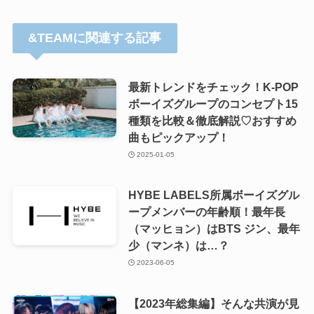
&TEAMに関連する記事
最新トレンドをチェック！K-POP
ボーイズグループのコンセプト15
種類を比較＆徹底解説♡おすすめ
曲もピックアップ！
2025-01-05
HYBE LABELS所属ボーイズグル
ープメンバーの年齢順！最年長
（マッヒョン）はBTS ジン、最年
少（マンネ）は…？
2023-06-05
【2023年総集編】そんな共演が見