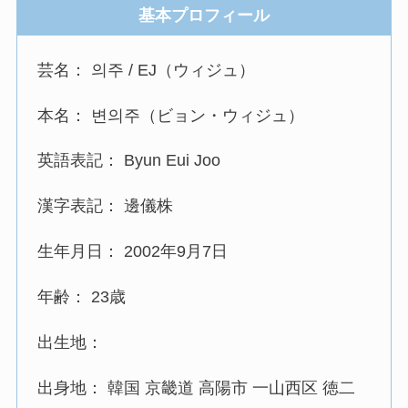
基本プロフィール
芸名： 의주 / EJ（ウィジュ）
本名： 변의주（ビョン・ウィジュ）
英語表記： Byun Eui Joo
漢字表記： 邊儀株
生年月日： 2002年9月7日
年齢： 23歳
出生地：
出身地： 韓国 京畿道 高陽市 一山西区 徳二