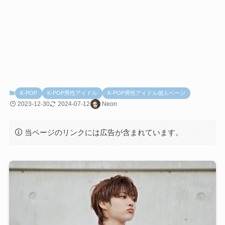
K-POP
K-POP男性アイドル
K-POP男性アイドル個人ページ
2023-12-30
2024-07-12
Neon
当ページのリンクには広告が含まれています。