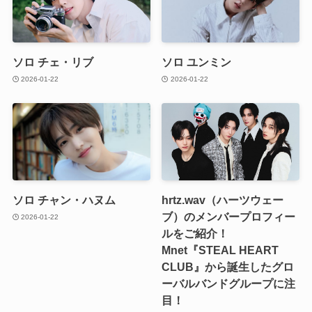
ソロ チェ・リブ
ソロ ユンミン
2026-01-22
2026-01-22
ソロ チャン・ハヌム
hrtz.wav（ハーツウェー
ブ）のメンバープロフィー
2026-01-22
ルをご紹介！
Mnet『STEAL HEART
CLUB』から誕生したグロ
ーバルバンドグループに注
目！