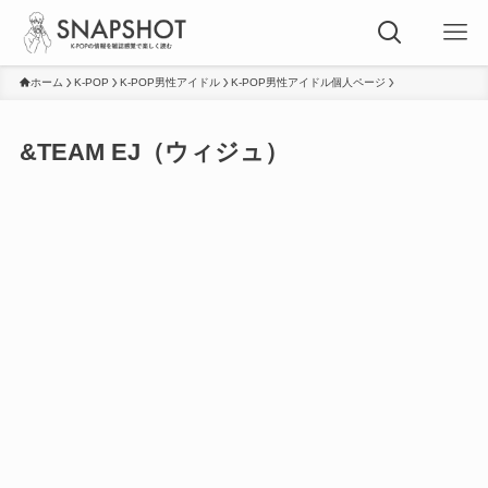
ホーム
K-POP
K-POP男性アイドル
K-POP男性アイドル個人ページ
&TEAM EJ（ウィジュ）