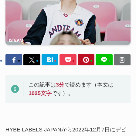
この記事は
3
分
で読めます（本文は
1025
文字
です）。
HYBE LABELS JAPANから2022年12月7日にデビ