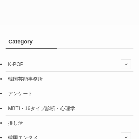
Category
K-POP
韓国芸能事務所
アンケート
MBTI・16タイプ診断・心理学
推し活
韓国エンタメ