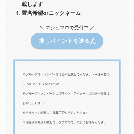
載します
匿名希望orニックネーム
＼ マシュマロで受付中 ／
推しポイントを送る
※グループ名・メンバー名は必ず記載してください（同姓同名の
K-POPアイドルもいるため）
※グループ・メンバーおよびサイト・ライターへの誹謗中傷等は
お控えください
※当サイトの判断にて掲載可否を決定いたします
※確認次第順次掲載していきますので、気長にお待ちください