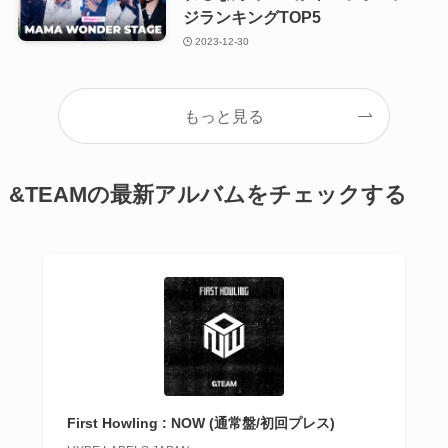
ジランキングTOP5
2023-12-30
もっと見る
&TEAMの最新アルバムをチェックする
First Howling : NOW (通常盤/初回プレス)