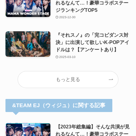
れるなんて…！豪華コラボステー
ジランキングTOP5
2023-12-30
『それスノ』の「完コピダンス対
決」に出演して欲しいK-POPアイ
ドルは？【アンケートあり】
2025-03-10
もっと見る
&TEAM EJ（ウィジュ）に関する記事
【2023年総集編】そんな共演が見
れるなんて…！豪華コラボステー