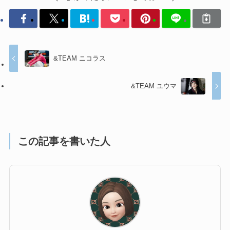
&TEAM ニコラス
&TEAM ユウマ
この記事を書いた人