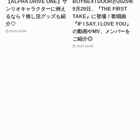
【ALPHA DRIVE ONE】サ
BOYNEXTDOORが2025年
ンリオキャラクターに例え
9月29日、『THE FIRST
るなら？推し活グッズも紹
TAKE』に登場！歌唱曲
介♡
『IF I SAY, I LOVE YOU』
の動画やMV、メンバーを
2025-10-08
ご紹介◎
2025-10-03