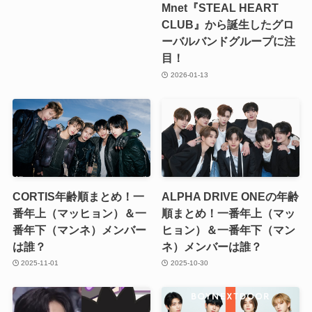
Mnet『STEAL HEART
CLUB』から誕生したグロ
ーバルバンドグループに注
目！
2026-01-13
CORTIS年齢順まとめ！一
ALPHA DRIVE ONEの年齢
番年上（マッヒョン）＆一
順まとめ！一番年上（マッ
番年下（マンネ）メンバー
ヒョン）＆一番年下（マン
は誰？
ネ）メンバーは誰？
2025-11-01
2025-10-30