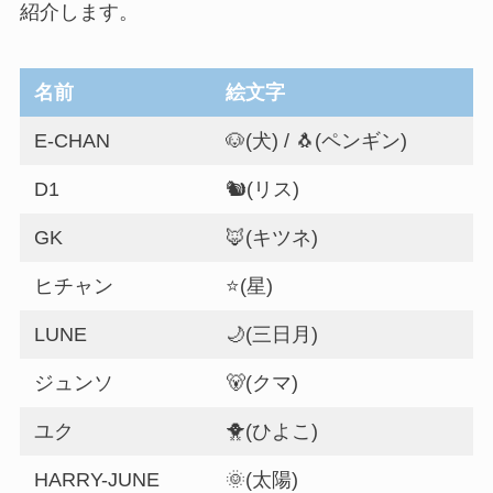
紹介します。
名前
絵文字
E-CHAN
🐶(犬) / 🐧(ペンギン)
D1
🐿(リス)
GK
🦊(キツネ)
ヒチャン
⭐️(星)
LUNE
🌙(三日月)
ジュンソ
🐻(クマ)
ユク
🐥(ひよこ)
HARRY-JUNE
🌞(太陽)