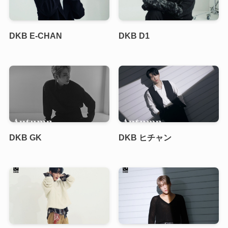
DKB E-CHAN
DKB D1
DKB GK
DKB ヒチャン