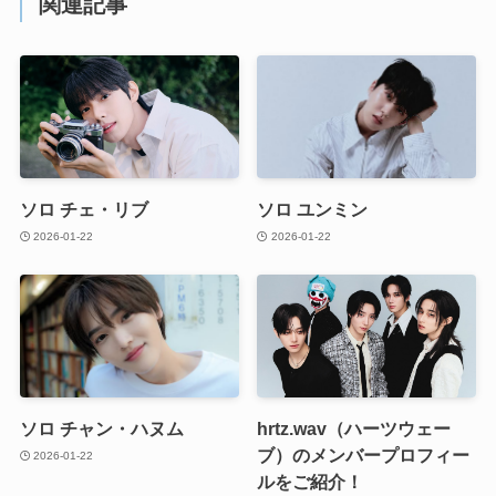
関連記事
ソロ チェ・リブ
ソロ ユンミン
2026-01-22
2026-01-22
ソロ チャン・ハヌム
hrtz.wav（ハーツウェー
ブ）のメンバープロフィー
2026-01-22
ルをご紹介！