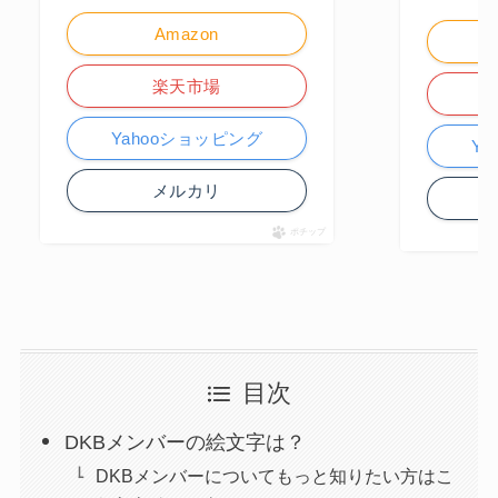
Amazon
楽天市場
Yahooショッピング
Y
メルカリ
ポチップ
目次
DKBメンバーの絵文字は？
DKBメンバーについてもっと知りたい方はこ