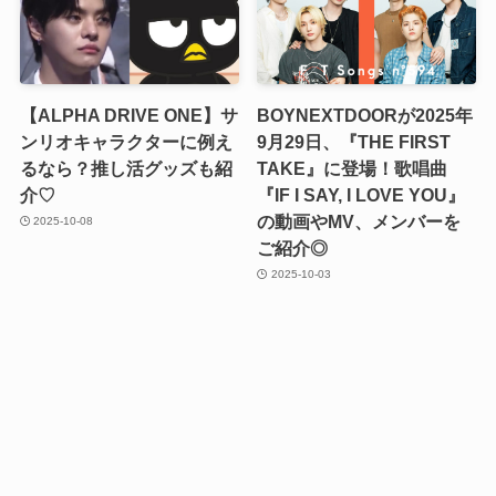
【ALPHA DRIVE ONE】サ
BOYNEXTDOORが2025年
ンリオキャラクターに例え
9月29日、『THE FIRST
るなら？推し活グッズも紹
TAKE』に登場！歌唱曲
介♡
『IF I SAY, I LOVE YOU』
の動画やMV、メンバーを
2025-10-08
ご紹介◎
2025-10-03