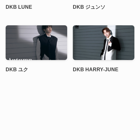
DKB LUNE
DKB ジュンソ
DKB ユク
DKB HARRY-JUNE