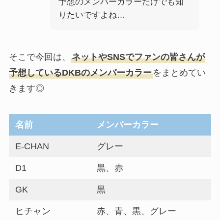
予想のメンバーカラーだけでも知
りたいですよね…
そこで今回は、
ネットやSNSでファンの皆さんが
予想しているDKBのメンバーカラー
をまとめてい
きます◎
名前
メンバーカラー
E-CHAN
グレー
D1
黒、赤
GK
黒
ヒチャン
赤、青、黒、グレー