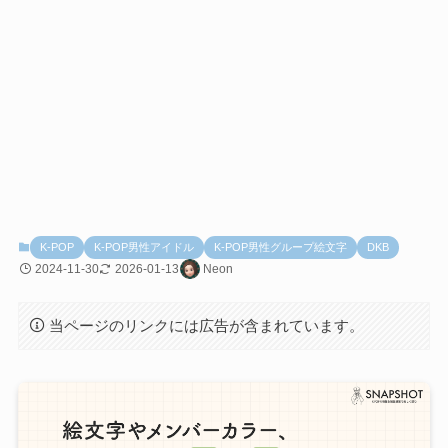
K-POP
K-POP男性アイドル
K-POP男性グループ絵文字
DKB
2024-11-30
2026-01-13
Neon
当ページのリンクには広告が含まれています。