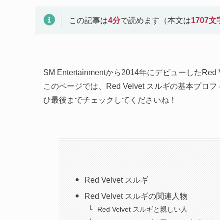
この記事は
4
分
で読めます（本文は
1707
文
SM Entertainmentから2014年にデビューしたRed V
このページでは、Red Velvet スルギの基本
ひ最後までチェックしてくださいね！
Red Velvet スルギ
Red Velvet スルギの関連人物
Red Velvet スルギと親しい人