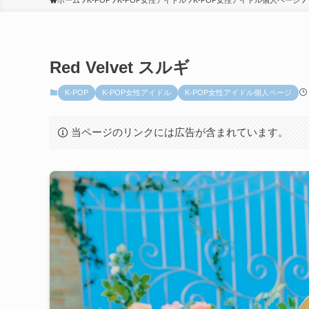
ホーム
K-POP
K-POP女性アイドル
K-POP女性アイドル個人ページ
Red Velvet スルギ
K-POP
K-POP女性アイドル
K-POP女性アイドル個人ページ
当ページのリンクには広告が含まれています。