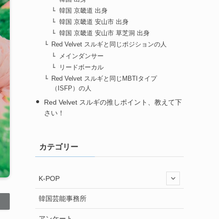
韓国 京畿道 出身
韓国 京畿道 安山市 出身
韓国 京畿道 安山市 草芝洞 出身
Red Velvet スルギと同じポジションの人
メインダンサー
リードボーカル
Red Velvet スルギと同じMBTIタイプ
（ISFP）の人
Red Velvet スルギの推しポイント、教えて下
さい！
カテゴリー
K-POP
韓国芸能事務所
アンケート