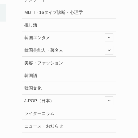
MBTI・16タイプ診断・心理学
推し活
韓国エンタメ
韓国芸能人・著名人
美容・ファッション
韓国語
韓国文化
J-POP（日本）
ライターコラム
ニュース・お知らせ