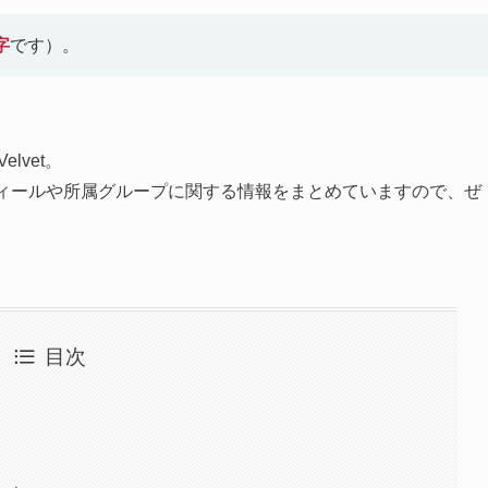
字
です）。
elvet。
プロフィールや所属グループに関する情報をまとめていますので、ぜ
目次