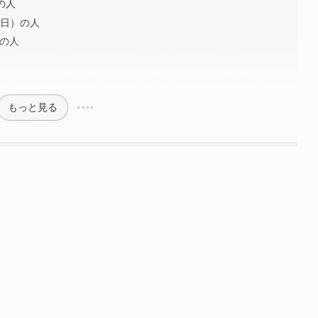
れの人
10日）の人
）の人
もっと見る