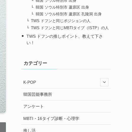
韓国 ソウル特別市 出身
韓国 ソウル特別市 蘆原区 出身
韓国 ソウル特別市 蘆原区 孔陵洞 出身
TWS ドフンと同じポジションの人
TWS ドフンと同じMBTIタイプ（ISTP）の人
TWS ドフンの推しポイント、教えて下さ
い！
カテゴリー
K-POP
韓国芸能事務所
アンケート
MBTI・16タイプ診断・心理学
推し活