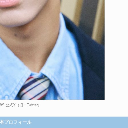
S 公式X（旧：Twitter）
本プロフィール