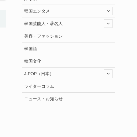
韓国エンタメ
韓国芸能人・著名人
美容・ファッション
韓国語
韓国文化
J-POP（日本）
ライターコラム
ニュース・お知らせ