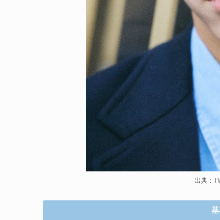
出典：TW
基