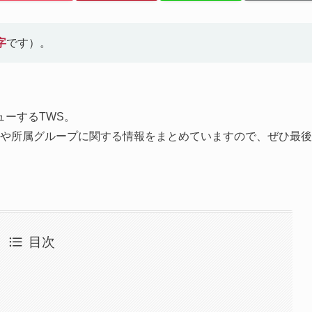
字
です）。
デビューするTWS。
ルや所属グループに関する情報をまとめていますので、ぜひ最後
目次