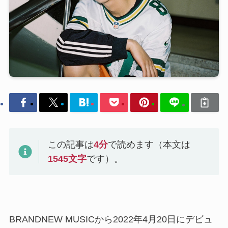
この記事は
4
分
で読めます（本文は
1545
文字
です）。
BRANDNEW MUSICから2022年4月20日にデビュ