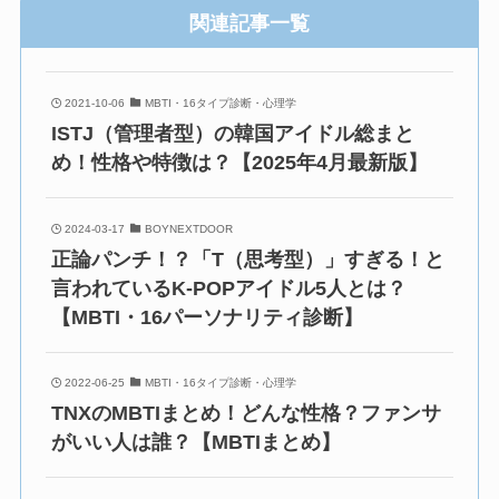
関連記事一覧
2021-10-06
MBTI・16タイプ診断・心理学
ISTJ（管理者型）の韓国アイドル総まと
め！性格や特徴は？【2025年4月最新版】
2024-03-17
BOYNEXTDOOR
正論パンチ！？「T（思考型）」すぎる！と
言われているK-POPアイドル5人とは？
【MBTI・16パーソナリティ診断】
2022-06-25
MBTI・16タイプ診断・心理学
TNXのMBTIまとめ！どんな性格？ファンサ
がいい人は誰？【MBTIまとめ】