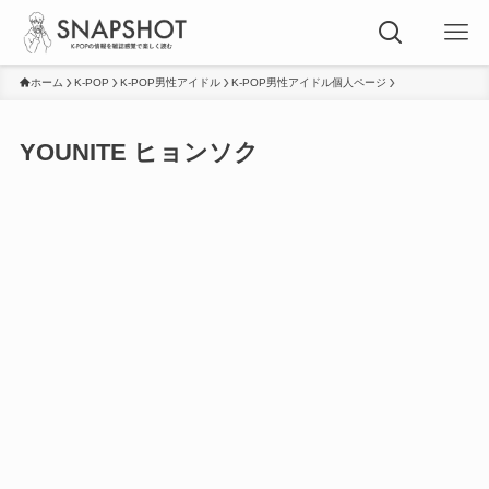
ホーム
K-POP
K-POP男性アイドル
K-POP男性アイドル個人ページ
YOUNITE ヒョンソク