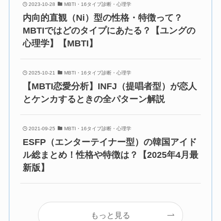
2023-10-28
MBTI・16タイプ診断・心理学
内向的直観（Ni）型の性格・特徴って？
MBTIではどのタイプにあたる？【ユングの
心理学】【MBTI】
2025-10-21
MBTI・16タイプ診断・心理学
【MBTI恋愛分析】INFJ（提唱者型）が恋人
とケンカするときの全パターン解説
2021-09-25
MBTI・16タイプ診断・心理学
ESFP（エンターテイナー型）の韓国アイド
ル総まとめ！性格や特徴は？【2025年4月最
新版】
もっと見る