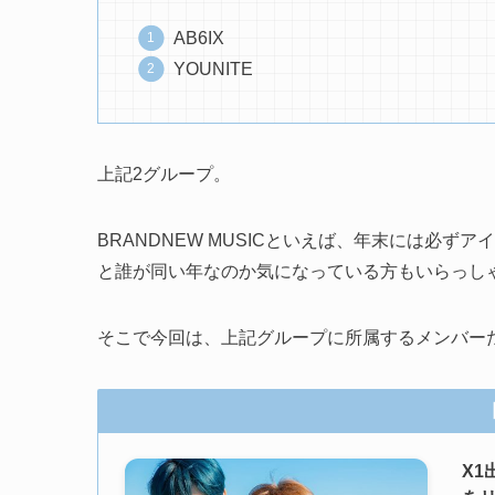
AB6IX
YOUNITE
上記2グループ。
BRANDNEW MUSICといえば、年末には必
と誰が同い年なのか気になっている方もいらっし
そこで今回は、上記グループに所属するメンバー
X1