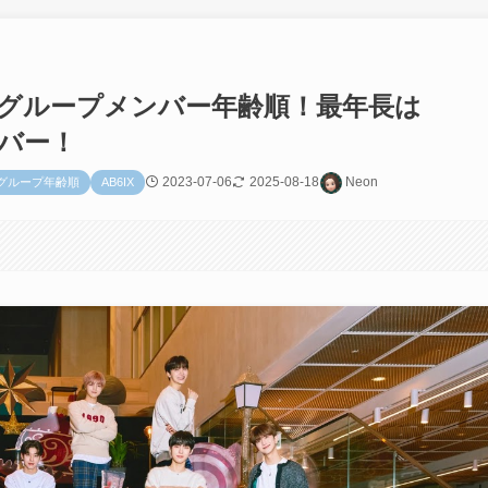
ーイズグループメンバー年齢順！最年長は
ンバー！
2023-07-06
2025-08-18
Neon
性グループ年齢順
AB6IX