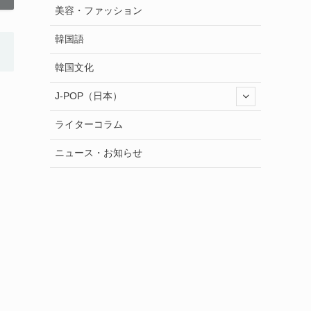
美容・ファッション
韓国語
韓国文化
J-POP（日本）
ライターコラム
ニュース・お知らせ