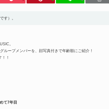
です）。
USIC。
ーイズグループメンバーを、顔写真付きで年齢順にご紹介！
す！！
始めて7年目