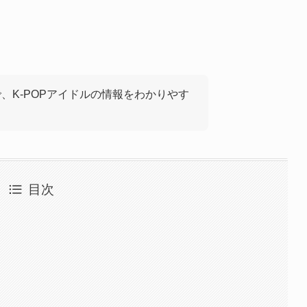
で、K-POPアイドルの情報をわかりやす
目次
）