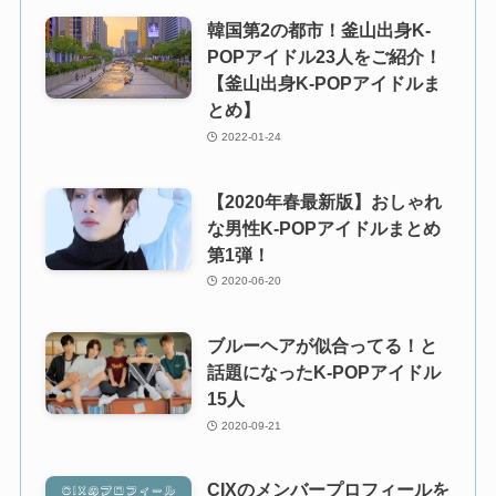
韓国第2の都市！釜山出身K-
POPアイドル23人をご紹介！
【釜山出身K-POPアイドルま
とめ】
2022-01-24
【2020年春最新版】おしゃれ
な男性K-POPアイドルまとめ
第1弾！
2020-06-20
ブルーヘアが似合ってる！と
話題になったK-POPアイドル
15人
2020-09-21
CIXのメンバープロフィールを