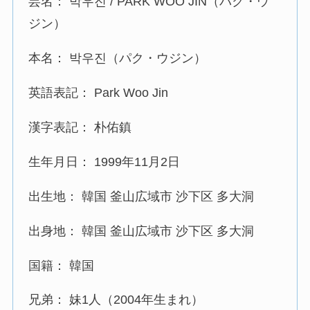
芸名： 박우진 / PARK WOO JIN（パク・ウ
ジン）
本名： 박우진（パク・ウジン）
英語表記： Park Woo Jin
漢字表記： 朴佑鎮
生年月日： 1999年11月2日
出生地： 韓国 釜山広域市 沙下区 多大洞
出身地： 韓国 釜山広域市 沙下区 多大洞
国籍： 韓国
兄弟： 妹1人（2004年生まれ）