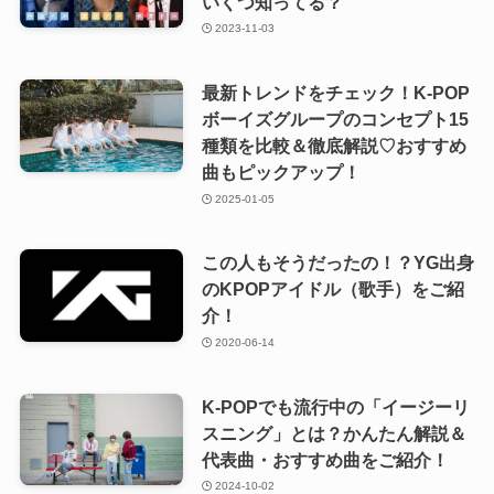
いくつ知ってる？
2023-11-03
最新トレンドをチェック！K-POP
ボーイズグループのコンセプト15
種類を比較＆徹底解説♡おすすめ
曲もピックアップ！
2025-01-05
この人もそうだったの！？YG出身
のKPOPアイドル（歌手）をご紹
介！
2020-06-14
K-POPでも流行中の「イージーリ
スニング」とは？かんたん解説＆
代表曲・おすすめ曲をご紹介！
2024-10-02