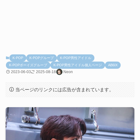
K-POP
K-POPグループ
K-POP男性アイドル
K-POPボーイズグループ
K-POP男性アイドル個人ページ
AB6IX
2023-06-03
2025-08-18
Neon
当ページのリンクには広告が含まれています。