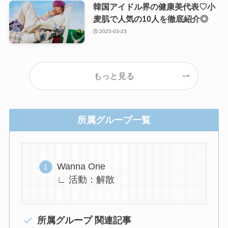
韓国アイドル界の健康美代表♡小
麦肌で人気の10人を徹底紹介◎
2025-03-23
もっと見る
所属グループ一覧
Wanna One
∟ 活動：解散
所属グループ 関連記事