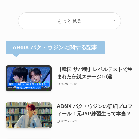
もっと見る
AB6IX パク・ウジンに関する記事
【韓国 サバ番】レベルテストで生
まれた伝説ステージ10選
2025-08-18
AB6IX パク・ウジンの詳細プロフ
ィール！元JYP練習生って本当？
2021-05-03