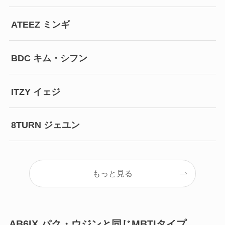
ATEEZ ミンギ
BDC キム・シフン
ITZY イェジ
8TURN ジェユン
もっと見る
AB6IX パク・ウジンと同じMBTIタイプ