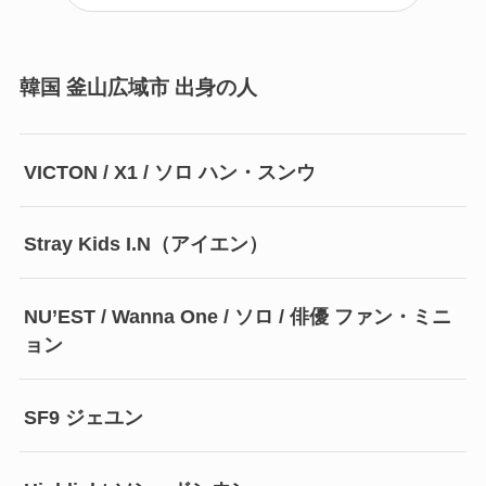
韓国 釜山広域市 出身の人
VICTON / X1 / ソロ ハン・スンウ
Stray Kids I.N（アイエン）
NU’EST / Wanna One / ソロ / 俳優 ファン・ミニ
ョン
SF9 ジェユン