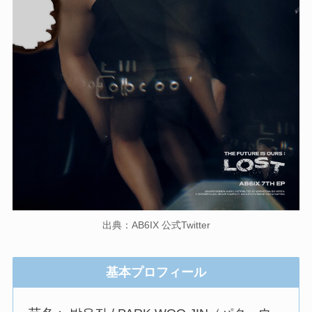
出典：AB6IX 公式Twitter
基本プロフィール