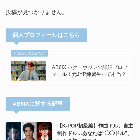
投稿が見つかりません。
個人プロフィールはこちら
あわせて読みたい
AB6IX パク・ウジンの詳細プロフ
ィール！元JYP練習生って本当？
AB6IXに関する記事
【K-POP初級編】作曲ドル、自主
制作ドル…あなたは“◯◯ドル”、