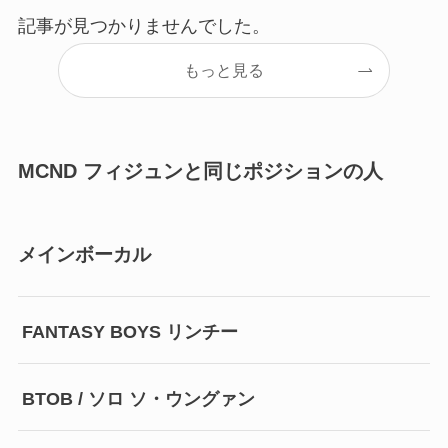
記事が見つかりませんでした。
もっと見る
MCND フィジュンと同じポジションの人
メインボーカル
FANTASY BOYS リンチー
BTOB / ソロ ソ・ウングァン