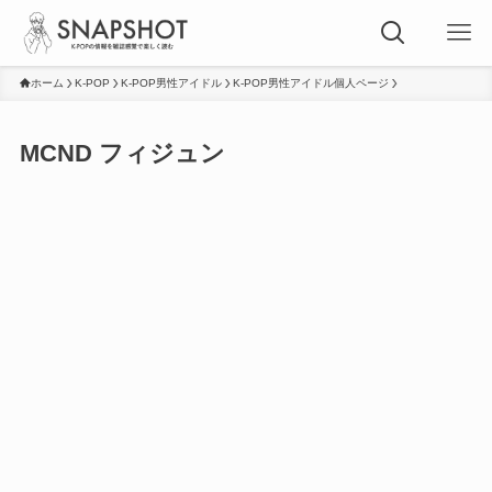
ホーム
K-POP
K-POP男性アイドル
K-POP男性アイドル個人ページ
MCND フィジュン