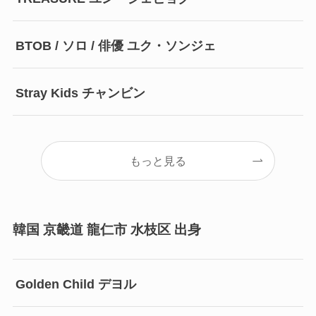
BTOB / ソロ / 俳優 ユク・ソンジェ
Stray Kids チャンビン
もっと見る
韓国 京畿道 龍仁市 水枝区 出身
Golden Child デヨル