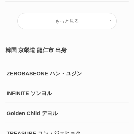
もっと見る
韓国 京畿道 龍仁市 出身
ZEROBASEONE ハン・ユジン
INFINITE ソンヨル
Golden Child デヨル
TREASURE ユン・ジェヒョク