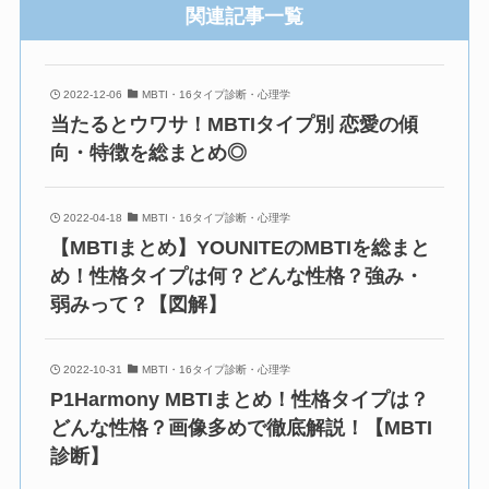
関連記事一覧
2022-12-06
MBTI・16タイプ診断・心理学
当たるとウワサ！MBTIタイプ別 恋愛の傾
向・特徴を総まとめ◎
2022-04-18
MBTI・16タイプ診断・心理学
【MBTIまとめ】YOUNITEのMBTIを総まと
め！性格タイプは何？どんな性格？強み・
弱みって？【図解】
2022-10-31
MBTI・16タイプ診断・心理学
P1Harmony MBTIまとめ！性格タイプは？
どんな性格？画像多めで徹底解説！【MBTI
診断】