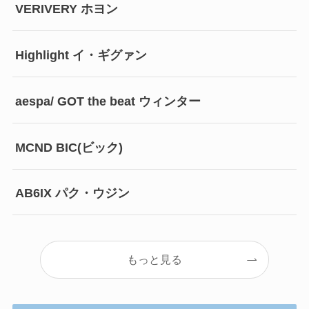
VERIVERY ホヨン
Highlight イ・ギグァン
aespa/ GOT the beat ウィンター
MCND BIC(ビック)
AB6IX パク・ウジン
もっと見る