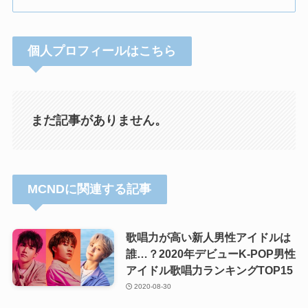
個人プロフィールはこちら
まだ記事がありません。
MCNDに関連する記事
歌唱力が高い新人男性アイドルは
誰…？2020年デビューK-POP男性
アイドル歌唱力ランキングTOP15
2020-08-30