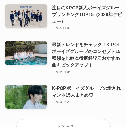
注目のKPOP新人ボーイズグルー
プランキングTOP15（2020年デビ
ュー）
2020-11-02
最新トレンドをチェック！K-POP
ボーイズグループのコンセプト15
種類を比較＆徹底解説♡おすすめ
曲もピックアップ！
2025-01-05
K-POPボーイズグループの愛され
マンネ15人まとめ♡
2024-03-20
もっと見る