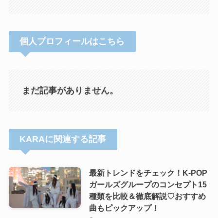
個人プロフィールはこちら
まだ記事がありません。
KARAに関連する記事
最新トレンドをチェック！K-POP
ガールズグループのコンセプト15
種類を比較＆徹底解説♡おすすめ
曲もピックアップ！