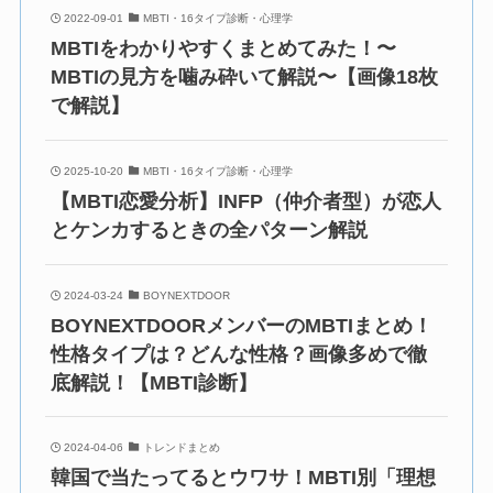
2022-09-01
MBTI・16タイプ診断・心理学
MBTIをわかりやすくまとめてみた！〜
MBTIの見方を噛み砕いて解説〜【画像18枚
で解説】
2025-10-20
MBTI・16タイプ診断・心理学
【MBTI恋愛分析】INFP（仲介者型）が恋人
とケンカするときの全パターン解説
2024-03-24
BOYNEXTDOOR
BOYNEXTDOORメンバーのMBTIまとめ！
性格タイプは？どんな性格？画像多めで徹
底解説！【MBTI診断】
2024-04-06
トレンドまとめ
韓国で当たってるとウワサ！MBTI別「理想