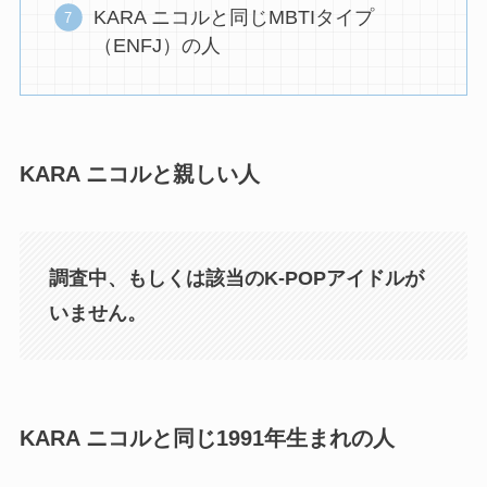
KARA ニコルと同じMBTIタイプ
（ENFJ）の人
KARA ニコルと親しい人
調査中、もしくは該当のK-POPアイドルが
いません。
KARA ニコルと同じ1991年生まれの人