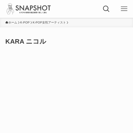
ホーム
K-POP
K-POP女性アーティスト
KARA ニコル