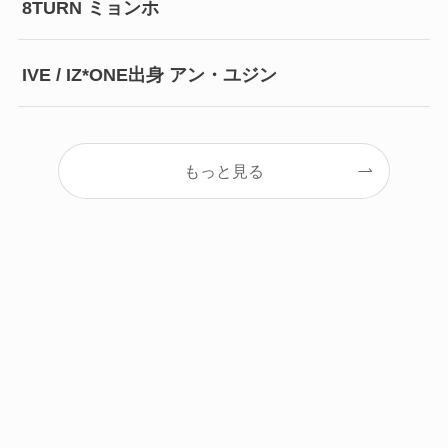
8TURN ミョンホ
IVE / IZ*ONE出身 アン・ユジン
もっと見る