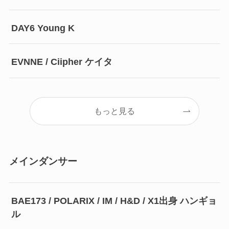
DAY6 Young K
EVNNE / Ciipher ケイタ
もっと見る
メインダンサー
BAE173 / POLARIX / IM / H&D / X1出身 ハンギョ
ル