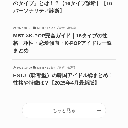
のタイプ」とは！？【16タイプ診断】【16
パーソナリティ診断】
2025-06-01
MBTI・16タイプ診断・心理学
MBTI×K-POP完全ガイド｜16タイプの性
格・相性・恋愛傾向・K-POPアイドル一覧
まとめ
2021-10-09
MBTI・16タイプ診断・心理学
ESTJ（幹部型）の韓国アイドル総まとめ！
性格や特徴は？【2025年4月最新版】
もっと見る