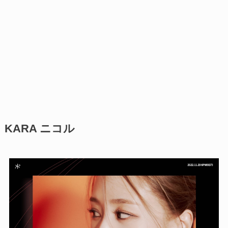
KARA ニコル