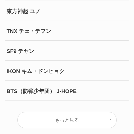
東方神起 ユノ
TNX チェ・テフン
SF9 テヤン
iKON キム・ドンヒョク
BTS（防弾少年団） J-HOPE
もっと見る