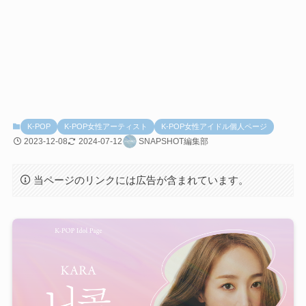
K-POP
K-POP女性アーティスト
K-POP女性アイドル個人ページ
2023-12-08
2024-07-12
SNAPSHOT編集部
当ページのリンクには広告が含まれています。