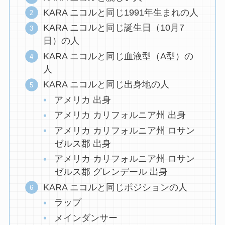
KARA ニコルと同じ1991年生まれの人
KARA ニコルと同じ誕生日（10月7
日）の人
KARA ニコルと同じ血液型（A型）の
人
KARA ニコルと同じ出身地の人
アメリカ 出身
アメリカ カリフォルニア州 出身
アメリカ カリフォルニア州 ロサン
ゼルス郡 出身
アメリカ カリフォルニア州 ロサン
ゼルス郡 グレンデール 出身
KARA ニコルと同じポジションの人
ラップ
メインダンサー