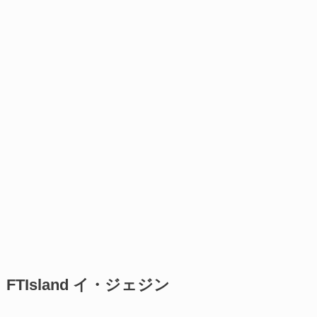
FTIsland イ・ジェジン