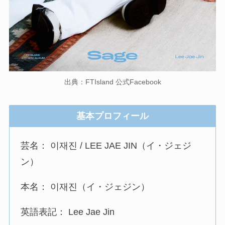
出典：FTIsland 公式Facebook
基本プロフィール
芸名： 이재진 / LEE JAE JIN（イ・ジェジ
ン）
本名： 이재진（イ・ジェジン）
英語表記： Lee Jae Jin