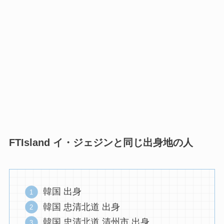
FTIsland イ・ジェジンと同じ出身地の人
韓国 出身
韓国 忠清北道 出身
韓国 忠清北道 清州市 出身