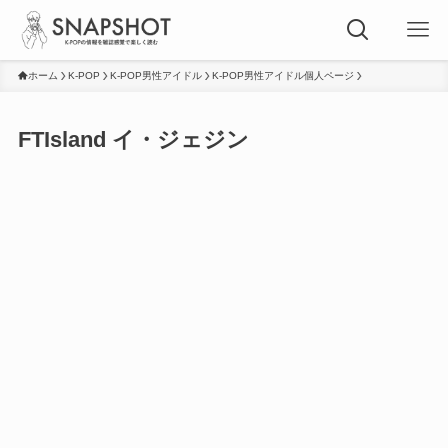
ホーム
K-POP
K-POP男性アイドル
K-POP男性アイドル個人ページ
FTIsland イ・ジェジン