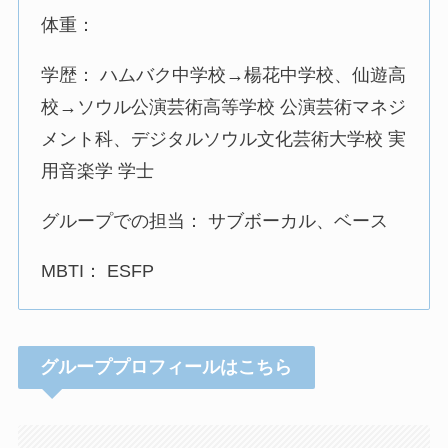
体重：
学歴： ハムバク中学校→楊花中学校、仙遊高
校→ソウル公演芸術高等学校 公演芸術マネジ
メント科、デジタルソウル文化芸術大学校 実
用音楽学 学士
グループでの担当： サブボーカル、ベース
MBTI： ESFP
グループプロフィールはこちら