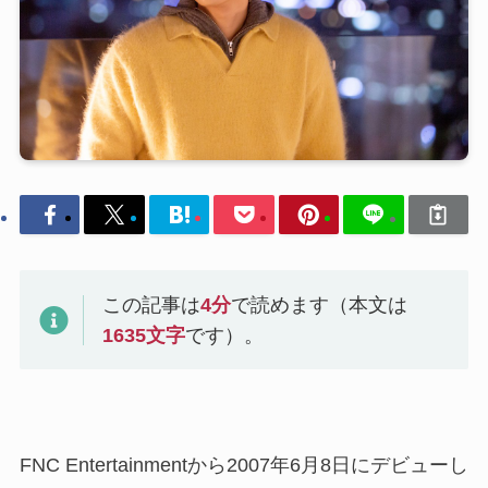
この記事は
4
分
で読めます（本文は
1635
文字
です）。
FNC Entertainmentから2007年6月8日にデビューし