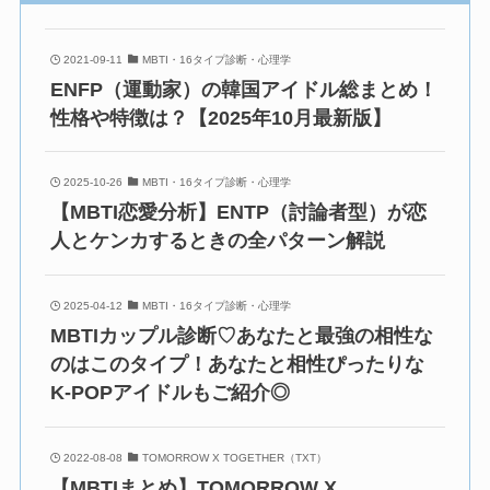
2021-09-11
MBTI・16タイプ診断・心理学
ENFP（運動家）の韓国アイドル総まとめ！
性格や特徴は？【2025年10月最新版】
2025-10-26
MBTI・16タイプ診断・心理学
【MBTI恋愛分析】ENTP（討論者型）が恋
人とケンカするときの全パターン解説
2025-04-12
MBTI・16タイプ診断・心理学
MBTIカップル診断♡あなたと最強の相性な
のはこのタイプ！あなたと相性ぴったりな
K-POPアイドルもご紹介◎
2022-08-08
TOMORROW X TOGETHER（TXT）
【MBTIまとめ】TOMORROW X