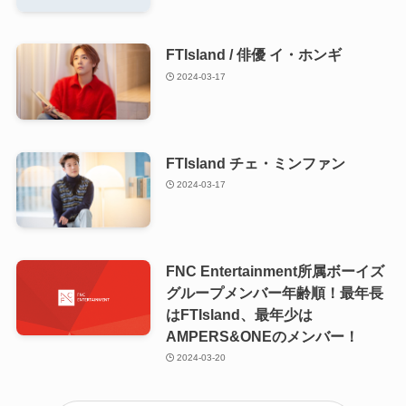
FTIsland / 俳優 イ・ホンギ
2024-03-17
FTIsland チェ・ミンファン
2024-03-17
FNC Entertainment所属ボーイズ
グループメンバー年齢順！最年長
はFTIsland、最年少は
AMPERS&ONEのメンバー！
2024-03-20