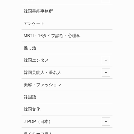
韓国芸能事務所
アンケート
MBTI・16タイプ診断・心理学
推し活
韓国エンタメ
韓国芸能人・著名人
美容・ファッション
韓国語
韓国文化
J-POP（日本）
ライターコラム