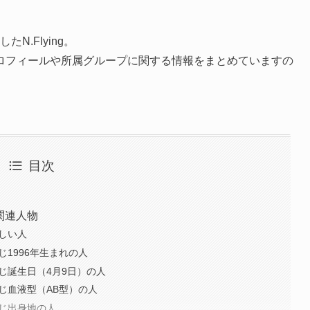
したN.Flying。
基本プロフィールや所属グループに関する情報をまとめていますの
目次
ンの関連人物
と親しい人
と同じ1996年生まれの人
ンと同じ誕生日（4月9日）の人
ンと同じ血液型（AB型）の人
ンと同じ出身地の人