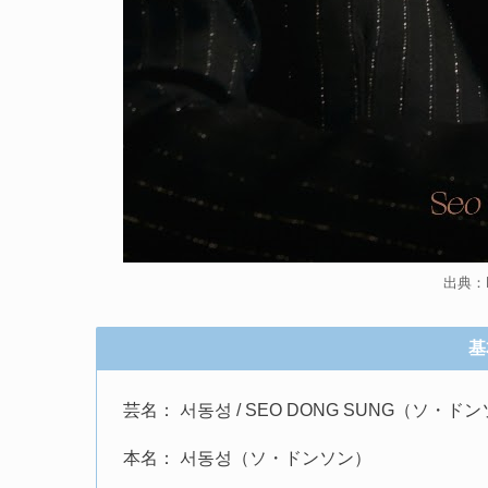
出典：N.
基
芸名： 서동성 / SEO DONG SUNG（ソ・ド
本名： 서동성（ソ・ドンソン）