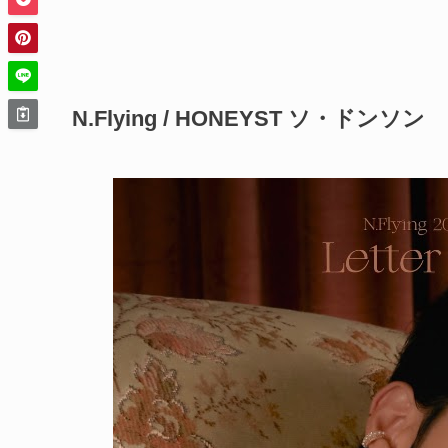
N.Flying / HONEYST ソ・ドンソン