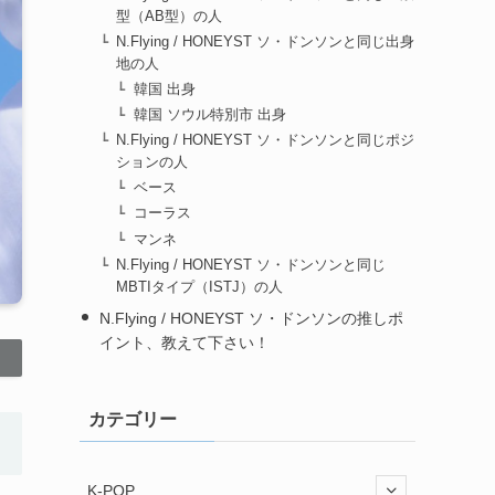
型（AB型）の人
N.Flying / HONEYST ソ・ドンソンと同じ出身
地の人
韓国 出身
韓国 ソウル特別市 出身
N.Flying / HONEYST ソ・ドンソンと同じポジ
ションの人
ベース
コーラス
マンネ
N.Flying / HONEYST ソ・ドンソンと同じ
MBTIタイプ（ISTJ）の人
N.Flying / HONEYST ソ・ドンソンの推しポ
イント、教えて下さい！
カテゴリー
K-POP