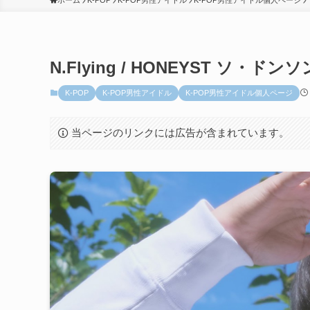
ホーム
K-POP
K-POP男性アイドル
K-POP男性アイドル個人ページ
N.Flying / HONEYST ソ・ドンソ
K-POP
K-POP男性アイドル
K-POP男性アイドル個人ページ
当ページのリンクには広告が含まれています。