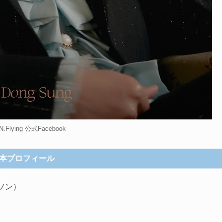
Flying 公式Facebook
本プロフィール
ンソン）