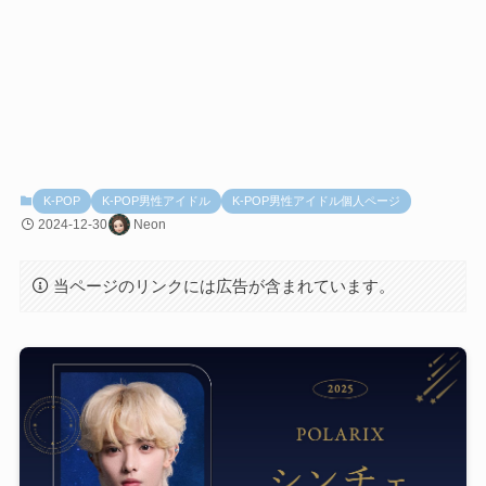
K-POP
K-POP男性アイドル
K-POP男性アイドル個人ページ
2024-12-30
Neon
当ページのリンクには広告が含まれています。