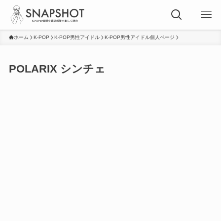
ホーム
K-POP
K-POP男性アイドル
K-POP男性アイドル個人ページ
POLARIX シンチェ