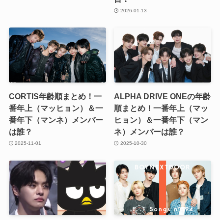
2026-01-13
CORTIS年齢順まとめ！一
ALPHA DRIVE ONEの年齢
番年上（マッヒョン）＆一
順まとめ！一番年上（マッ
番年下（マンネ）メンバー
ヒョン）＆一番年下（マン
は誰？
ネ）メンバーは誰？
2025-11-01
2025-10-30