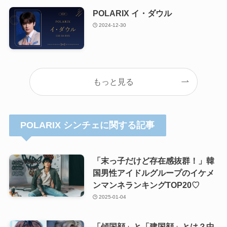
POLARIX イ・ダウル
2024-12-30
もっと見る
POLARIX シンチェに関する記事
「末っ子だけど存在感抜群！」韓
国男性アイドルグループのイケメ
ンマンネランキングTOP20♡
2025-01-04
「傾国顔」と「建国顔」とは？中