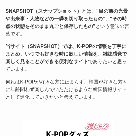
SNAPSHOT（スナップショット）
とは、
“目の前の光景
や出来事・人物などの一瞬を切り取ったもの”
、
“その時
点の状態をそのまま丸ごと保存したもの”
という意味の言
葉です。
当サイト（SNAPSHOT）では、K-POPの情報を丁寧に
まとめ、いつでも好きな時に欲しい情報を、雑誌感覚で
楽しく見ることができる便利なサイト
でありたいと思っ
ています。
何れはK-POPが好きな方に止まらず、韓国が好きな方々
に年齢問わず楽しんでいただけるような韓国情報サイト
として進化していきたいと考えています。