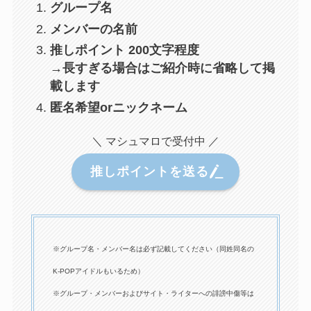
グループ名
メンバーの名前
推しポイント 200文字程度
→長すぎる場合はご紹介時に省略して掲
載します
匿名希望orニックネーム
＼ マシュマロで受付中 ／
推しポイントを送る
※グループ名・メンバー名は必ず記載してください（同姓同名の
K-POPアイドルもいるため）
※グループ・メンバーおよびサイト・ライターへの誹謗中傷等は