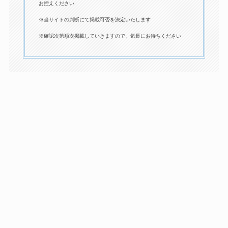
お控えください
※当サイトの判断にて掲載可否を決定いたします
※確認次第順次掲載していきますので、気長にお待ちください