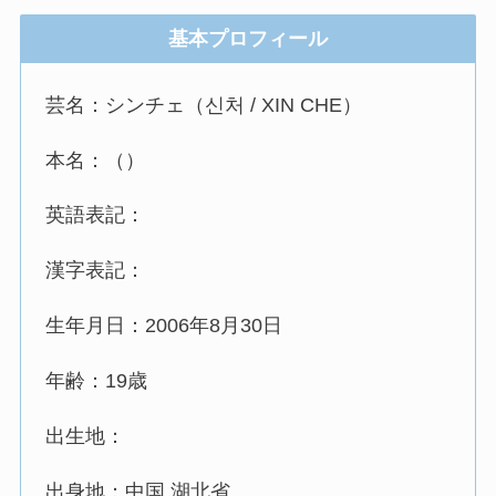
基本プロフィール
芸名：シンチェ（신처 / XIN CHE）
本名：（）
英語表記：
漢字表記：
生年月日：2006年8月30日
年齢：19歳
出生地：
出身地：中国 湖北省