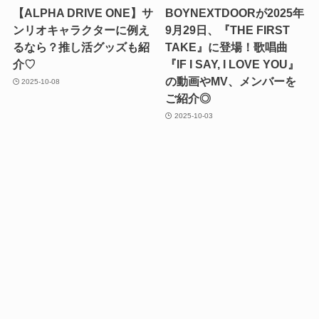
【ALPHA DRIVE ONE】サ
BOYNEXTDOORが2025年
ンリオキャラクターに例え
9月29日、『THE FIRST
るなら？推し活グッズも紹
TAKE』に登場！歌唱曲
介♡
『IF I SAY, I LOVE YOU』
の動画やMV、メンバーを
2025-10-08
ご紹介◎
2025-10-03