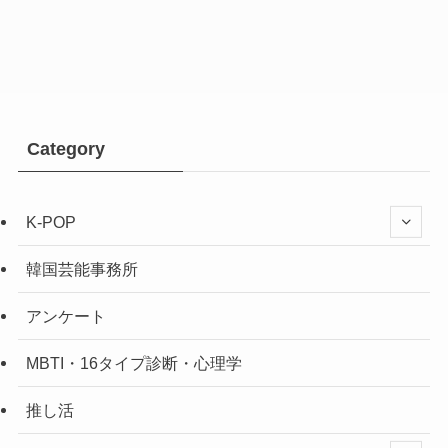
Category
K-POP
韓国芸能事務所
アンケート
MBTI・16タイプ診断・心理学
推し活