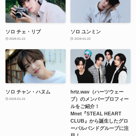
ソロ チェ・リブ
ソロ ユンミン
2026-01-22
2026-01-22
ソロ チャン・ハヌム
hrtz.wav（ハーツウェー
ブ）のメンバープロフィー
2026-01-22
ルをご紹介！
Mnet『STEAL HEART
CLUB』から誕生したグロ
ーバルバンドグループに注
目！