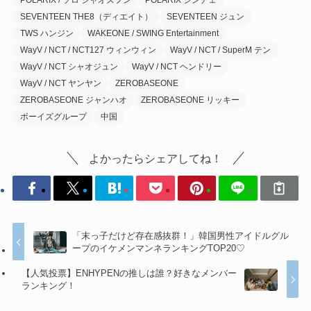
SEVENTEEN THE8（ディエイト）
SEVENTEEN ジュン
TWS ハンジン
WAKEONE / SWING Entertainment
WayV / NCT / NCT127 ウィンウィン
WayV / NCT / SuperM テン
WayV / NCT シャオジュン
WayV / NCT ヘンドリー
WayV / NCT ヤンヤン
ZEROBASEONE
ZEROBASEONE ジャンハオ
ZEROBASEONE リッキー
ボーイズグループ
中国
よかったらシェアしてね！
「末っ子だけど存在感抜群！」韓国男性アイドルグル
ープのイケメンマンネランキングTOP20♡
【人気投票】ENHYPENの推しは誰？好きなメンバー
ランキング！