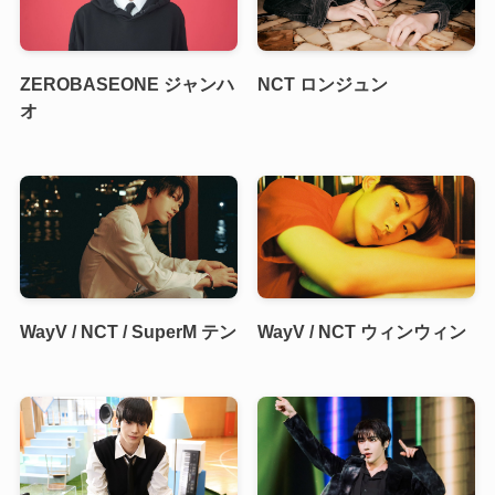
ZEROBASEONE ジャンハ
NCT ロンジュン
オ
WayV / NCT / SuperM テン
WayV / NCT ウィンウィン