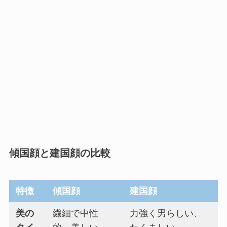
傾国顔と建国顔の比較
特徴
傾国顔
建国顔
美の
繊細で中性
力強く男らしい、