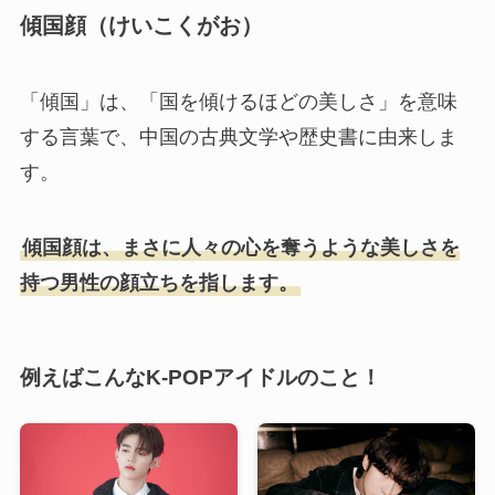
傾国顔（けいこくがお）
「傾国」は、「国を傾けるほどの美しさ」を意味
する言葉で、中国の古典文学や歴史書に由来しま
す。
傾国顔は、まさに人々の心を奪うような美しさを
持つ男性の顔立ちを指します。
例えばこんなK-POPアイドルのこと！