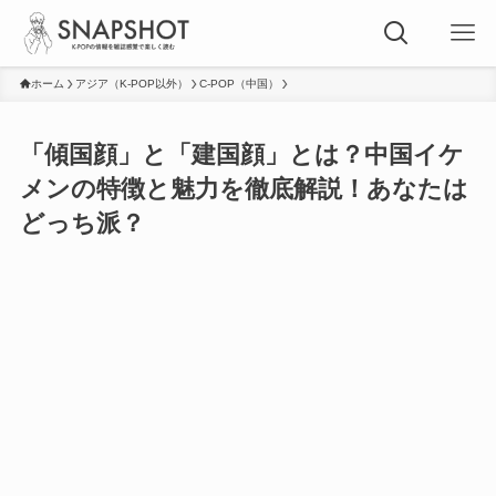
ホーム
アジア（K-POP以外）
C-POP（中国）
「傾国顔」と「建国顔」とは？中国イケ
メンの特徴と魅力を徹底解説！あなたは
どっち派？