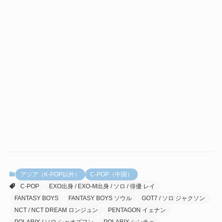
アジア（K-POP以外）
C-POP（中国）
C-POP
EXO出身 / EXO-M出身 / ソロ / 俳優 レイ
FANTASY BOYS
FANTASY BOYS ソウル
GOT7 / ソロ ジャクソン
NCT / NCT DREAM ロンジュン
PENTAGON イェナン
POLARIX / ソロ シャオズフン
POLARIX シンチェ