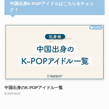
中国出身K-POPアイドルはこちらをチェッ
ク！
K-POP
中国出身のK-POPアイドル一覧
2023-09-02