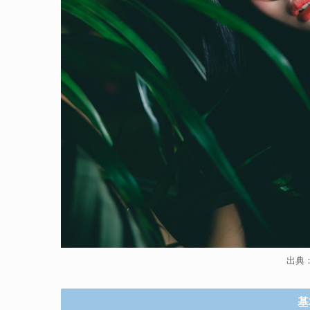
出典：a
基