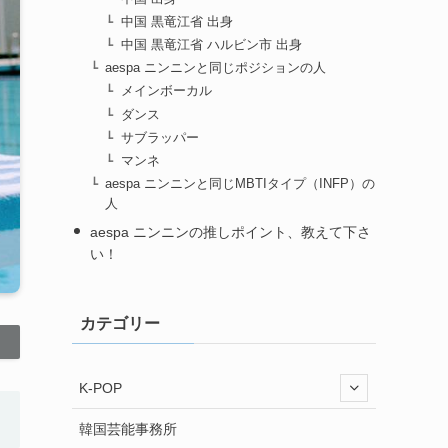
中国 黒竜江省 出身
中国 黒竜江省 ハルビン市 出身
aespa ニンニンと同じポジションの人
メインボーカル
ダンス
サブラッパー
マンネ
aespa ニンニンと同じMBTIタイプ（INFP）の
人
aespa ニンニンの推しポイント、教えて下さ
い！
カテゴリー
K-POP
韓国芸能事務所