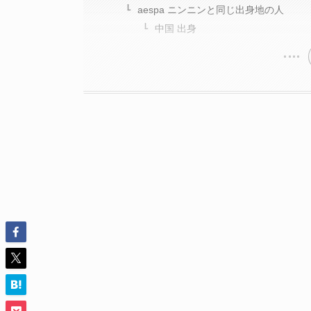
aespa ニンニンと同じ出身地の人
中国 出身