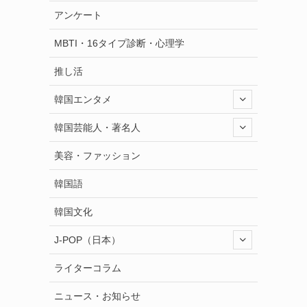
アンケート
MBTI・16タイプ診断・心理学
推し活
韓国エンタメ
韓国芸能人・著名人
美容・ファッション
韓国語
韓国文化
J-POP（日本）
ライターコラム
ニュース・お知らせ