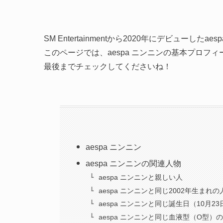
SM Entertainmentから2020年にデビューしたaes
このページでは、aespa ニンニンの基本プロ
最後までチェックしてくださいね！
aespa ニンニン
aespa ニンニンの関連人物
aespa ニンニンと親しい人
aespa ニンニンと同じ2002年生まれの
aespa ニンニンと同じ誕生日（10月2
aespa ニンニンと同じ血液型（O型）