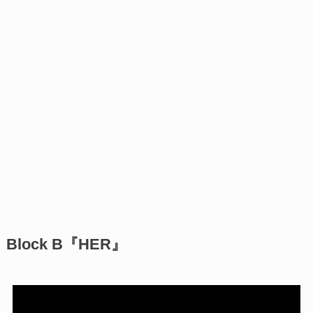
Block B『HER』