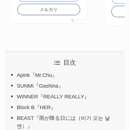
メルカリ
ポチップ
目次
Apink『Mr.Chu』
SUNMI『Gashina』
WINNER『REALLY REALLY』
Block B『HER』
BEAST『雨が降る日には（비가 오는 날
엔）』