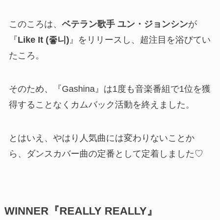
このころは、
ベテラン歌手 ユン・ジョンシン
が
『
Like It (좋니)
』をリリースし、超注目を浴びてい
たころ。
そのため、『Gashina』は1度も音楽番組で1位を獲
得することなくカムバック活動を終えました。
とはいえ、やはり人気曲には変わりないことか
ら、ダンスカバー曲の定番として定着しました♡
WINNER『REALLY REALLY』