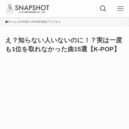
ホーム
K-POP
K-POP女性アイドル
え？知らない人いないのに！？実は一度
も1位を取れなかった曲15選【K-POP】