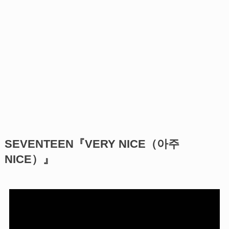
SEVENTEEN『VERY NICE（아주
NICE）』