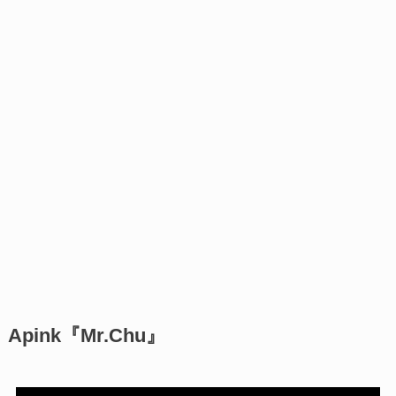
Apink『Mr.Chu』