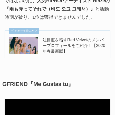
ではないのに、
人気HIPHOPアーティスト Heizeの
『雨も降ってそれで（비도 오고 그래서）』
と活動
時期が被り、1位は獲得できませんでした。
あわせて読みたい
注目度を増すRed Velvetのメンバ
ープロフィールをご紹介！【2020
年春最新版】
GFRIEND『Me Gustas tu』