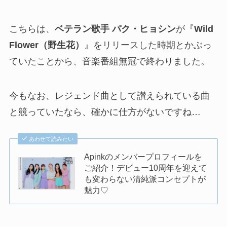
こちらは、
ベテラン歌手 パク・ヒョシン
が『
Wild
Flower（野生花）
』をリリースした時期とかぶっ
ていたことから、音楽番組無冠で終わりました。
今もなお、レジェンド曲として讃えられている曲
と競っていたなら、確かに仕方がないですね…
あわせて読みたい
Apinkのメンバープロフィールを
ご紹介！デビュー10周年を迎えて
も変わらない清純派コンセプトが
魅力♡