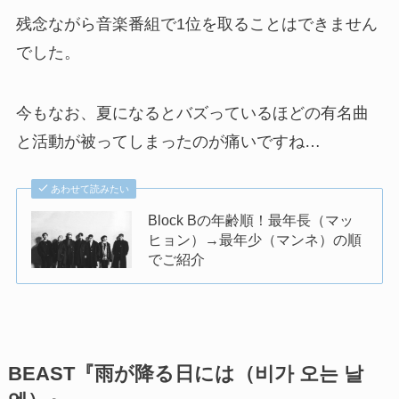
残念ながら音楽番組で1位を取ることはできません
でした。
今もなお、夏になるとバズっているほどの有名曲
と活動が被ってしまったのが痛いですね…
あわせて読みたい
Block Bの年齢順！最年長（マッ
ヒョン）→最年少（マンネ）の順
でご紹介
BEAST『雨が降る日には（비가 오는 날