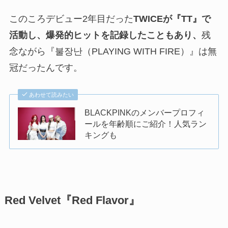
このころデビュー2年目だった
TWICEが『TT』で
活動し、爆発的ヒットを記録したこともあり、
残
念ながら『불장난（PLAYING WITH FIRE）』は無
冠だったんです。
あわせて読みたい
BLACKPINKのメンバープロフィ
ールを年齢順にご紹介！人気ラン
キングも
Red Velvet『Red Flavor』