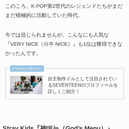
このころ、K-POP第2世代のレジェンドたちがまだ
まだ積極的に活動していた時代。
今では信じられませんが、こんなにも人気な
『VERY NICE（아주 NICE）』も1位は獲得できな
かったんです。
あわせて読みたい
自主制作ドルとして注目されてい
るSEVENTEENのプロフィールを
詳しくご紹介！
Stray Kids『神메뉴（God’s Menu）』