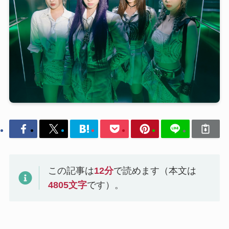
この記事は
12
分
で読めます（本文は
4805
文字
です）。