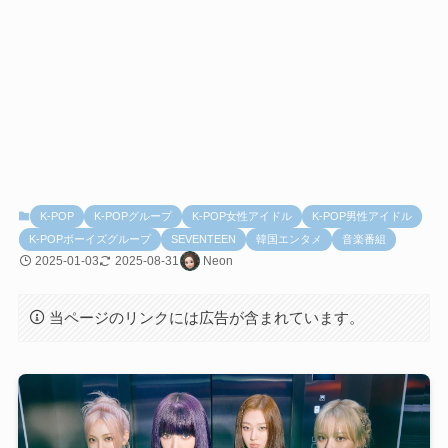
K-POP
K-POPグループ
K-POP女性アイドル
K-POP男性アイドル
K-POPボーイズグループ
SEVENTEEN
韓国エンタメ
音楽番組
2025-01-03
2025-08-31
Neon
当ページのリンクには広告が含まれています。