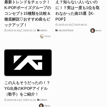
最新トレンドをチェック！
え？知らない人いないの
K-POPボーイズグループの
に！？実は一度も1位を取
コンセプト15種類を比較＆
れなかった曲15選【K-
徹底解説♡おすすめ曲もピ
POP】
ックアップ！
2025-01-03
2025-08-31
2025-01-05
2026-01-13
AB6IX
SEVENTEEN
Neon
Eum
この人もそうだったの！？
YG出身のKPOPアイドル
（歌手）をご紹介！
2020-06-14
2025-11-23
AB6IX
Neon