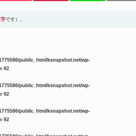
文字
です）。
1775586/public_html/ksnapshot.net/wp-
ne
92
1775586/public_html/ksnapshot.net/wp-
ne
92
1775586/public_html/ksnapshot.net/wp-
ne
92