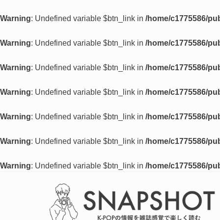
Warning
: Undefined variable $btn_link in
/home/c1775586/pub
Warning
: Undefined variable $btn_link in
/home/c1775586/pub
Warning
: Undefined variable $btn_link in
/home/c1775586/pub
Warning
: Undefined variable $btn_link in
/home/c1775586/pub
Warning
: Undefined variable $btn_link in
/home/c1775586/pub
Warning
: Undefined variable $btn_link in
/home/c1775586/pub
Warning
: Undefined variable $btn_link in
/home/c1775586/pub