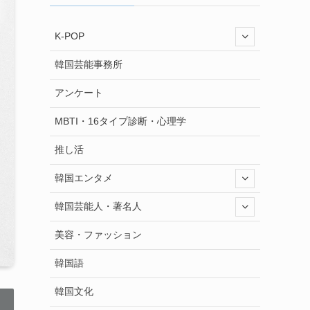
K-POP
韓国芸能事務所
アンケート
MBTI・16タイプ診断・心理学
推し活
韓国エンタメ
韓国芸能人・著名人
美容・ファッション
韓国語
韓国文化