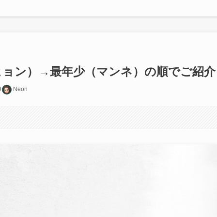
マッヒョン）→最年少（マンネ）の順でご紹介
9
Neon