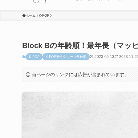
ホーム
K-POP
Block Bの年齢順！最年長（
2023-05-13
2023-11-2
K-POP
K-POP男性グループ年齢順
当ページのリンクには広告が含まれています。