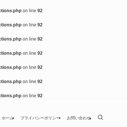
ctions.php
on line
92
ctions.php
on line
92
ctions.php
on line
92
ctions.php
on line
92
ctions.php
on line
92
ctions.php
on line
92
ctions.php
on line
92
ホーム
プライバシーポリシー
お問い合わせ