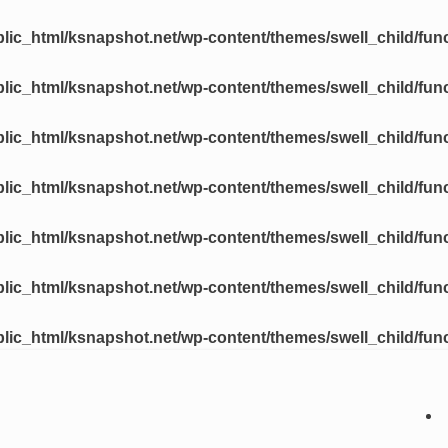
lic_html/ksnapshot.net/wp-content/themes/swell_child/fun
lic_html/ksnapshot.net/wp-content/themes/swell_child/fun
lic_html/ksnapshot.net/wp-content/themes/swell_child/fun
lic_html/ksnapshot.net/wp-content/themes/swell_child/fun
lic_html/ksnapshot.net/wp-content/themes/swell_child/fun
lic_html/ksnapshot.net/wp-content/themes/swell_child/fun
lic_html/ksnapshot.net/wp-content/themes/swell_child/fun