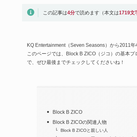
この記事は
4
分
で読めます（本文は
1719
文
KQ Entertainment（Seven Seasons）から2
このページでは、Block B ZICO（ジコ）の
で、ぜひ最後までチェックしてくださいね！
Block B ZICO
Block B ZICOの関連人物
Block B ZICOと親しい人