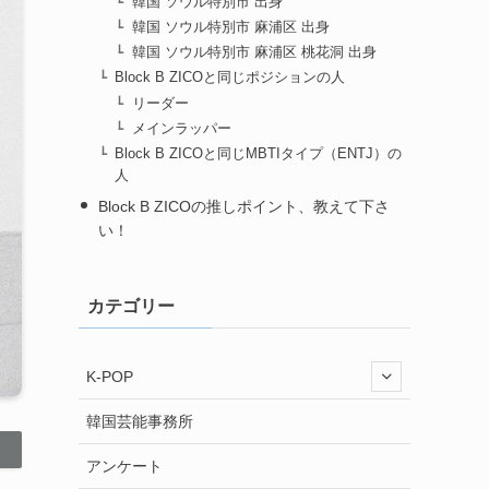
韓国 ソウル特別市 出身
韓国 ソウル特別市 麻浦区 出身
韓国 ソウル特別市 麻浦区 桃花洞 出身
Block B ZICOと同じポジションの人
リーダー
メインラッパー
Block B ZICOと同じMBTIタイプ（ENTJ）の
人
Block B ZICOの推しポイント、教えて下さ
い！
カテゴリー
K-POP
韓国芸能事務所
アンケート