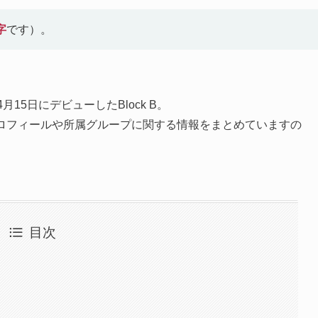
字
です）。
011年4月15日にデビューしたBlock B。
基本プロフィールや所属グループに関する情報をまとめていますの
目次