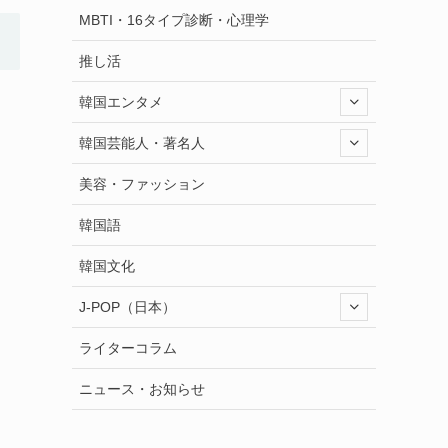
MBTI・16タイプ診断・心理学
推し活
韓国エンタメ
韓国芸能人・著名人
美容・ファッション
韓国語
韓国文化
J-POP（日本）
ライターコラム
ニュース・お知らせ