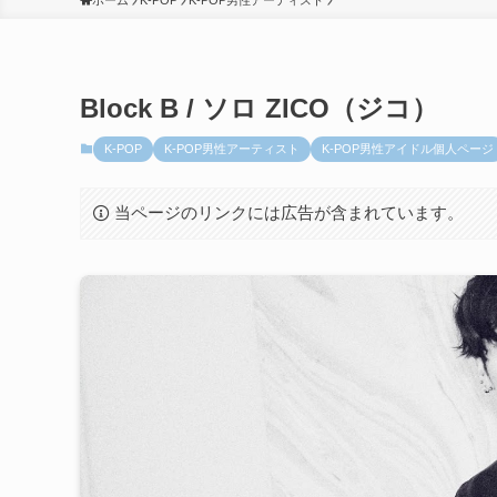
ホーム
K-POP
K-POP男性アーティスト
Block B / ソロ ZICO（ジコ）
K-POP
K-POP男性アーティスト
K-POP男性アイドル個人ページ
当ページのリンクには広告が含まれています。