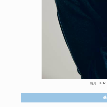
出典：KOZ En
基