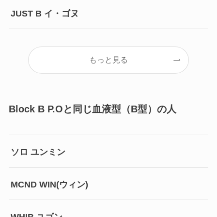
JUST B イ・ゴヌ
もっと見る
Block B P.Oと同じ血液型（B型）の人
ソロ ユンミン
MCND WIN(ウィン)
WHIB ユゴン