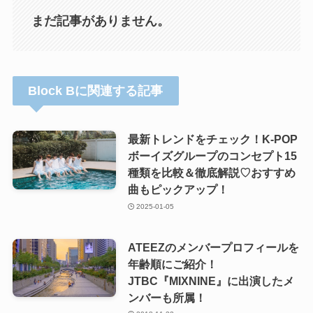
まだ記事がありません。
Block Bに関連する記事
最新トレンドをチェック！K-POP
ボーイズグループのコンセプト15
種類を比較＆徹底解説♡おすすめ
曲もピックアップ！
2025-01-05
ATEEZのメンバープロフィールを
年齢順にご紹介！
JTBC『MIXNINE』に出演したメ
ンバーも所属！