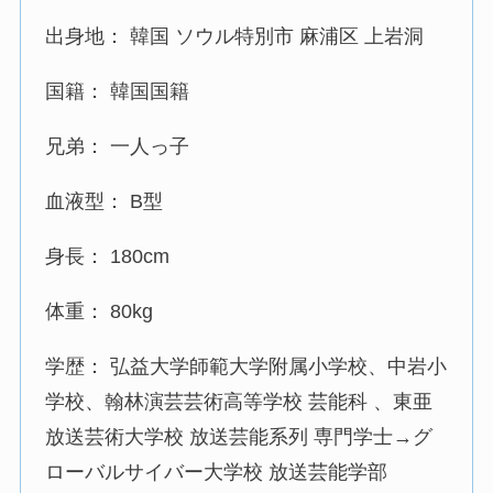
出身地： 韓国 ソウル特別市 麻浦区 上岩洞
国籍： 韓国国籍
兄弟： 一人っ子
血液型： B型
身長： 180cm
体重： 80kg
学歴： 弘益大学師範大学附属小学校、中岩小
学校、翰林演芸芸術高等学校 芸能科 、東亜
放送芸術大学校 放送芸能系列 専門学士→グ
ローバルサイバー大学校 放送芸能学部