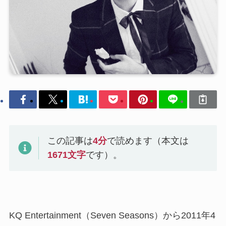
この記事は
4
分
で読めます（本文は
1671
文字
です）。
KQ Entertainment（Seven Seasons）から2011年4