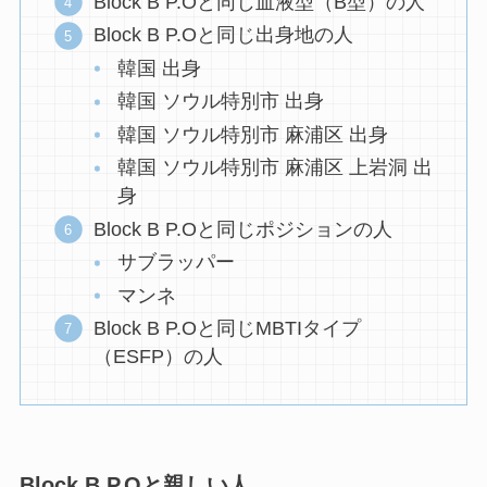
Block B P.Oと同じ血液型（B型）の人
Block B P.Oと同じ出身地の人
韓国 出身
韓国 ソウル特別市 出身
韓国 ソウル特別市 麻浦区 出身
韓国 ソウル特別市 麻浦区 上岩洞 出
身
Block B P.Oと同じポジションの人
サブラッパー
マンネ
Block B P.Oと同じMBTIタイプ
（ESFP）の人
Block B P.Oと親しい人