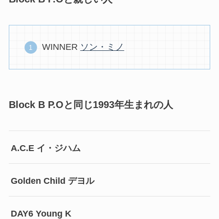
WINNER
ソン・ミノ
Block B P.Oと同じ1993年生まれの人
A.C.E イ・ジハム
Golden Child デヨル
DAY6 Young K