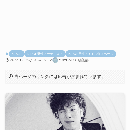
K-POP
K-POP男性アーティスト
K-POP男性アイドル個人ページ
2023-12-08
2024-07-12
SNAPSHOT編集部
当ページのリンクには広告が含まれています。