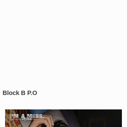
Block B P.O