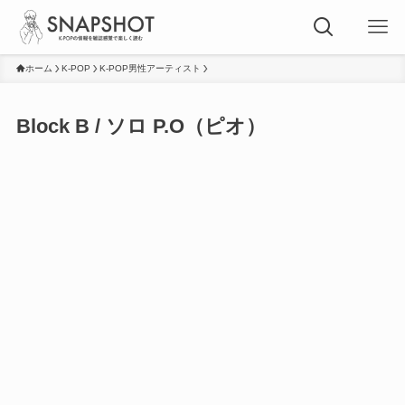
ホーム
K-POP
K-POP男性アーティスト
Block B / ソロ P.O（ピオ）