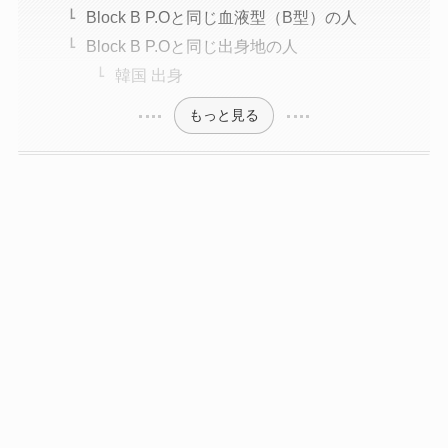
Block B P.Oと同じ血液型（B型）の人
Block B P.Oと同じ出身地の人
韓国 出身
もっと見る