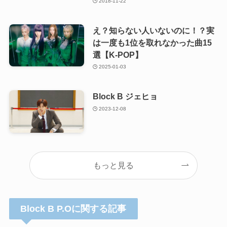
2018-11-22
え？知らない人いないのに！？実
は一度も1位を取れなかった曲15
選【K-POP】
2025-01-03
Block B ジェヒョ
2023-12-08
もっと見る
Block B P.Oに関する記事