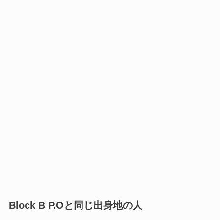
Block B P.Oと同じ出身地の人