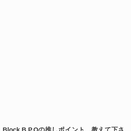
Block B P.Oの推しポイント、教えて下さ