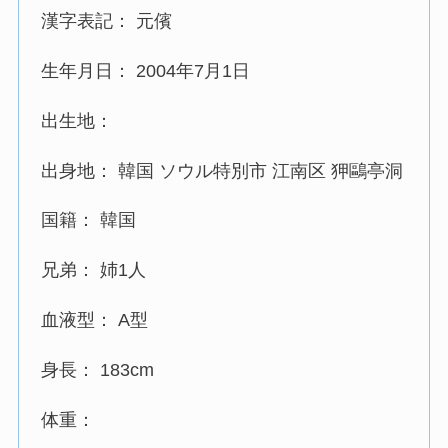
漢字表記： 元儐
生年月日： 2004年7月1日
出生地：
出身地： 韓国 ソウル特別市 江南区 狎鷗亭洞
国籍： 韓国
兄弟： 姉1人
血液型： A型
身長： 183cm
体重：