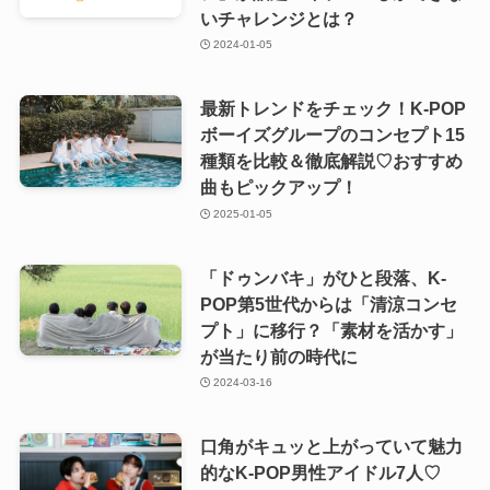
いチャレンジとは？
2024-01-05
最新トレンドをチェック！K-POP
ボーイズグループのコンセプト15
種類を比較＆徹底解説♡おすすめ
曲もピックアップ！
2025-01-05
「ドゥンバキ」がひと段落、K-
POP第5世代からは「清涼コンセ
プト」に移行？「素材を活かす」
が当たり前の時代に
2024-03-16
口角がキュッと上がっていて魅力
的なK-POP男性アイドル7人♡