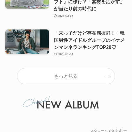
プト」に移行？「素材を活かす」
が当たり前の時代に
2024-03-16
「末っ子だけど存在感抜群！」韓
国男性アイドルグループのイケメ
ンマンネランキングTOP20♡
2025-01-04
もっと見る
スクロールできます