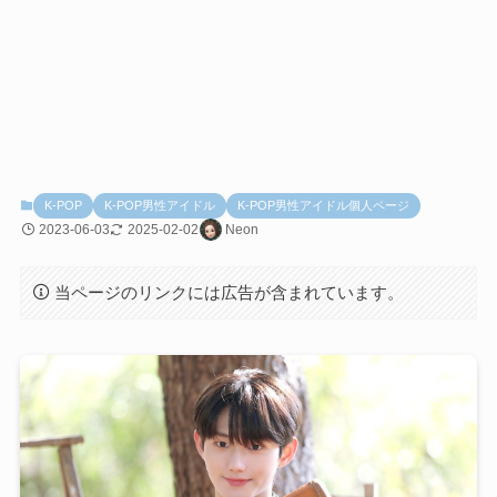
K-POP
K-POP男性アイドル
K-POP男性アイドル個人ページ
2023-06-03
2025-02-02
Neon
当ページのリンクには広告が含まれています。