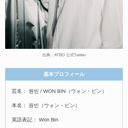
出典：ATBO 公式Twitter
基本プロフィール
芸名： 원빈 / WON BIN（ウォン・ビン）
本名： 원빈（ウォン・ビン）
英語表記： Won Bin