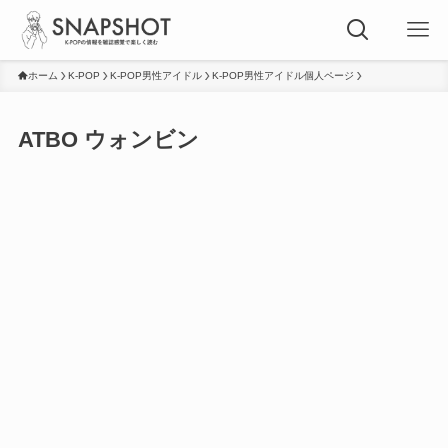
ホーム
K-POP
K-POP男性アイドル
K-POP男性アイドル個人ページ
ATBO ウォンビン