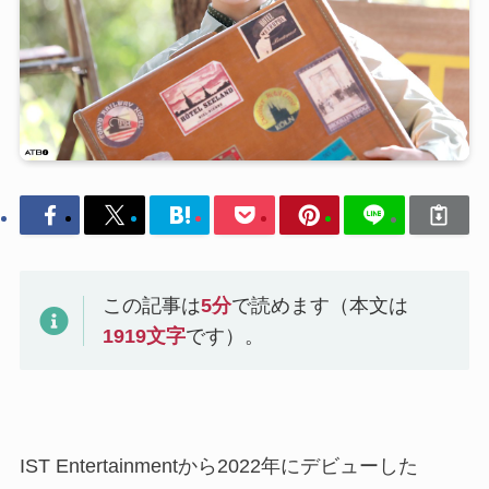
この記事は
5
分
で読めます（本文は
1919
文字
です）。
IST Entertainmentから2022年にデビューした