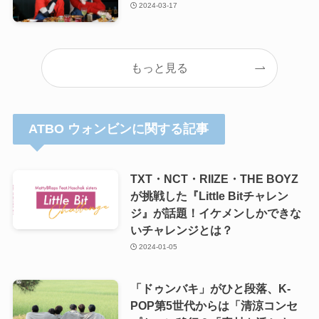
2024-03-17
もっと見る
ATBO ウォンビンに関する記事
TXT・NCT・RIIZE・THE BOYZ
が挑戦した『Little Bitチャレン
ジ』が話題！イケメンしかできな
いチャレンジとは？
2024-01-05
「ドゥンバキ」がひと段落、K-
POP第5世代からは「清涼コンセ