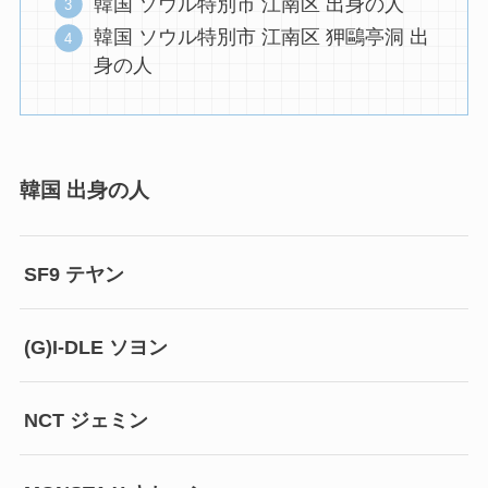
韓国 ソウル特別市 江南区 出身の人
韓国 ソウル特別市 江南区 狎鷗亭洞 出
身の人
韓国 出身の人
SF9 テヤン
(G)I-DLE ソヨン
NCT ジェミン