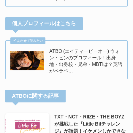
個人プロフィールはこちら
あわせて読みたい
ATBO (エイティービーオー) ウォ
ン・ビンのプロフィール！出身
地・出身校・兄弟・MBTIは？英語
がペラペ…
ATBOに関する記事
TXT・NCT・RIIZE・THE BOYZ
が挑戦した『Little Bitチャレン
ジ』が話題！イケメンしかできな