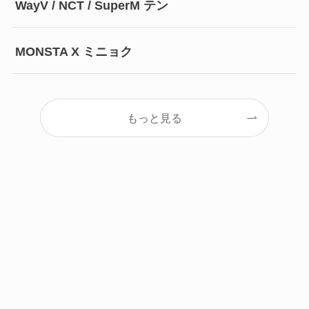
WayV / NCT / SuperM テン
MONSTA X ミニョク
もっと見る