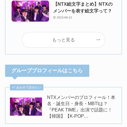
【NTX絵文字まとめ】NTXの
メンバーを表す絵文字って？
2023-08-12
もっと見る
グループプロフィールはこちら
あわせて読みたい
NTXメンバーのプロフィール！本
名・誕生日・身長・MBTIは？
『PEAK TIME』出演で話題に！
【韓国】【K-POP…