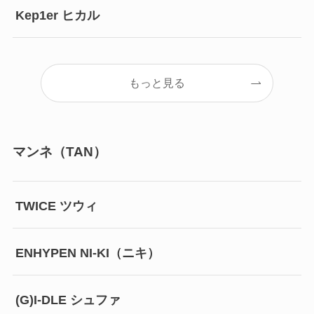
Kep1er ヒカル
もっと見る
マンネ（TAN）
TWICE ツウィ
ENHYPEN NI-KI（ニキ）
(G)I-DLE シュファ