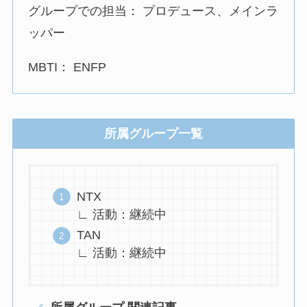
グループでの担当： プロデュース、メインラ
ッパー
MBTI： ENFP
所属グループ一覧
NTX
∟ 活動：継続中
TAN
∟ 活動：継続中