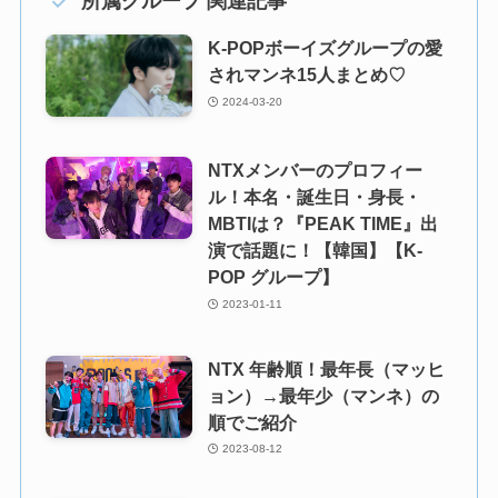
所属グループ 関連記事
K-POPボーイズグループの愛
されマンネ15人まとめ♡
2024-03-20
NTXメンバーのプロフィー
ル！本名・誕生日・身長・
MBTIは？『PEAK TIME』出
演で話題に！【韓国】【K-
POP グループ】
2023-01-11
NTX 年齢順！最年長（マッヒ
ョン）→最年少（マンネ）の
順でご紹介
2023-08-12