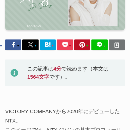
この記事は
4
分
で読めます（本文は
1564
文字
です）。
VICTORY COMPANYから2020年にデビューした
NTX。