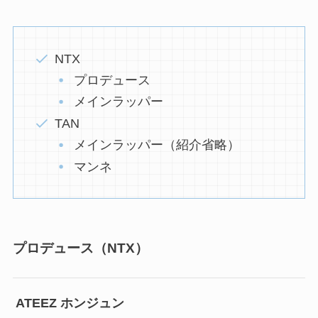
NTX
プロデュース
メインラッパー
TAN
メインラッパー（紹介省略）
マンネ
プロデュース（NTX）
ATEEZ ホンジュン