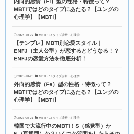
内向的感情（Fi）型の性格・特徴って？
MBTIではどのタイプにあたる？【ユングの
心理学】【MBTI】
2025-10-27
MBTI・16タイプ診断・心理学
【テンプレ】MBTI別恋愛スタイル｜
ENFJ（主人公型）が恋するとどうなる！？
ENFJの恋愛方法を徹底分析！
2023-10-28
MBTI・16タイプ診断・心理学
外向的感情（Fe）型の性格・特徴って？
MBTIではどのタイプにあたる？【ユングの
心理学】【MBTI】
2023-05-21
MBTI・16タイプ診断・心理学
韓国で大流行中のMBTI！S（感覚型）か
N（直観型）か？いくつか質問をしたらその