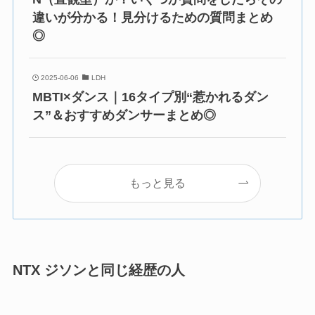
違いが分かる！見分けるための質問まとめ
◎
2025-06-06
LDH
MBTI×ダンス｜16タイプ別“惹かれるダン
ス”＆おすすめダンサーまとめ◎
もっと見る
NTX ジソンと同じ経歴の人