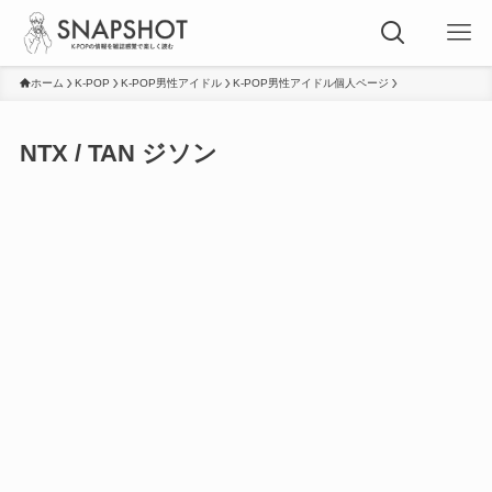
ホーム
K-POP
K-POP男性アイドル
K-POP男性アイドル個人ページ
NTX / TAN ジソン