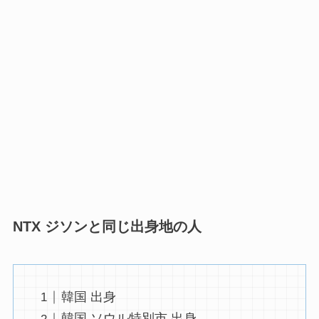
NTX ジソンと同じ出身地の人
韓国 出身
韓国 ソウル特別市 出身