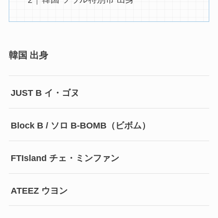
韓国 出身
JUST B イ・ゴヌ
Block B / ソロ B-BOMB（ビボム）
FTIsland チェ・ミンファン
ATEEZ ウヨン