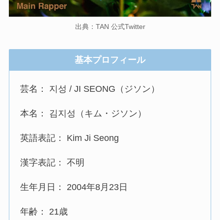
出典：TAN 公式Twitter
基本プロフィール
芸名： 지성 / JI SEONG（ジソン）
本名： 김지성（キム・ジソン）
英語表記： Kim Ji Seong
漢字表記： 不明
生年月日： 2004年8月23日
年齢： 21歳