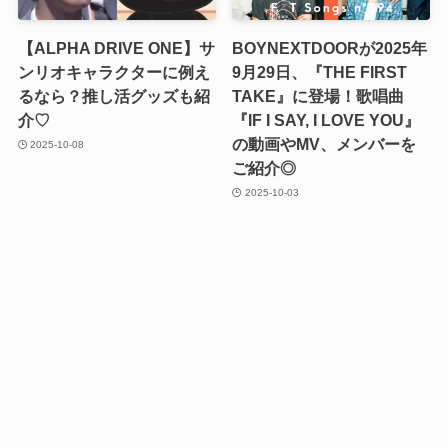
【ALPHA DRIVE ONE】サ
BOYNEXTDOORが2025年
ンリオキャラクターに例え
9月29日、『THE FIRST
るなら？推し活グッズも紹
TAKE』に登場！歌唱曲
介♡
『IF I SAY, I LOVE YOU』
の動画やMV、メンバーを
2025-10-08
ご紹介◎
2025-10-03