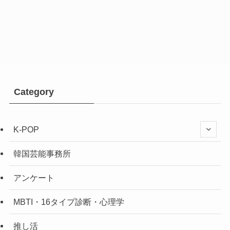
Category
K-POP
韓国芸能事務所
アンケート
MBTI・16タイプ診断・心理学
推し活