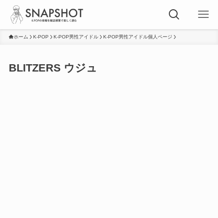
ホーム
K-POP
K-POP男性アイドル
K-POP男性アイドル個人ページ
BLITZERS ウジュ