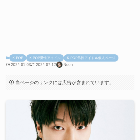
K-POP
K-POP男性アイドル
K-POP男性アイドル個人ページ
2024-01-03
2024-07-12
Neon
当ページのリンクには広告が含まれています。