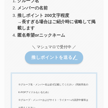
グループ名
メンバーの名前
推しポイント 200文字程度
→長すぎる場合はご紹介時に省略して掲
載します
匿名希望orニックネーム
＼ マシュマロで受付中 ／
推しポイントを送る
※グループ名・メンバー名は必ず記載してください（同姓同名の
K-POPアイドルもいるため）
※グループ・メンバーおよびサイト・ライターへの誹謗中傷等は
お控えください