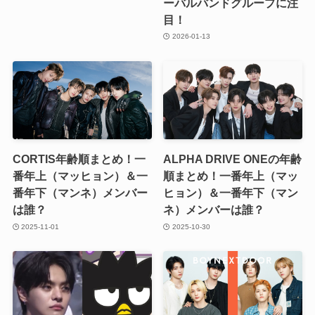
ーバルバンドグループに注
目！
2026-01-13
CORTIS年齢順まとめ！一
ALPHA DRIVE ONEの年齢
番年上（マッヒョン）＆一
順まとめ！一番年上（マッ
番年下（マンネ）メンバー
ヒョン）＆一番年下（マン
は誰？
ネ）メンバーは誰？
2025-11-01
2025-10-30