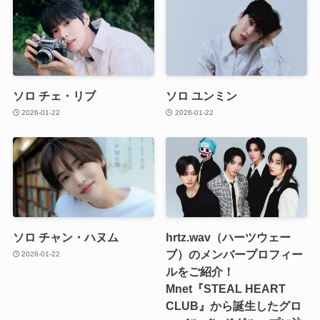
ソロ チェ・リブ
ソロ ユンミン
2026-01-22
2026-01-22
ソロ チャン・ハヌム
hrtz.wav（ハーツウェー
ブ）のメンバープロフィー
2026-01-22
ルをご紹介！
Mnet『STEAL HEART
CLUB』から誕生したグロ