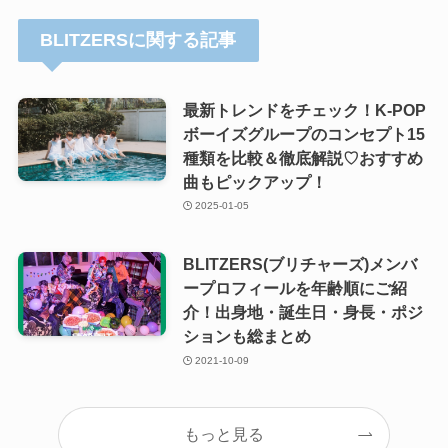
BLITZERSに関する記事
最新トレンドをチェック！K-POP
ボーイズグループのコンセプト15
種類を比較＆徹底解説♡おすすめ
曲もピックアップ！
2025-01-05
BLITZERS(ブリチャーズ)メンバ
ープロフィールを年齢順にご紹
介！出身地・誕生日・身長・ポジ
ションも総まとめ
2021-10-09
もっと見る