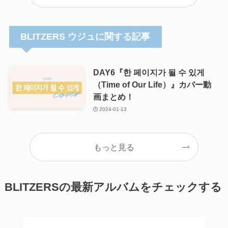
BLITZERS ウジュに関する記事
DAY6『한 페이지가 될 수 있게
（Time of Our Life）』カバー動
画まとめ！
2024-01-13
もっと見る
BLITZERSの最新アルバムをチェックする