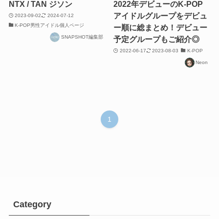
NTX / TAN ジソン
2022年デビューのK-POP
アイドルグループをデビュ
2023-09-02
2024-07-12
K-POP男性アイドル個人ページ
ー順に総まとめ！デビュー
SNAPSHOT編集部
予定グループもご紹介◎
2022-06-17
2023-08-03
K-POP
Neon
1
Category