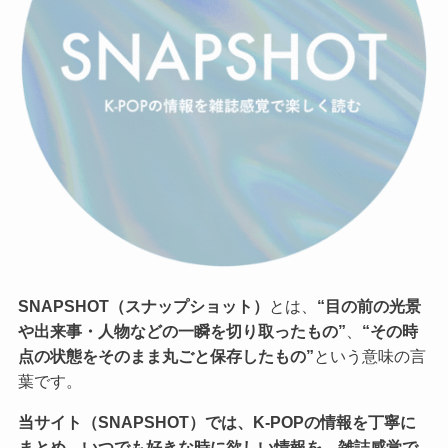
SNAPSHOT（スナップショット）
とは、
“目の前の光景
や出来事・人物などの一瞬を切り取ったもの”
、
“その時
点の状態をそのまま丸ごと保存したもの”
という意味の言
葉です。
当サイト（SNAPSHOT）では、K-POPの情報を丁寧に
まとめ、いつでも好きな時に欲しい情報を、雑誌感覚で