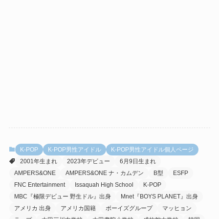
K-POP
K-POP男性アイドル
K-POP男性アイドル個人ページ
2001年生まれ
2023年デビュー
6月9日生まれ
AMPERS&ONE
AMPERS&ONE ナ・カムデン
B型
ESFP
FNC Entertainment
Issaquah High School
K-POP
MBC『極限デビュー 野生ドル』出身
Mnet『BOYS PLANET』出身
アメリカ 出身
アメリカ国籍
ボーイズグループ
マッヒョン