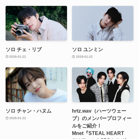
ソロ チェ・リブ
ソロ ユンミン
2026-01-22
2026-01-22
ソロ チャン・ハヌム
hrtz.wav（ハーツウェー
ブ）のメンバープロフィー
2026-01-22
ルをご紹介！
Mnet『STEAL HEART