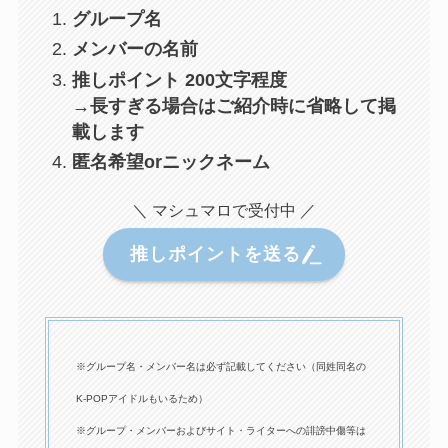
グループ名
メンバーの名前
推しポイント 200文字程度
→長すぎる場合はご紹介時に省略して掲
載します
匿名希望orニックネーム
＼ マシュマロで受付中 ／
推しポイントを送る
※グループ名・メンバー名は必ず記載してください（同姓同名の
K-POPアイドルもいるため）
※グループ・メンバーおよびサイト・ライターへの誹謗中傷等は