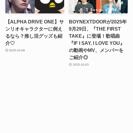
【ALPHA DRIVE ONE】サ
BOYNEXTDOORが2025年
ンリオキャラクターに例え
9月29日、『THE FIRST
るなら？推し活グッズも紹
TAKE』に登場！歌唱曲
介♡
『IF I SAY, I LOVE YOU』
の動画やMV、メンバーを
2025-10-08
ご紹介◎
2025-10-03