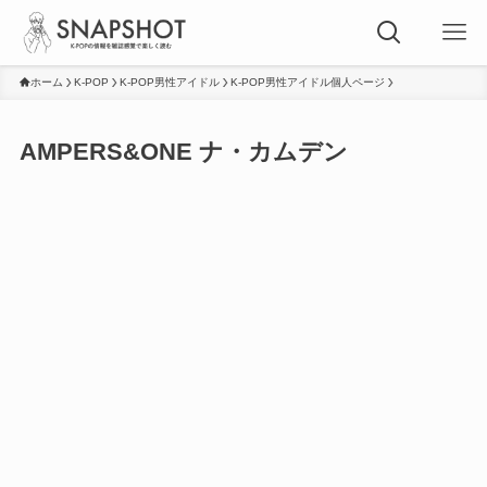
ホーム
K-POP
K-POP男性アイドル
K-POP男性アイドル個人ページ
AMPERS&ONE ナ・カムデン