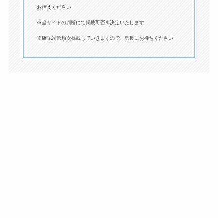
お控えください
※当サイトの判断にて掲載可否を決定いたします
※確認次第順次掲載していきますので、気長にお待ちください