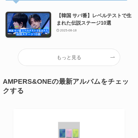
【韓国 サバ番】レベルテストで生
まれた伝説ステージ10選
2025-08-18
もっと見る
AMPERS&ONEの最新アルバムをチェッ
クする