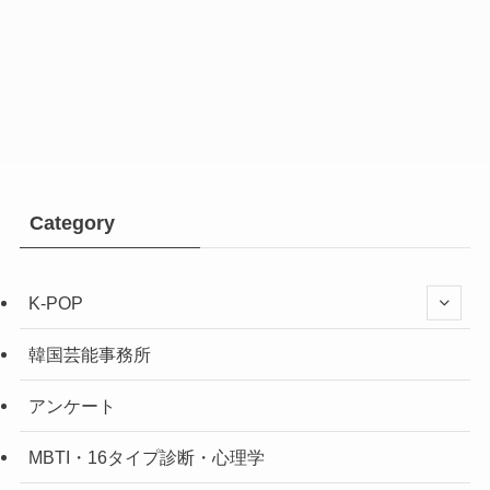
Category
K-POP
韓国芸能事務所
アンケート
MBTI・16タイプ診断・心理学