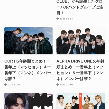
CLUB』から誕生したグロ
ーバルバンドグループに注
目！
2026-01-13
CORTIS年齢順まとめ！一
ALPHA DRIVE ONEの年齢
番年上（マッヒョン）＆一
順まとめ！一番年上（マッ
番年下（マンネ）メンバー
ヒョン）＆一番年下（マン
は誰？
ネ）メンバーは誰？
2025-11-01
2025-10-30