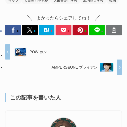
ラップ
大田三川中学校
大田書院小学校
成均館大学校
韓国
よかったらシェアしてね！
POW ホン
AMPERS&ONE ブライアン
この記事を書いた人