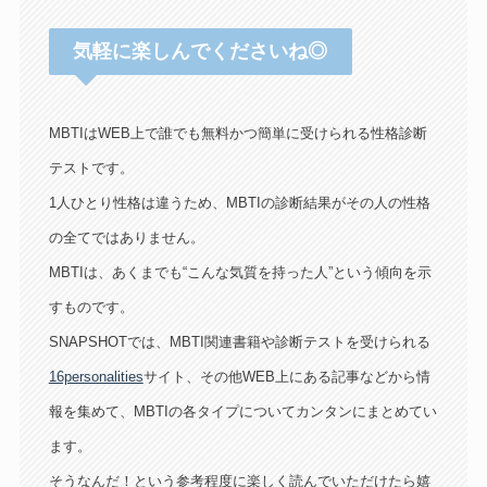
気軽に楽しんでくださいね◎
MBTIはWEB上で誰でも無料かつ簡単に受けられる性格診断
テストです。
1人ひとり性格は違うため、MBTIの診断結果がその人の性格
の全てではありません。
MBTIは、あくまでも“こんな気質を持った人”という傾向を示
すものです。
SNAPSHOTでは、MBTI関連書籍や診断テストを受けられる
16personalities
サイト、その他WEB上にある記事などから情
報を集めて、MBTIの各タイプについてカンタンにまとめてい
ます。
そうなんだ！という参考程度に楽しく読んでいただけたら嬉