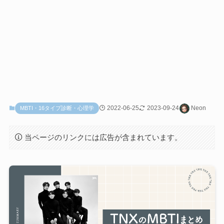
2022-06-25
2023-09-24
Neon
MBTI・16タイプ診断・心理学
当ページのリンクには広告が含まれています。