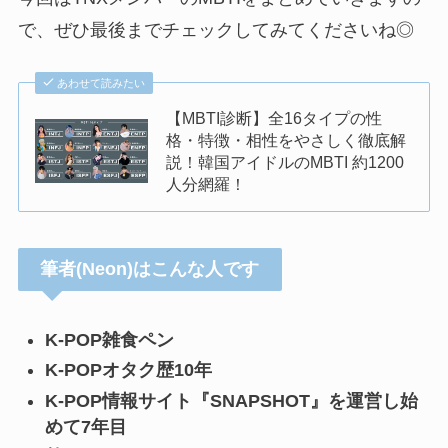
で、ぜひ最後までチェックしてみてくださいね◎
あわせて読みたい
【MBTI診断】全16タイプの性
格・特徴・相性をやさしく徹底解
説！韓国アイドルのMBTI 約1200
人分網羅！
筆者(Neon)はこんな人です
K-POP雑食ペン
K-POPオタク歴10年
K-POP情報サイト『SNAPSHOT』を運営し始
めて7年目