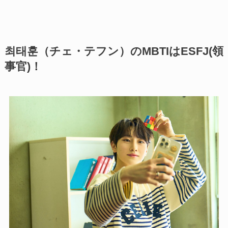
최태훈（チェ・テフン）のMBTIはESFJ(領
事官)！