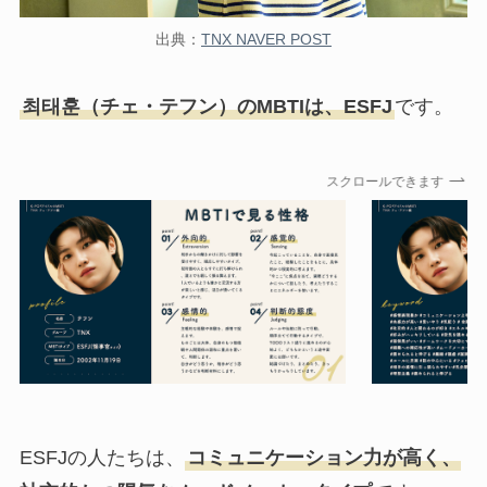
出典：
TNX NAVER POST
최태훈（チェ・テフン）のMBTIは、ESFJ
です。
スクロールできます
ESFJの人たちは、
コミュニケーション力が高く、