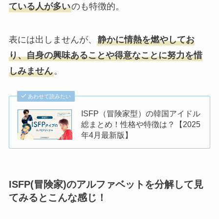
ている人が多い
のも特徴的。
表には出しませんが、
静かに情熱を燃やしてお
り、自身の興味あることや得意なことに努力を惜
しみません
。
あわせて読みたい
ISFP（冒険家型）の韓国アイドル
総まとめ！性格や特徴は？【2025
年4月最新版】
ISFP(冒険家)のアルファベットを分解して見
てみるとこんな感じ！