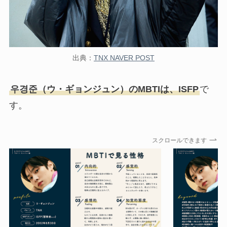
出典：
TNX NAVER POST
우경준（ウ・ギョンジュン）のMBTIは、ISFP
で
す。
スクロールできます