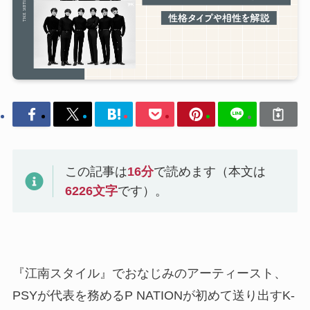
この記事は
16
分
で読めます（本文は
6226
文字
です）。
『江南スタイル』でおなじみのアーティースト、
PSYが代表を務めるP NATIONが初めて送り出すK-