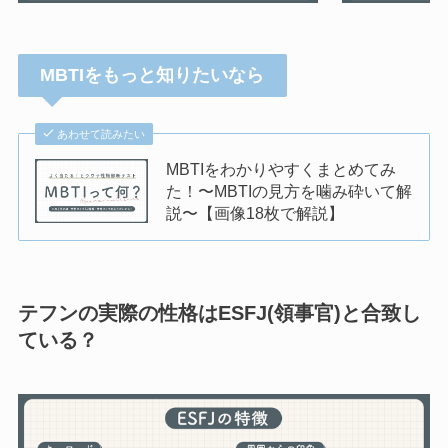
MBTIをもっと知りたいなら
あわせて読みたい
MBTIをわかりやすくまとめてみ
た！〜MBTIの見方を噛み砕いて解
説〜【画像18枚で解説】
テフンの実際の性格はESFJ(領事官)と合致し
ている？