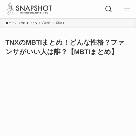
ホーム
MBTI・16タイプ診断・心理学
TNXのMBTIまとめ！どんな性格？ファ
ンサがいい人は誰？【MBTIまとめ】