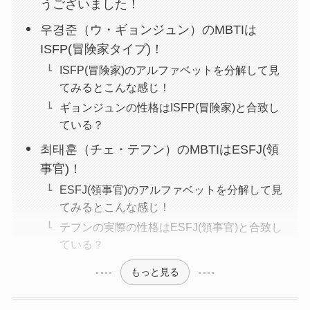
うございました！
우경준（ウ・ギョンジュン）のMBTIは
ISFP(冒険家タイプ)！
ISFP(冒険家)のアルファベットを分解して見
てみるとこんな感じ！
ギョンジュンの性格はISFP(冒険家)と合致し
ている？
최태훈（チェ・テフン）のMBTIはESFJ(領
事官)！
ESFJ(領事官)のアルファベットを分解して見
てみるとこんな感じ！
テフンの実際の性格はESFJ(領事官)と合致し
ている？
もっと見る