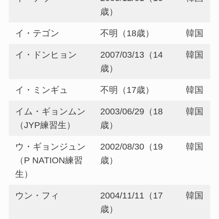
歳）
イ・テゴン
不明（18歳）
韓国
イ・ドンヒョン
2007/03/13（14
韓国
歳）
イ・ミンギュ
不明（17歳）
韓国
イム・ギョンムン
2003/06/29（18
韓国
（JYP練習生）
歳）
ウ・ギョンジュン
2002/08/30（19
韓国
（P NATION練習
歳）
生）
ウン・フィ
2004/11/11（17
韓国
歳）