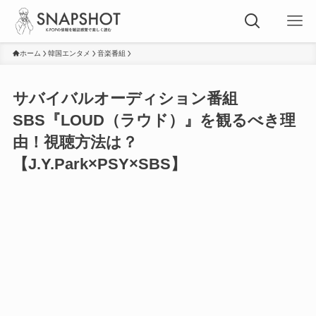
ホーム
韓国エンタメ
音楽番組
サバイバルオーディション番組
SBS『LOUD（ラウド）』を観るべき理
由！視聴方法は？
【J.Y.Park×PSY×SBS】