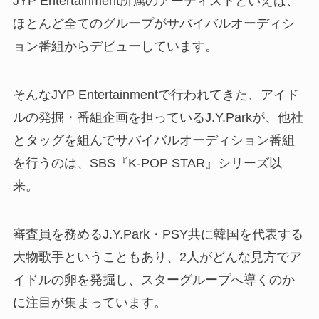
JYP Entertainment所属のアーティストといえば、
ほとんど全てのグループがサバイバルオーディシ
ョン番組からデビューしています。
そんなJYP Entertainmentで行われてきた、アイド
ルの発掘・番組企画を担っている
J.Y.Parkが、他社
とタッグを組んでサバイバルオーディション番組
を行うのは、SBS『K-POP STAR』シリーズ以
来。
審査員を務める
J.Y.Park・PSY共に韓国を代表する
大物歌手ということもあり、2人がどんな見方でア
イドルの卵を発掘し、スターグループへ導くのか
に注目が集まっています。