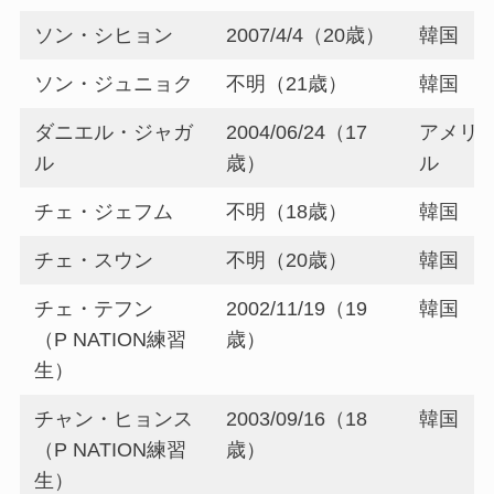
ソン・シヒョン
2007/4/4（20歳）
韓国
ソン・ジュニョク
不明（21歳）
韓国
ダニエル・ジャガ
2004/06/24（17
アメリ
ル
歳）
ル
チェ・ジェフム
不明（18歳）
韓国
チェ・スウン
不明（20歳）
韓国
チェ・テフン
2002/11/19（19
韓国
（P NATION練習
歳）
生）
チャン・ヒョンス
2003/09/16（18
韓国
（P NATION練習
歳）
生）