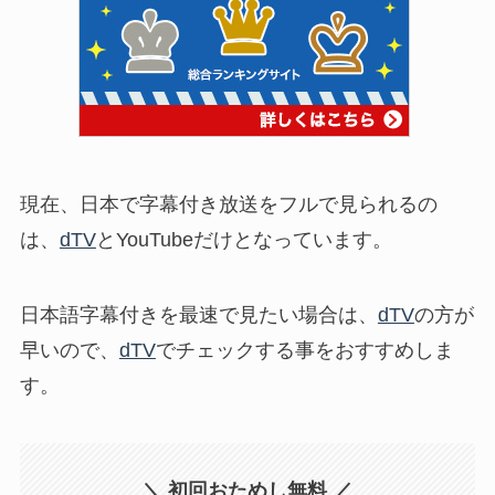
現在、日本で字幕付き放送をフルで見られるの
は、
dTV
とYouTubeだけとなっています。
日本語字幕付きを最速で見たい場合は、
dTV
の方が
早いので、
dTV
でチェックする事をおすすめしま
す。
＼ 初回おためし
無料
／