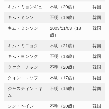
キム・ミョンギュ
不明（20歳）
韓国
キム・ミンソ
不明（19歳）
韓国
キム・ミンソン
2003/11/03（18
韓国
歳）
キム・ミニョク
不明（21歳）
韓国
キム・ヨンソク
不明（18歳）
韓国
クァク・チャン
不明（20歳）
韓国
クォン・ユソプ
不明（17歳）
韓国
ジャスティン・キ
不明（15歳）
韓国
ム
シン・ヘイン
不明（20歳）
韓国