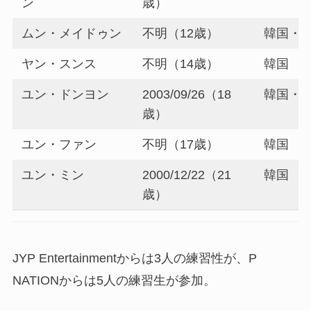
ン
歳）
ムン・メイドゥン
不明（12歳）
韓国・
ヤン・スンス
不明（14歳）
韓国
ユン・ドンヨン
2003/09/26（18
韓国・
歳）
ユン・ファン
不明（17歳）
韓国
ユン・ミン
2000/12/22（21
韓国
歳）
JYP Entertainmentからは3人の練習性が、P
NATIONからは5人の練習生が参加。