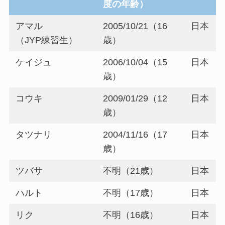
度の年齢）
アマル
2005/10/21（16
日本
（JYP練習生）
歳）
ケイジュ
2006/10/04（15
日本
歳）
コウキ
2009/01/29（12
日本
歳）
タツナリ
2004/11/16（17
日本
歳）
ツバサ
不明（21歳）
日本
ハルト
不明（17歳）
日本
リク
不明（16歳）
日本