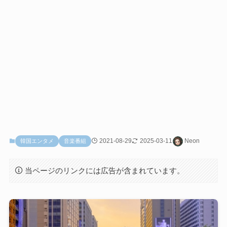
2021-08-29
2025-03-11
Neon
韓国エンタメ
音楽番組
当ページのリンクには広告が含まれています。