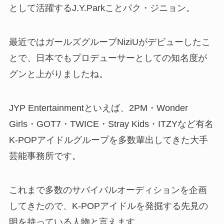
として活躍するJ.Y.Parkことパク・ジニョン。
最近ではガールズグループNiziUがデビューしたこ
とで、日本でもプロデューサーとしての知名度が
グンと上がりましたね。
JYP Entertainmentといえば、2PM・Wonder
Girls・GOT7・TWICE・Stray Kids・ITZYなど有名
K-POPアイドルグループを多数輩出してきた大手
芸能事務所です。
これまで多数のサバイバルオーディションを企画
してきたので、K-POPアイドルを発掘する先見の
明を持っている人物と言えます。