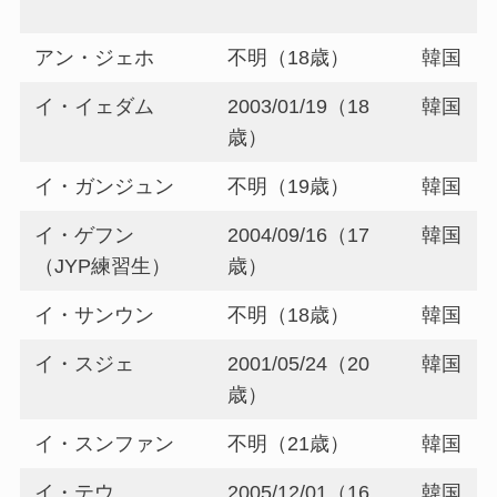
アン・ジェホ
不明（18歳）
韓国
イ・イェダム
2003/01/19（18
韓国
歳）
イ・ガンジュン
不明（19歳）
韓国
イ・ゲフン
2004/09/16（17
韓国
（JYP練習生）
歳）
イ・サンウン
不明（18歳）
韓国
イ・スジェ
2001/05/24（20
韓国
歳）
イ・スンファン
不明（21歳）
韓国
イ・テウ
2005/12/01（16
韓国