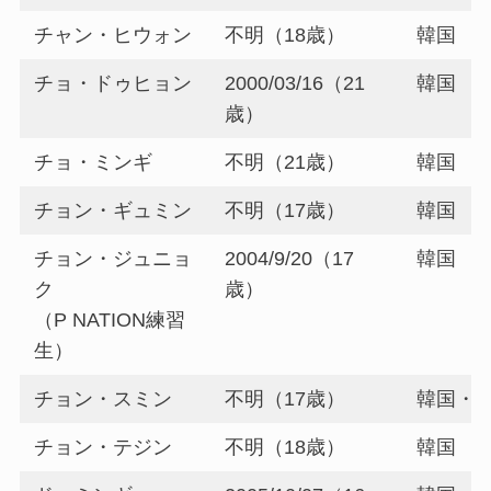
チャン・ヒウォン
不明（18歳）
韓国
チョ・ドゥヒョン
2000/03/16（21
韓国
歳）
チョ・ミンギ
不明（21歳）
韓国
チョン・ギュミン
不明（17歳）
韓国
チョン・ジュニョ
2004/9/20（17
韓国
ク
歳）
（P NATION練習
生）
チョン・スミン
不明（17歳）
韓国・
チョン・テジン
不明（18歳）
韓国