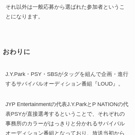
それ以外は一般応募から選ばれた参加者というこ
とになります。
おわりに
J.Y.Park・PSY・SBSがタッグを組んで企画・進行
するサバイバルオーディション番組『LOUD』。
JYP Entertainmentの代表
J.Y.ParkとP NATIONの代
表PSYが直接選考するということで、それぞれの
事務所のカラーがはっきりと分かれるサバイバル
オーディション番組となっており、放送当初から