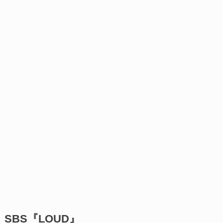
SBS『LOUD』