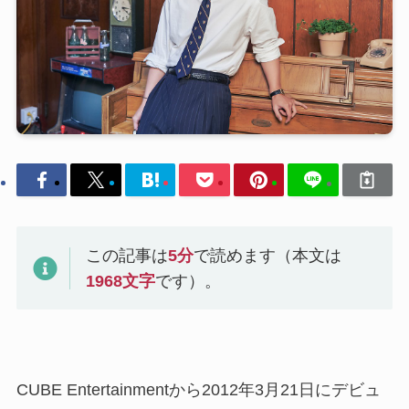
この記事は
5
分
で読めます（本文は
1968
文字
です）。
CUBE Entertainmentから2012年3月21日にデビュ