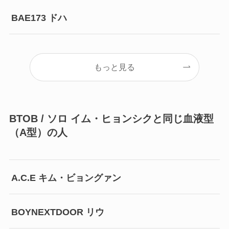
BAE173 ドハ
もっと見る
BTOB / ソロ イム・ヒョンシクと同じ血液型
（A型）の人
A.C.E キム・ビョングァン
BOYNEXTDOOR リウ