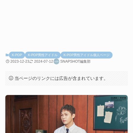
K-POP
K-POP男性アイドル
K-POP男性アイドル個人ページ
2023-12-23
2024-07-12
SNAPSHOT編集部
当ページのリンクには広告が含まれています。