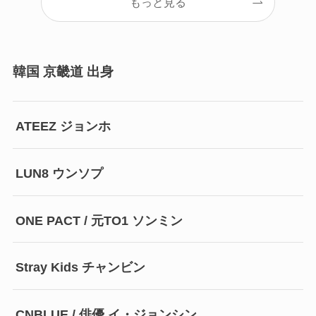
もっと見る
韓国 京畿道 出身
ATEEZ ジョンホ
LUN8 ウンソプ
ONE PACT / 元TO1 ソンミン
Stray Kids チャンビン
CNBLUE / 俳優 イ・ジョンシン