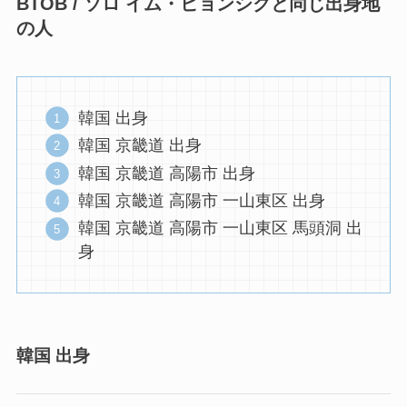
BTOB / ソロ イム・ヒョンシクと同じ出身地
の人
韓国 出身
韓国 京畿道 出身
韓国 京畿道 高陽市 出身
韓国 京畿道 高陽市 一山東区 出身
韓国 京畿道 高陽市 一山東区 馬頭洞 出
身
韓国 出身