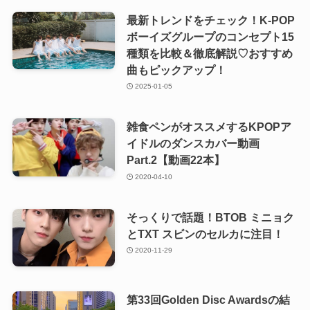
最新トレンドをチェック！K-POP
ボーイズグループのコンセプト15
種類を比較＆徹底解説♡おすすめ
曲もピックアップ！
2025-01-05
雑食ペンがオススメするKPOPア
イドルのダンスカバー動画
Part.2【動画22本】
2020-04-10
そっくりで話題！BTOB ミニョク
とTXT スビンのセルカに注目！
2020-11-29
第33回Golden Disc Awardsの結