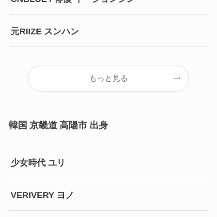
元RIIZE スンハン
もっと見る
韓国 京畿道 高陽市 出身
少女時代 ユリ
VERIVERY ヨノ