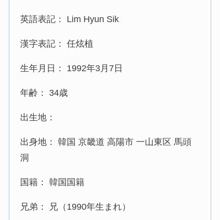
英語表記： Lim Hyun Sik
漢字表記： 任炫植
生年月日： 1992年3月7日
年齢： 34歳
出生地：
出身地： 韓国 京畿道 高陽市 一山東区 馬頭
洞
国籍： 韓国国籍
兄弟： 兄（1990年生まれ）