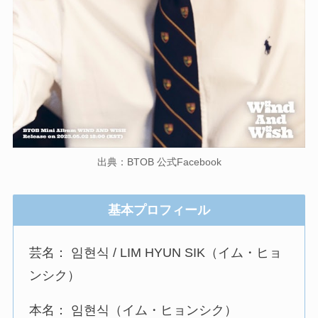
出典：BTOB 公式Facebook
基本プロフィール
芸名： 임현식 / LIM HYUN SIK（イム・ヒョ
ンシク）
本名： 임현식（イム・ヒョンシク）