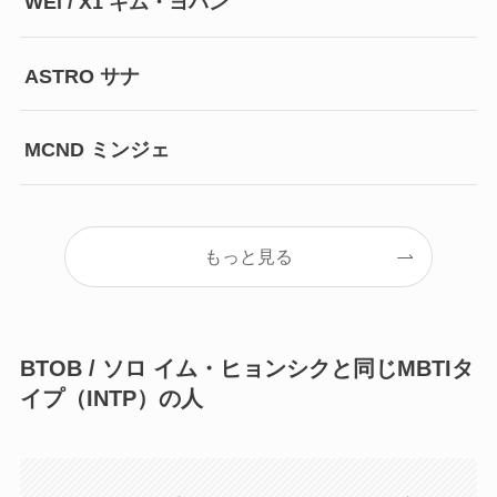
WEi / X1 キム・ヨハン
ASTRO サナ
MCND ミンジェ
もっと見る
BTOB / ソロ イム・ヒョンシクと同じMBTIタ
イプ（INTP）の人