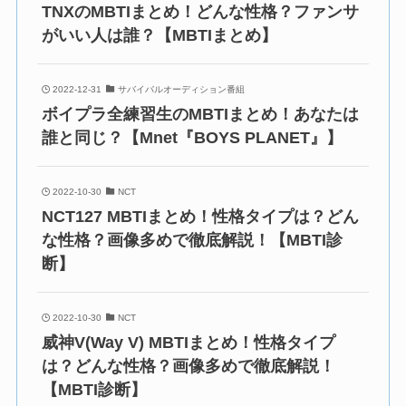
TNXのMBTIまとめ！どんな性格？ファンサ
がいい人は誰？【MBTIまとめ】
2022-12-31
サバイバルオーディション番組
ボイプラ全練習生のMBTIまとめ！あなたは
誰と同じ？【Mnet『BOYS PLANET』】
2022-10-30
NCT
NCT127 MBTIまとめ！性格タイプは？どん
な性格？画像多めで徹底解説！【MBTI診
断】
2022-10-30
NCT
威神V(Way V) MBTIまとめ！性格タイプ
は？どんな性格？画像多めで徹底解説！
【MBTI診断】