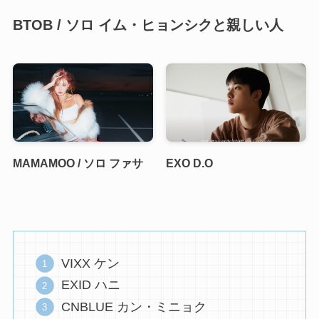
BTOB / ソロ イム・ヒョンシクと親しい人
MAMAMOO / ソロ ファサ
EXO D.O
VIXX ケン
EXID ハニ
CNBLUE カン・ミニョク