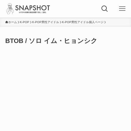
ホーム
K-POP
K-POP男性アイドル
K-POP男性アイドル個人ページ
BTOB / ソロ イム・ヒョンシク